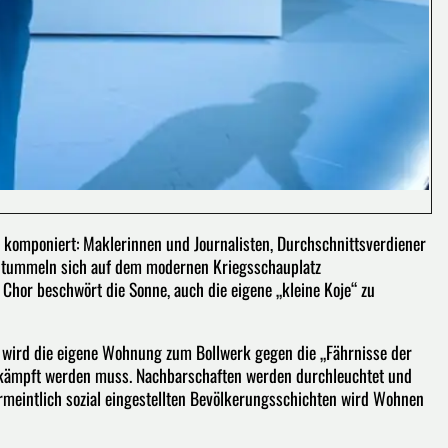
komponiert: Maklerinnen und Journalisten, Durchschnittsverdiener
 tummeln sich auf dem modernen Kriegsschauplatz
Chor beschwört die Sonne, auch die eigene „kleine Koje“ zu
t wird die eigene Wohnung zum Bollwerk gegen die „Fährnisse der
 erkämpft werden muss. Nachbarschaften werden durchleuchtet und
vermeintlich sozial eingestellten Bevölkerungsschichten wird Wohnen