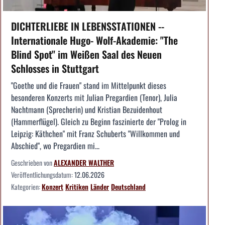
DICHTERLIEBE IN LEBENSSTATIONEN --
Internationale Hugo- Wolf-Akademie: "The
Blind Spot" im Weißen Saal des Neuen
Schlosses in Stuttgart
"Goethe und die Frauen" stand im Mittelpunkt dieses
besonderen Konzerts mit Julian Pregardien (Tenor), Julia
Nachtmann (Sprecherin) und Kristian Bezuidenhout
(Hammerflügel). Gleich zu Beginn faszinierte der "Prolog in
Leipzig: Käthchen" mit Franz Schuberts "Willkommen und
Abschied", wo Pregardien mi...
Geschrieben von
ALEXANDER WALTHER
Veröffentlichungsdatum:
12.06.2026
Kategorien:
Konzert
Kritiken
Länder
Deutschland