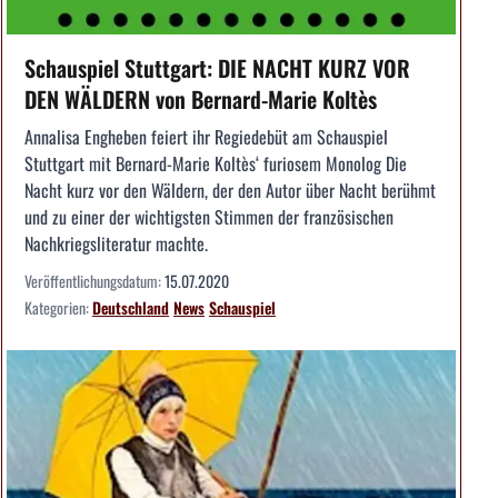
Schauspiel Stuttgart: DIE NACHT KURZ VOR
DEN WÄLDERN von Bernard-Marie Koltès
Annalisa Engheben feiert ihr Regiedebüt am Schauspiel
Stuttgart mit Bernard-Marie Koltès‘ furiosem Monolog Die
Nacht kurz vor den Wäldern, der den Autor über Nacht berühmt
und zu einer der wichtigsten Stimmen der französischen
Nachkriegsliteratur machte.
Veröffentlichungsdatum:
15.07.2020
Kategorien:
Deutschland
News
Schauspiel