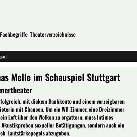
Fachbegriffe
Theaterverzeichnisse
tgart
as Melle im Schauspiel Stuttgart
mmertheater
erfolgreich, mit dickem Bankkonto und einem vorzeigbaren
 Mieterin mit Chancen. Um ein WG-Zimmer, eine Dreizimmer-
ein Loft über den Wolken zu ergattern, muss Intimes
 Akustikproben sexueller Betätigungen, sondern auch ein
arch-Lautstärkepegels abzugeben.