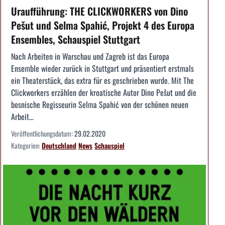
Uraufführung: THE CLICKWORKERS von Dino
Pešut und Selma Spahić, Projekt 4 des Europa
Ensembles, Schauspiel Stuttgart
Nach Arbeiten in Warschau und Zagreb ist das Europa
Ensemble wieder zurück in Stuttgart und präsentiert erstmals
ein Theaterstück, das extra für es geschrieben wurde. Mit The
Clickworkers erzählen der kroatische Autor Dino Pešut und die
bosnische Regisseurin Selma Spahić von der schönen neuen
Arbeit...
Veröffentlichungsdatum:
29.02.2020
Kategorien:
Deutschland
News
Schauspiel