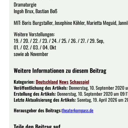
Dramaturgie
Ingoh Brux, Bastian Boẞ
MIT: Boris Burgstaller, Josephine Köhler, Marietta Meguid, Jan
Weitere Vorstellungen:
19. / 20. / 22. / 23. / 24. / 25. / 26. / 27. / 29. Sep,
01. / 02. / 03. / 04. Okt
sowie ab November
Weitere Informationen zu diesem Beitrag
Kategorien:
Deutschland
News
Schauspiel
Veröffentlichung des Artikels:
Donnerstag, 10. September 2020 u
Erstellung des Artikels:
Donnerstag, 10. September 2020 um 09:1
Letzte Aktualisierung des Artikels:
Sonntag, 19. April 2026 um 2
Herausgeber des Beitrags:
theaterkompass.de
Teile den Beitrag auf