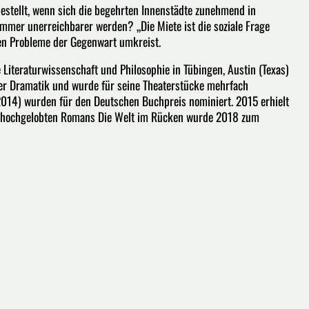
 bestellt, wenn sich die begehrten Innenstädte zunehmend in
mmer unerreichbarer werden? „Die Miete ist die soziale Frage
ten Probleme der Gegenwart umkreist.
iteraturwissenschaft und Philosophie in Tübingen, Austin (Texas)
her Dramatik und wurde für seine Theaterstücke mehrfach
014) wurden für den Deutschen Buchpreis nominiert. 2015 erhielt
es hochgelobten Romans Die Welt im Rücken wurde 2018 zum