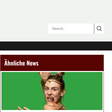
Ähnliche News