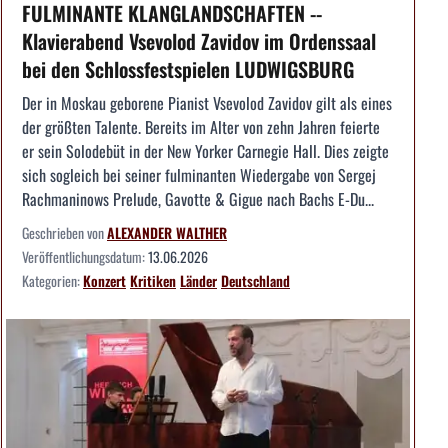
FULMINANTE KLANGLANDSCHAFTEN --
Klavierabend Vsevolod Zavidov im Ordenssaal
bei den Schlossfestspielen LUDWIGSBURG
Der in Moskau geborene Pianist Vsevolod Zavidov gilt als eines
der größten Talente. Bereits im Alter von zehn Jahren feierte
er sein Solodebüt in der New Yorker Carnegie Hall. Dies zeigte
sich sogleich bei seiner fulminanten Wiedergabe von Sergej
Rachmaninows Prelude, Gavotte & Gigue nach Bachs E-Du...
Geschrieben von
ALEXANDER WALTHER
Veröffentlichungsdatum:
13.06.2026
Kategorien:
Konzert
Kritiken
Länder
Deutschland