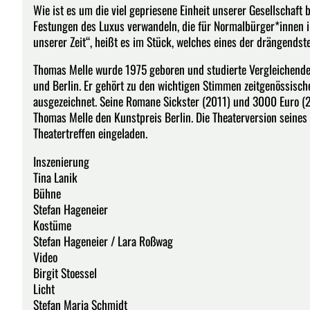
Wie ist es um die viel gepriesene Einheit unserer Gesellschaft
Festungen des Luxus verwandeln, die für Normalbürger*innen i
unserer Zeit“, heißt es im Stück, welches eines der drängends
Thomas Melle wurde 1975 geboren und studierte Vergleichende L
und Berlin. Er gehört zu den wichtigen Stimmen zeitgenössisc
ausgezeichnet. Seine Romane Sickster (2011) und 3000 Euro (2
Thomas Melle den Kunstpreis Berlin. Die Theaterversion sein
Theatertreffen eingeladen.
Inszenierung
Tina Lanik
Bühne
Stefan Hageneier
Kostüme
Stefan Hageneier / Lara Roßwag
Video
Birgit Stoessel
Licht
Stefan Maria Schmidt