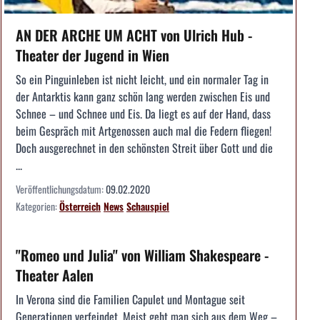
AN DER ARCHE UM ACHT von Ulrich Hub -
Theater der Jugend in Wien
So ein Pinguinleben ist nicht leicht, und ein normaler Tag in
der Antarktis kann ganz schön lang werden zwischen Eis und
Schnee – und Schnee und Eis. Da liegt es auf der Hand, dass
beim Gespräch mit Artgenossen auch mal die Federn fliegen!
Doch ausgerechnet in den schönsten Streit über Gott und die
...
Veröffentlichungsdatum:
09.02.2020
Kategorien:
Österreich
News
Schauspiel
"Romeo und Julia" von William Shakespeare -
Theater Aalen
In Verona sind die Familien Capulet und Montague seit
Generationen verfeindet. Meist geht man sich aus dem Weg –