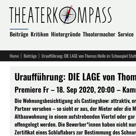
Beiträge
Kritiken
Hintergründe
Theatermacher
Service
Home
Beiträge
Uraufführung: DIE LAGE von Thomas Melle im Schauspiel Stut
Uraufführung: DIE LAGE von Thom
Premiere Fr – 18. Sep 2020, 20:00 – Ka
Die Wohnungsbesichtigung als Castingshow: attraktiv, 
Partner versehen – so sieht er aus, der Mieter oder die
Altbauwohnung in einem aufstrebenden Viertel oder gar 
offengelegt werden. Die Bewerber*innen haben nicht nur
Zertifikat eines Schlaflabors zur Bestimmung des Schn