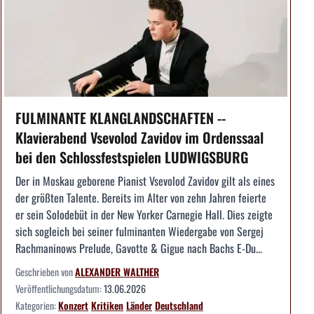
FULMINANTE KLANGLANDSCHAFTEN --
Klavierabend Vsevolod Zavidov im Ordenssaal
bei den Schlossfestspielen LUDWIGSBURG
Der in Moskau geborene Pianist Vsevolod Zavidov gilt als eines
der größten Talente. Bereits im Alter von zehn Jahren feierte
er sein Solodebüt in der New Yorker Carnegie Hall. Dies zeigte
sich sogleich bei seiner fulminanten Wiedergabe von Sergej
Rachmaninows Prelude, Gavotte & Gigue nach Bachs E-Du...
Geschrieben von
ALEXANDER WALTHER
Veröffentlichungsdatum:
13.06.2026
Kategorien:
Konzert
Kritiken
Länder
Deutschland