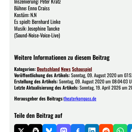
Inszenierung: Peter Kratz
Bühne: Enno Craiss
Kostüm: N.N
Es spielt: Bernhard Linke
Musik: Josephine Tancke
(Sound-Noise-Voice-Live)
Weitere Informationen zu diesem Beitrag
Kategorien:
Deutschland
News
Schauspiel
Veröffentlichung des Artikels:
Sonntag, 09. August 2020 um 07:5
Erstellung des Artikels:
Sonntag, 09. August 2020 um 08:04:03 U
Letzte Aktualisierung des Artikels:
Sonntag, 19. April 2026 um 2
Herausgeber des Beitrags:
theaterkompass.de
Teile den Beitrag auf