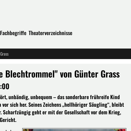
Fachbegriffe
Theaterverzeichnisse
 Grass
e Blechtrommel" von Günter Grass
0:00
hört, unbändig, unbequem – das sonderbare frühreife Kind
vor sich her. Seines Zeichens „hellhöriger Säugling“, bleibt
r. Scharfzüngig geht er mit der Gesellschaft vor dem Krieg,
Gericht.