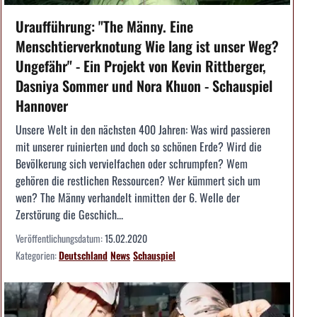
Uraufführung: "The Männy. Eine
Menschtierverknotung Wie lang ist unser Weg?
Ungefähr" - Ein Projekt von Kevin Rittberger,
Dasniya Sommer und Nora Khuon - Schauspiel
Hannover
Unsere Welt in den nächsten 400 Jahren: Was wird passieren
mit unserer ruinierten und doch so schönen Erde? Wird die
Bevölkerung sich vervielfachen oder schrumpfen? Wem
gehören die restlichen Ressourcen? Wer kümmert sich um
wen? The Männy verhandelt inmitten der 6. Welle der
Zerstörung die Geschich...
Veröffentlichungsdatum:
15.02.2020
Kategorien:
Deutschland
News
Schauspiel