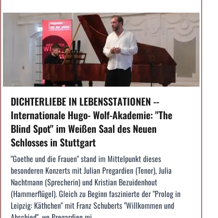
DICHTERLIEBE IN LEBENSSTATIONEN --
Internationale Hugo- Wolf-Akademie: "The
Blind Spot" im Weißen Saal des Neuen
Schlosses in Stuttgart
"Goethe und die Frauen" stand im Mittelpunkt dieses
besonderen Konzerts mit Julian Pregardien (Tenor), Julia
Nachtmann (Sprecherin) und Kristian Bezuidenhout
(Hammerflügel). Gleich zu Beginn faszinierte der "Prolog in
Leipzig: Käthchen" mit Franz Schuberts "Willkommen und
Abschied", wo Pregardien mi...