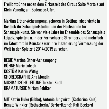
Freilichtbühne neben dem Zirkuszelt des Circus Salto Mortale auf
Klein Venedig am Bodensee-Ufer.
Martina Eitner-Acheampong, geboren in Cottbus, absolvierte in
Rostock ihr Schauspielstudium an der Hochschule für
Schauspielkunst. Sie war viele Jahre im Ensemble des Schauspiels
Leipzig, spielte u.a. in der Fernsehserie Stromberg und mehrfach
im Tatort mit. In Konstanz war ihre Inszenierung Vermessung der
Welt in der Spielzeit 2014/2015 zu sehen.
REGIE Martina Eitner-Acheampong
BÜHNE Marie Labsch
KOSTÜM Katrin Wittig
CHOREOGRAPHIE Ana Mondini
MUSIKALISCHE LEITUNG Torsten Knoll
DRAMATURGIE Miriam Fehlker
MIT Katrin Huke (Bibbo), Antonia Jungwirth (Katharina Knie),
Renate Winkler (Rothackerin/ Berberitzche); Ralf Beckord