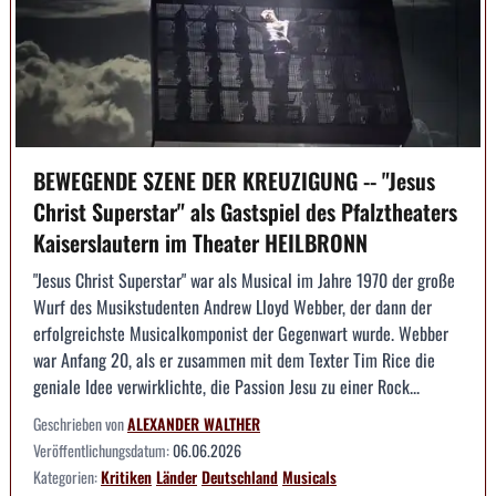
BEWEGENDE SZENE DER KREUZIGUNG -- "Jesus
Christ Superstar" als Gastspiel des Pfalztheaters
Kaiserslautern im Theater HEILBRONN
"Jesus Christ Superstar" war als Musical im Jahre 1970 der große
Wurf des Musikstudenten Andrew Lloyd Webber, der dann der
erfolgreichste Musicalkomponist der Gegenwart wurde. Webber
war Anfang 20, als er zusammen mit dem Texter Tim Rice die
geniale Idee verwirklichte, die Passion Jesu zu einer Rock...
Geschrieben von
ALEXANDER WALTHER
Veröffentlichungsdatum:
06.06.2026
Kategorien:
Kritiken
Länder
Deutschland
Musicals