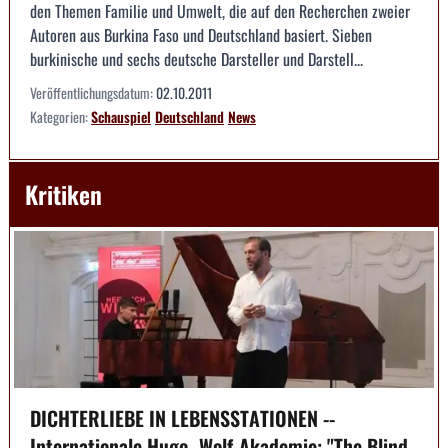
den Themen Familie und Umwelt, die auf den Recherchen zweier
Autoren aus Burkina Faso und Deutschland basiert. Sieben
burkinische und sechs deutsche Darsteller und Darstell...
Veröffentlichungsdatum:
02.10.2011
Kategorien:
Schauspiel
Deutschland
News
Kritiken
DICHTERLIEBE IN LEBENSSTATIONEN --
Internationale Hugo- Wolf-Akademie: "The Blind