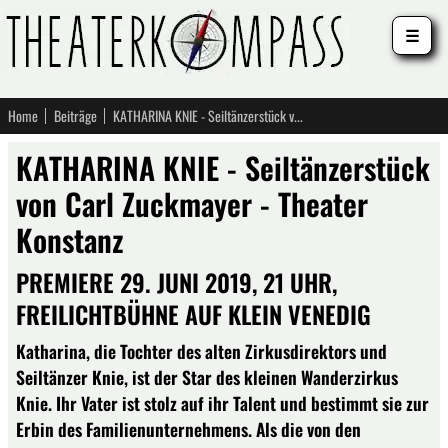
☰
Home
Beiträge
KATHARINA KNIE - Seiltänzerstück von Carl Zuckmayer - Theater Konstanz
KATHARINA KNIE - Seiltänzerstück
von Carl Zuckmayer - Theater
Konstanz
PREMIERE 29. JUNI 2019, 21 UHR,
FREILICHTBÜHNE AUF KLEIN VENEDIG
Katharina, die Tochter des alten Zirkusdirektors und
Seiltänzer Knie, ist der Star des kleinen Wanderzirkus
Knie. Ihr Vater ist stolz auf ihr Talent und bestimmt sie zur
Erbin des Familienunternehmens. Als die von den