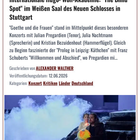
Spot" im Weißen Saal des Neuen Schlosses in
Stuttgart
"Goethe und die Frauen" stand im Mittelpunkt dieses besonderen
Konzerts mit Julian Pregardien (Tenor), Julia Nachtmann
(Sprecherin) und Kristian Bezuidenhout (Hammerflügel). Gleich
zu Beginn faszinierte der "Prolog in Leipzig: Käthchen" mit Franz
Schuberts "Willkommen und Abschied", wo Pregardien mi...
Geschrieben von
ALEXANDER WALTHER
Veröffentlichungsdatum:
12.06.2026
Kategorien:
Konzert
Kritiken
Länder
Deutschland