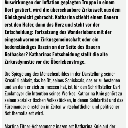
Auswirkungen der Inflation geplagten Truppe in einem
Dorf gastiert, wird die überschaubare Zirkuswelt aus dem
Gleichgewicht gebracht. Katharina stiehlt einem Bauern
erst den Hafer, dann das Herz und steht vor der
Entscheidung: Fortsetzung des Wanderlebens mit der
eingeschworenen Zirkusgemeinschaft oder ein
bodenständiges Dasein an der Seite des Bauern
Rothacker? Katharinas Entscheidung stellt die alte
Zirkusdynastie vor die Überlebensfrage.
Die Spiegelung des Menschenbildes in der Darstellung seiner
Kreatürlichkeit, das heißt, seines Schicksals, das er zu bestehen
und an dem er sich zu messen hat, ist für den Schriftsteller Carl
Zuckmayer die Intention seines Werkes. Katharina Knie gehört zu
seinen sozialkritischen Volksstücken, in denen Solidarität und das
Füreinander einstehen in Zeiten wirtschaftlicher und politischer
Not thematisiert wird.
Martina Eitner-Acheampong inszeniert Katharina Knie auf der