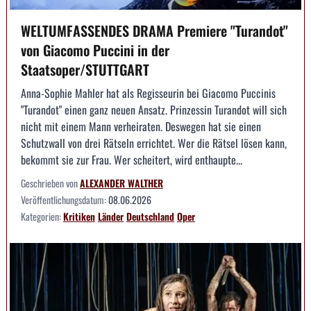
WELTUMFASSENDES DRAMA Premiere "Turandot"
von Giacomo Puccini in der
Staatsoper/STUTTGART
Anna-Sophie Mahler hat als Regisseurin bei Giacomo Puccinis
"Turandot" einen ganz neuen Ansatz. Prinzessin Turandot will sich
nicht mit einem Mann verheiraten. Deswegen hat sie einen
Schutzwall von drei Rätseln errichtet. Wer die Rätsel lösen kann,
bekommt sie zur Frau. Wer scheitert, wird enthaupte...
Geschrieben von
ALEXANDER WALTHER
Veröffentlichungsdatum:
08.06.2026
Kategorien:
Kritiken
Länder
Deutschland
Oper