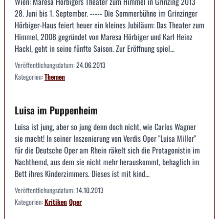
Wien: Maresa Hörbigers Theater zum Himmel in Grinzing 2013
28. Juni bis 1. September. ----- Die Sommerbühne im Grinzinger
Hörbiger-Haus feiert heuer ein kleines Jubiläum: Das Theater zum
Himmel, 2008 gegründet von Maresa Hörbiger und Karl Heinz
Hackl, geht in seine fünfte Saison. Zur Eröffnung spiel...
Veröffentlichungsdatum:
24.06.2013
Kategorien:
Themen
Luisa im Puppenheim
Luisa ist jung, aber so jung denn doch nicht, wie Carlos Wagner
sie macht! In seiner Inszenierung von Verdis Oper "Luisa Miller"
für die Deutsche Oper am Rhein räkelt sich die Protagonistin im
Nachthemd, aus dem sie nicht mehr herauskommt, behaglich im
Bett ihres Kinderzimmers. Dieses ist mit kind...
Veröffentlichungsdatum:
14.10.2013
Kategorien:
Kritiken
Oper