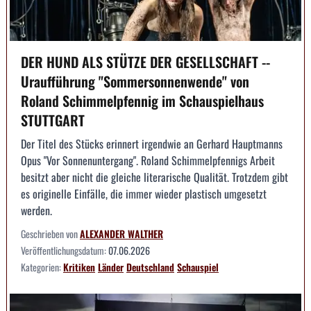
DER HUND ALS STÜTZE DER GESELLSCHAFT --
Uraufführung "Sommersonnenwende" von
Roland Schimmelpfennig im Schauspielhaus
STUTTGART
Der Titel des Stücks erinnert irgendwie an Gerhard Hauptmanns
Opus "Vor Sonnenuntergang". Roland Schimmelpfennigs Arbeit
besitzt aber nicht die gleiche literarische Qualität. Trotzdem gibt
es originelle Einfälle, die immer wieder plastisch umgesetzt
werden.
Geschrieben von
ALEXANDER WALTHER
Veröffentlichungsdatum:
07.06.2026
Kategorien:
Kritiken
Länder
Deutschland
Schauspiel