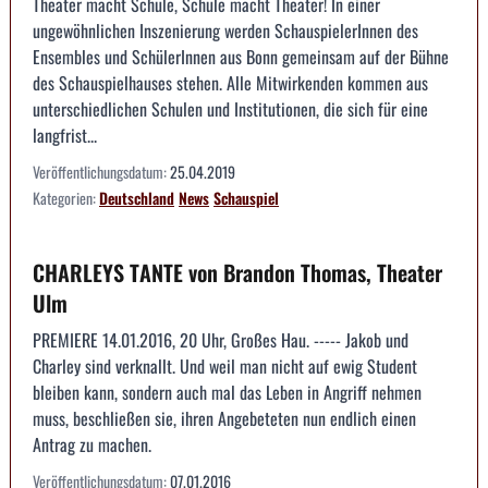
Theater macht Schule, Schule macht Theater! In einer
ungewöhnlichen Inszenierung werden SchauspielerInnen des
Ensembles und SchülerInnen aus Bonn gemeinsam auf der Bühne
des Schauspielhauses stehen. Alle Mitwirkenden kommen aus
unterschiedlichen Schulen und Institutionen, die sich für eine
langfrist...
Veröffentlichungsdatum:
25.04.2019
Kategorien:
Deutschland
News
Schauspiel
CHARLEYS TANTE von Brandon Thomas, Theater
Ulm
PREMIERE 14.01.2016, 20 Uhr, Großes Hau. ----- Jakob und
Charley sind verknallt. Und weil man nicht auf ewig Student
bleiben kann, sondern auch mal das Leben in Angriff nehmen
muss, beschließen sie, ihren Angebeteten nun endlich einen
Antrag zu machen.
Veröffentlichungsdatum:
07.01.2016