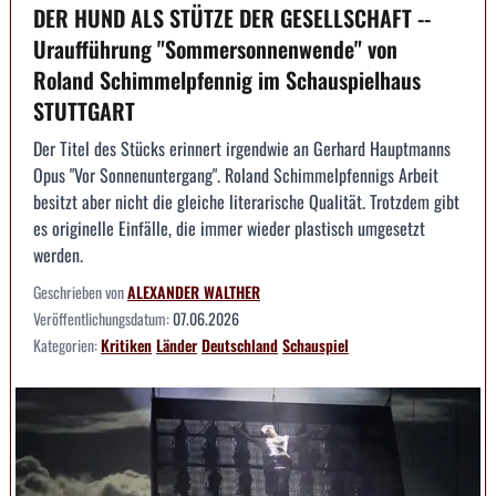
DER HUND ALS STÜTZE DER GESELLSCHAFT --
Uraufführung "Sommersonnenwende" von
Roland Schimmelpfennig im Schauspielhaus
STUTTGART
Der Titel des Stücks erinnert irgendwie an Gerhard Hauptmanns
Opus "Vor Sonnenuntergang". Roland Schimmelpfennigs Arbeit
besitzt aber nicht die gleiche literarische Qualität. Trotzdem gibt
es originelle Einfälle, die immer wieder plastisch umgesetzt
werden.
Geschrieben von
ALEXANDER WALTHER
Veröffentlichungsdatum:
07.06.2026
Kategorien:
Kritiken
Länder
Deutschland
Schauspiel