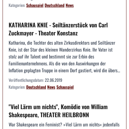
Kategorien:
Schauspiel
Deutschland
News
KATHARINA KNIE - Seiltänzerstück von Carl
Zuckmayer - Theater Konstanz
Katharina, die Tochter des alten Zirkusdirektors und Seiltänzer
Knie, ist der Star des kleinen Wanderzirkus Knie. Ihr Vater ist
stolz auf ihr Talent und bestimmt sie zur Erbin des
Familienunternehmens. Als die von den Auswirkungen der
Inflation geplagten Truppe in einem Dorf gastiert, wird die übers...
Veröffentlichungsdatum:
22.06.2019
Kategorien:
Deutschland
News
Schauspiel
"Viel Lärm um nichts", Komödie von William
Shakespeare, THEATER HEILBRONN
War Shakespeare ein Feminist? »Viel Lärm um nichts« jedenfalls