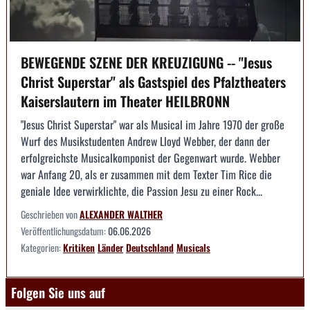
BEWEGENDE SZENE DER KREUZIGUNG -- "Jesus
Christ Superstar" als Gastspiel des Pfalztheaters
Kaiserslautern im Theater HEILBRONN
"Jesus Christ Superstar" war als Musical im Jahre 1970 der große
Wurf des Musikstudenten Andrew Lloyd Webber, der dann der
erfolgreichste Musicalkomponist der Gegenwart wurde. Webber
war Anfang 20, als er zusammen mit dem Texter Tim Rice die
geniale Idee verwirklichte, die Passion Jesu zu einer Rock...
Geschrieben von
ALEXANDER WALTHER
Veröffentlichungsdatum:
06.06.2026
Kategorien:
Kritiken
Länder
Deutschland
Musicals
Folgen Sie uns auf