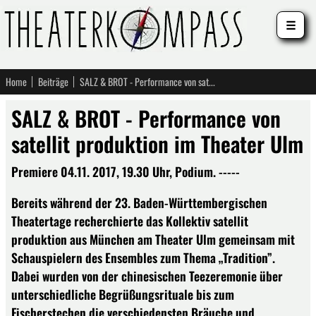
☰
Home
Beiträge
SALZ & BROT - Performance von satellit produktion im Theater Ulm
SALZ & BROT - Performance von
satellit produktion im Theater Ulm
Premiere 04.11. 2017, 19.30 Uhr, Podium. -----
Bereits während der 23. Baden-Württembergischen
Theatertage recherchierte das Kollektiv satellit
produktion aus München am Theater Ulm gemeinsam mit
Schauspielern des Ensembles zum Thema „Tradition”.
Dabei wurden von der chinesischen Teezeremonie über
unterschiedliche Begrüßungsrituale bis zum
Fischerstechen die verschiedensten Bräuche und