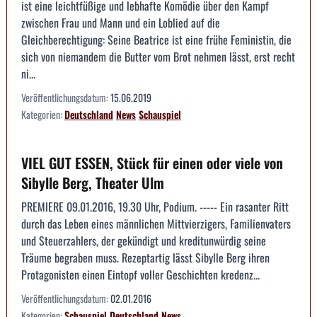
ist eine leichtfüßige und lebhafte Komödie über den Kampf
zwischen Frau und Mann und ein Loblied auf die
Gleichberechtigung: Seine Beatrice ist eine frühe Feministin, die
sich von niemandem die Butter vom Brot nehmen lässt, erst recht
ni...
Veröffentlichungsdatum:
15.06.2019
Kategorien:
Deutschland
News
Schauspiel
VIEL GUT ESSEN, Stück für einen oder viele von
Sibylle Berg, Theater Ulm
PREMIERE 09.01.2016, 19.30 Uhr, Podium. ----- Ein rasanter Ritt
durch das Leben eines männlichen Mittvierzigers, Familienvaters
und Steuerzahlers, der gekündigt und kreditunwürdig seine
Träume begraben muss. Rezeptartig lässt Sibylle Berg ihren
Protagonisten einen Eintopf voller Geschichten kredenz...
Veröffentlichungsdatum:
02.01.2016
Kategorien:
Schauspiel
Deutschland
News