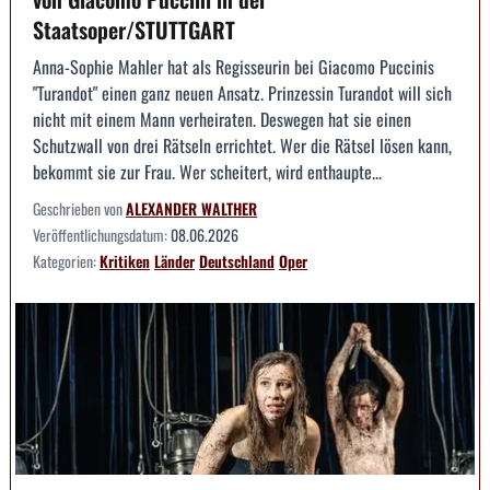
Staatsoper/STUTTGART
Anna-Sophie Mahler hat als Regisseurin bei Giacomo Puccinis
"Turandot" einen ganz neuen Ansatz. Prinzessin Turandot will sich
nicht mit einem Mann verheiraten. Deswegen hat sie einen
Schutzwall von drei Rätseln errichtet. Wer die Rätsel lösen kann,
bekommt sie zur Frau. Wer scheitert, wird enthaupte...
Geschrieben von
ALEXANDER WALTHER
Veröffentlichungsdatum:
08.06.2026
Kategorien:
Kritiken
Länder
Deutschland
Oper