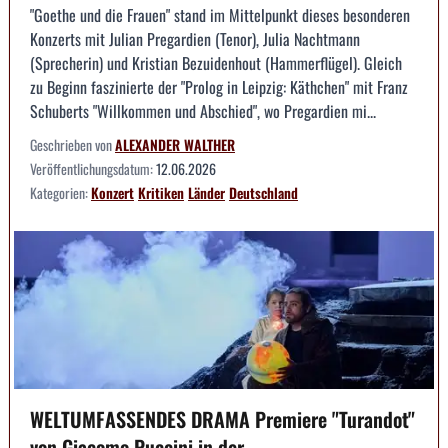
"Goethe und die Frauen" stand im Mittelpunkt dieses besonderen
Konzerts mit Julian Pregardien (Tenor), Julia Nachtmann
(Sprecherin) und Kristian Bezuidenhout (Hammerflügel). Gleich
zu Beginn faszinierte der "Prolog in Leipzig: Käthchen" mit Franz
Schuberts "Willkommen und Abschied", wo Pregardien mi...
Geschrieben von
ALEXANDER WALTHER
Veröffentlichungsdatum:
12.06.2026
Kategorien:
Konzert
Kritiken
Länder
Deutschland
WELTUMFASSENDES DRAMA Premiere "Turandot"
von Giacomo Puccini in der