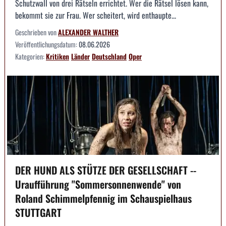
Schutzwall von drei Rätseln errichtet. Wer die Rätsel lösen kann,
bekommt sie zur Frau. Wer scheitert, wird enthaupte...
Geschrieben von
ALEXANDER WALTHER
Veröffentlichungsdatum:
08.06.2026
Kategorien:
Kritiken
Länder
Deutschland
Oper
DER HUND ALS STÜTZE DER GESELLSCHAFT --
Uraufführung "Sommersonnenwende" von
Roland Schimmelpfennig im Schauspielhaus
STUTTGART