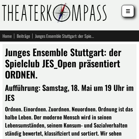
☰
Home
Beiträge
Junges Ensemble Stuttgart: der Spielclub JES_Open präsentiert ORDNEN.
Junges Ensemble Stuttgart: der
Spielclub JES_Open präsentiert
ORDNEN.
Aufführung: Samstag, 18. Mai um 19 Uhr im
JES
Ordnen. Einordnen. Zuordnen. Neuordnen. Ordnung ist das
halbe Leben. Der moderne Mensch wird in seinen
Lebensumständen, seinem Konsum- und Sozialverhalten
ständig bewertet, klassifiziert und sortiert. Wir sehen