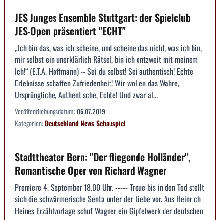
JES Junges Ensemble Stuttgart: der Spielclub
JES-Open präsentiert "ECHT"
„Ich bin das, was ich scheine, und scheine das nicht, was ich bin,
mir selbst ein unerklärlich Rätsel, bin ich entzweit mit meinem
Ich!“ (E.T.A. Hoffmann) -- Sei du selbst! Sei authentisch! Echte
Erlebnisse schaffen Zufriedenheit! Wir wollen das Wahre,
Ursprüngliche, Authentische, Echte! Und zwar al...
Veröffentlichungsdatum:
06.07.2019
Kategorien:
Deutschland
News
Schauspiel
Stadttheater Bern: "Der fliegende Holländer",
Romantische Oper von Richard Wagner
Premiere 4. September 18.00 Uhr. ----- Treue bis in den Tod stellt
sich die schwärmerische Senta unter der Liebe vor. Aus Heinrich
Heines Erzählvorlage schuf Wagner ein Gipfelwerk der deutschen