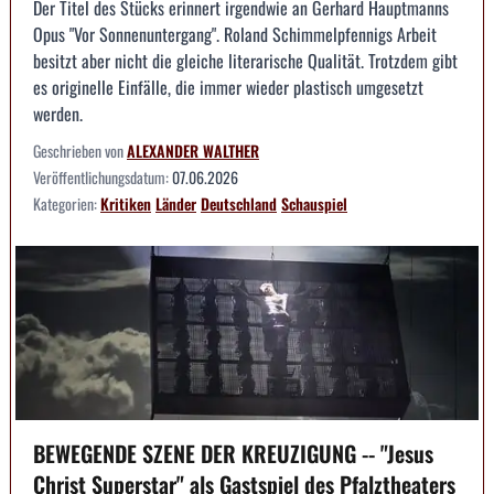
Der Titel des Stücks erinnert irgendwie an Gerhard Hauptmanns
Opus "Vor Sonnenuntergang". Roland Schimmelpfennigs Arbeit
besitzt aber nicht die gleiche literarische Qualität. Trotzdem gibt
es originelle Einfälle, die immer wieder plastisch umgesetzt
werden.
Geschrieben von
ALEXANDER WALTHER
Veröffentlichungsdatum:
07.06.2026
Kategorien:
Kritiken
Länder
Deutschland
Schauspiel
BEWEGENDE SZENE DER KREUZIGUNG -- "Jesus
Christ Superstar" als Gastspiel des Pfalztheaters