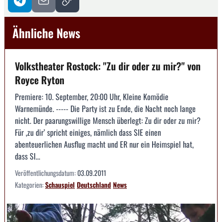
Ähnliche News
Volkstheater Rostock: "Zu dir oder zu mir?" von
Royce Ryton
Premiere: 10. September, 20:00 Uhr, Kleine Komödie
Warnemünde. ----- Die Party ist zu Ende, die Nacht noch lange
nicht. Der paarungswillige Mensch überlegt: Zu dir oder zu mir?
Für ‚zu dir’ spricht einiges, nämlich dass SIE einen
abenteuerlichen Ausflug macht und ER nur ein Heimspiel hat,
dass SI...
Veröffentlichungsdatum:
03.09.2011
Kategorien:
Schauspiel
Deutschland
News