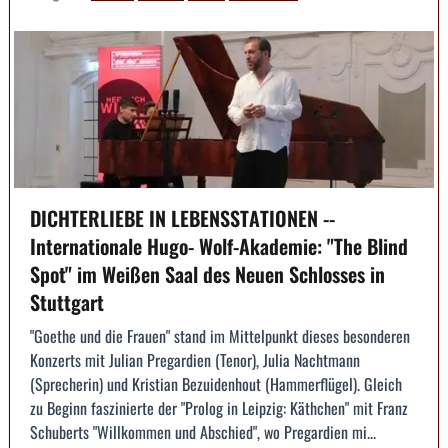
DICHTERLIEBE IN LEBENSSTATIONEN --
Internationale Hugo- Wolf-Akademie: "The Blind
Spot" im Weißen Saal des Neuen Schlosses in
Stuttgart
"Goethe und die Frauen" stand im Mittelpunkt dieses besonderen
Konzerts mit Julian Pregardien (Tenor), Julia Nachtmann
(Sprecherin) und Kristian Bezuidenhout (Hammerflügel). Gleich
zu Beginn faszinierte der "Prolog in Leipzig: Käthchen" mit Franz
Schuberts "Willkommen und Abschied", wo Pregardien mi...