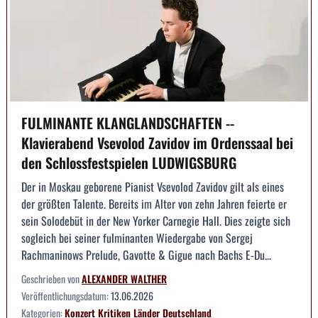
FULMINANTE KLANGLANDSCHAFTEN --
Klavierabend Vsevolod Zavidov im Ordenssaal bei
den Schlossfestspielen LUDWIGSBURG
Der in Moskau geborene Pianist Vsevolod Zavidov gilt als eines
der größten Talente. Bereits im Alter von zehn Jahren feierte er
sein Solodebüt in der New Yorker Carnegie Hall. Dies zeigte sich
sogleich bei seiner fulminanten Wiedergabe von Sergej
Rachmaninows Prelude, Gavotte & Gigue nach Bachs E-Du...
Geschrieben von
ALEXANDER WALTHER
Veröffentlichungsdatum:
13.06.2026
Kategorien:
Konzert
Kritiken
Länder
Deutschland