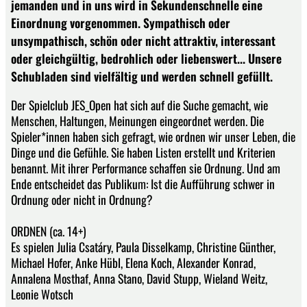
jemanden und in uns wird in Sekundenschnelle eine
Einordnung vorgenommen. Sympathisch oder
unsympathisch, schön oder nicht attraktiv, interessant
oder gleichgültig, bedrohlich oder liebenswert... Unsere
Schubladen sind vielfältig und werden schnell gefüllt.
Der Spielclub JES_Open hat sich auf die Suche gemacht, wie
Menschen, Haltungen, Meinungen eingeordnet werden. Die
Spieler*innen haben sich gefragt, wie ordnen wir unser Leben, die
Dinge und die Gefühle. Sie haben Listen erstellt und Kriterien
benannt. Mit ihrer Performance schaffen sie Ordnung. Und am
Ende entscheidet das Publikum: Ist die Aufführung schwer in
Ordnung oder nicht in Ordnung?
ORDNEN (ca. 14+)
Es spielen Julia Csatáry, Paula Disselkamp, Christine Günther,
Michael Hofer, Anke Hübl, Elena Koch, Alexander Konrad,
Annalena Mosthaf, Anna Stano, David Stupp, Wieland Weitz,
Leonie Wotsch