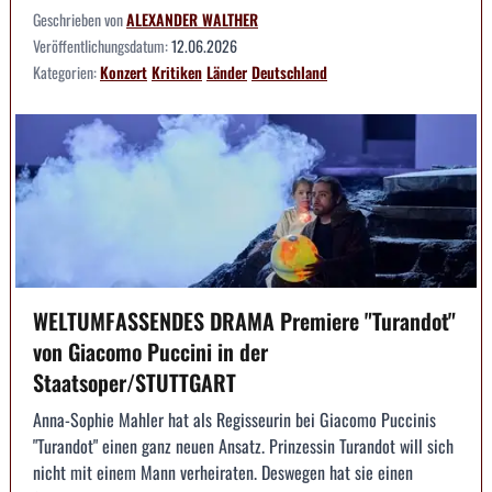
Geschrieben von
ALEXANDER WALTHER
Veröffentlichungsdatum:
12.06.2026
Kategorien:
Konzert
Kritiken
Länder
Deutschland
WELTUMFASSENDES DRAMA Premiere "Turandot"
von Giacomo Puccini in der
Staatsoper/STUTTGART
Anna-Sophie Mahler hat als Regisseurin bei Giacomo Puccinis
"Turandot" einen ganz neuen Ansatz. Prinzessin Turandot will sich
nicht mit einem Mann verheiraten. Deswegen hat sie einen