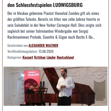
den Schlossfestspielen LUDWIGSBURG
Der in Moskau geborene Pianist Vsevolod Zavidov gilt als eines
der größten Talente. Bereits im Alter von zehn Jahren feierte er
sein Solodebüt in der New Yorker Carnegie Hall. Dies zeigte sich
sogleich bei seiner fulminanten Wiedergabe von Sergej
Rachmaninows Prelude, Gavotte & Gigue nach Bachs E-Du...
Geschrieben von
ALEXANDER WALTHER
Veröffentlichungsdatum:
13.06.2026
Kategorien:
Konzert
Kritiken
Länder
Deutschland