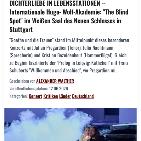
DICHTERLIEBE IN LEBENSSTATIONEN --
Internationale Hugo- Wolf-Akademie: "The Blind
Spot" im Weißen Saal des Neuen Schlosses in
Stuttgart
"Goethe und die Frauen" stand im Mittelpunkt dieses besonderen
Konzerts mit Julian Pregardien (Tenor), Julia Nachtmann
(Sprecherin) und Kristian Bezuidenhout (Hammerflügel). Gleich
zu Beginn faszinierte der "Prolog in Leipzig: Käthchen" mit Franz
Schuberts "Willkommen und Abschied", wo Pregardien mi...
Geschrieben von
ALEXANDER WALTHER
Veröffentlichungsdatum:
12.06.2026
Kategorien:
Konzert
Kritiken
Länder
Deutschland