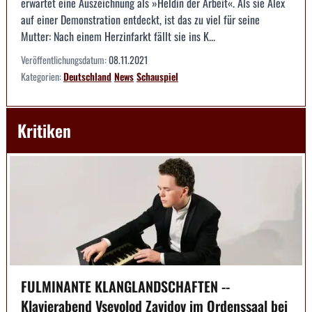
erwartet eine Auszeichnung als »Heldin der Arbeit«. Als sie Alex
auf einer Demonstration entdeckt, ist das zu viel für seine
Mutter: Nach einem Herzinfarkt fällt sie ins K...
Veröffentlichungsdatum:
08.11.2021
Kategorien:
Deutschland
News
Schauspiel
Kritiken
FULMINANTE KLANGLANDSCHAFTEN --
Klavierabend Vsevolod Zavidov im Ordenssaal bei