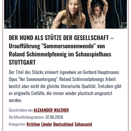
DER HUND ALS STÜTZE DER GESELLSCHAFT --
Uraufführung "Sommersonnenwende" von
Roland Schimmelpfennig im Schauspielhaus
STUTTGART
Der Titel des Stücks erinnert irgendwie an Gerhard Hauptmanns
Opus "Vor Sonnenuntergang". Roland Schimmelpfennigs Arbeit
besitzt aber nicht die gleiche literarische Qualität. Trotzdem gibt
es originelle Einfälle, die immer wieder plastisch umgesetzt
werden.
Geschrieben von
ALEXANDER WALTHER
Veröffentlichungsdatum:
07.06.2026
Kategorien:
Kritiken
Länder
Deutschland
Schauspiel