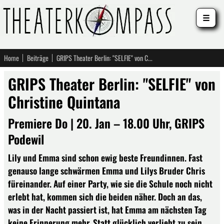
☰
Home
Beiträge
GRIPS Theater Berlin: "SELFIE" von Christine Quintana
GRIPS Theater Berlin: "SELFIE" von
Christine Quintana
Premiere Do | 20. Jan – 18.00 Uhr, GRIPS
Podewil
Lily und Emma sind schon ewig beste Freundinnen. Fast
genauso lange schwärmen Emma und Lilys Bruder Chris
füreinander. Auf einer Party, wie sie die Schule noch nicht
erlebt hat, kommen sich die beiden näher. Doch an das,
was in der Nacht passiert ist, hat Emma am nächsten Tag
keine Erinnerung mehr. Statt glücklich verliebt zu sein,