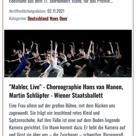
Edelmann aus dem 17. Jahrhundert stand, für das Premie...
Veröffentlichungsdatum:
02.11.2021
Kategorien:
Deutschland
News
Oper
"Mahler, Live" - Choreographie Hans van Manen,
Martin Schläpfer - Wiener Staatsballett
Eine Frau allein auf der großen Bühne, mit dem Rücken uns
zugewandt. Sie trägt ein leuchtend rotes Kleid und
Spitzenschuhe. Auf ihre Füße ist eine auf dem Boden liegende
Kamera gerichtet. Ein Mann kommt dazu. Er hebt die Kamera auf
und lässt sie über uns – die Zuschauer – schweifen. Riesengroß