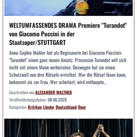
WELTUMFASSENDES DRAMA Premiere "Turandot"
von Giacomo Puccini in der
Staatsoper/STUTTGART
Anna-Sophie Mahler hat als Regisseurin bei Giacomo Puccinis
"Turandot" einen ganz neuen Ansatz. Prinzessin Turandot will sich
nicht mit einem Mann verheiraten. Deswegen hat sie einen
Schutzwall von drei Rätseln errichtet. Wer die Rätsel lösen kann,
bekommt sie zur Frau. Wer scheitert, wird enthaupte...
Geschrieben von
ALEXANDER WALTHER
Veröffentlichungsdatum:
08.06.2026
Kategorien:
Kritiken
Länder
Deutschland
Oper