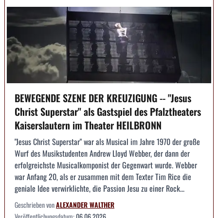
BEWEGENDE SZENE DER KREUZIGUNG -- "Jesus
Christ Superstar" als Gastspiel des Pfalztheaters
Kaiserslautern im Theater HEILBRONN
"Jesus Christ Superstar" war als Musical im Jahre 1970 der große
Wurf des Musikstudenten Andrew Lloyd Webber, der dann der
erfolgreichste Musicalkomponist der Gegenwart wurde. Webber
war Anfang 20, als er zusammen mit dem Texter Tim Rice die
geniale Idee verwirklichte, die Passion Jesu zu einer Rock...
Geschrieben von
ALEXANDER WALTHER
Veröffentlichungsdatum:
06.06.2026