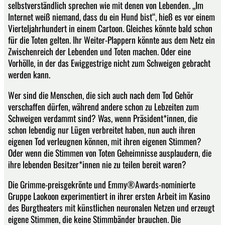
selbstverständlich sprechen wie mit denen von Lebenden. „Im
Internet weiß niemand, dass du ein Hund bist“, hieß es vor einem
Vierteljahrhundert in einem Cartoon. Gleiches könnte bald schon
für die Toten gelten. Ihr Weiter-Plappern könnte aus dem Netz ein
Zwischenreich der Lebenden und Toten machen. Oder eine
Vorhölle, in der das Ewiggestrige nicht zum Schweigen gebracht
werden kann.
Wer sind die Menschen, die sich auch nach dem Tod Gehör
verschaffen dürfen, während andere schon zu Lebzeiten zum
Schweigen verdammt sind? Was, wenn Präsident*innen, die
schon lebendig nur Lügen verbreitet haben, nun auch ihren
eigenen Tod verleugnen können, mit ihren eigenen Stimmen?
Oder wenn die Stimmen von Toten Geheimnisse ausplaudern, die
ihre lebenden Besitzer*innen nie zu teilen bereit waren?
Die Grimme-preisgekrönte und Emmy®Awards-nominierte
Gruppe Laokoon experimentiert in ihrer ersten Arbeit im Kasino
des Burgtheaters mit künstlichen neuronalen Netzen und erzeugt
eigene Stimmen, die keine Stimmbänder brauchen. Die