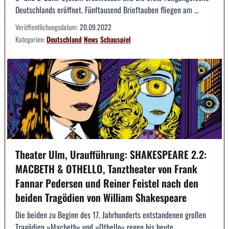
Deutschlands eröffnet. Fünftausend Brieftauben fliegen am ...
Veröffentlichungsdatum:
20.09.2022
Kategorien:
Deutschland
News
Schauspiel
Theater Ulm, Uraufführung: SHAKESPEARE 2.2:
MACBETH & OTHELLO, Tanztheater von Frank
Fannar Pedersen und Reiner Feistel nach den
beiden Tragödien von William Shakespeare
Die beiden zu Beginn des 17. Jahrhunderts entstandenen großen
Tragödien »Macbeth« und »Othello« regen bis heute