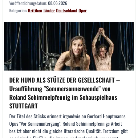
Veröffentlichungsdatum:
08.06.2026
Kategorien:
Kritiken
Länder
Deutschland
Oper
DER HUND ALS STÜTZE DER GESELLSCHAFT --
Uraufführung "Sommersonnenwende" von
Roland Schimmelpfennig im Schauspielhaus
STUTTGART
Der Titel des Stücks erinnert irgendwie an Gerhard Hauptmanns
Opus "Vor Sonnenuntergang". Roland Schimmelpfennigs Arbeit
besitzt aber nicht die gleiche literarische Qualität. Trotzdem gibt