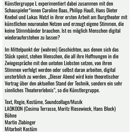
Künstlergruppe L experimentiert dabei zusammen mit den
Schauspieler*innen Caroline Baas, Philipp Hauß, Hans Dieter
Knebel und Lukas Watzl in ihrer ersten Arbeit am Burgtheater mit
künstlichen neuronalen Netzen und erzeugt eigene Stimmen, die
keine Stimmbänder brauchen. Ist es möglich Menschen digital
wiederauferstehen zu lassen?
Im Mittelpunkt der (wahren) Geschichten, aus denen sich das
Stück speist, stehen Menschen, die all ihre Hoffnungen in die
Zwiegespräche mit den untoten Liebsten setzen, von ihren
Stimmen verfolgt werden oder selbst daran arbeiten, digital
unsterblich zu werden. „Dieser Abend wird kein theoretischer
Vortrag über den aktuellen Stand der Technik, sondern ein sehr
sinnliches Theatererlebnis“, so die Künstlergruppe.
Text, Regie, Kostüme, Soundcollage/Musik
LAOKOON (Cosima Terrasse, Moritz Riesewieck, Hans Block)
Bühne
Martin Zlabinger
Mitarbeit Kostüm