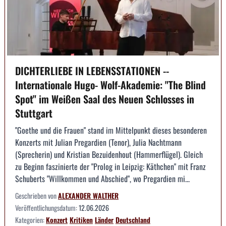
DICHTERLIEBE IN LEBENSSTATIONEN --
Internationale Hugo- Wolf-Akademie: "The Blind
Spot" im Weißen Saal des Neuen Schlosses in
Stuttgart
"Goethe und die Frauen" stand im Mittelpunkt dieses besonderen
Konzerts mit Julian Pregardien (Tenor), Julia Nachtmann
(Sprecherin) und Kristian Bezuidenhout (Hammerflügel). Gleich
zu Beginn faszinierte der "Prolog in Leipzig: Käthchen" mit Franz
Schuberts "Willkommen und Abschied", wo Pregardien mi...
Geschrieben von
ALEXANDER WALTHER
Veröffentlichungsdatum:
12.06.2026
Kategorien:
Konzert
Kritiken
Länder
Deutschland