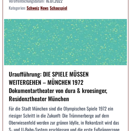
Veröffentlichungsdatum:
16.01.2022
Kategorien:
Schweiz
News
Schauspiel
Uraufführung: DIE SPIELE MÜSSEN
WEITERGEHEN – MÜNCHEN 1972
Dokumentartheater von dura & kroesinger,
Residenztheater München
Für die Stadt München sind die Olympischen Spiele 1972 ein
riesiger Schritt in die Zukunft: Die Trümmerberge auf dem
Oberwiesenfeld werden zur grünen Idylle, in Rekordzeit wird das
S- und U-Bahn-System erschlossen und die erste Fußgängerzone