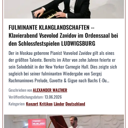
FULMINANTE KLANGLANDSCHAFTEN --
Klavierabend Vsevolod Zavidov im Ordenssaal bei
den Schlossfestspielen LUDWIGSBURG
Der in Moskau geborene Pianist Vsevolod Zavidov gilt als eines
der größten Talente. Bereits im Alter von zehn Jahren feierte er
sein Solodebüt in der New Yorker Carnegie Hall. Dies zeigte sich
sogleich bei seiner fulminanten Wiedergabe von Sergej
Rachmaninows Prelude, Gavotte & Gigue nach Bachs E-Du...
Geschrieben von
ALEXANDER WALTHER
Veröffentlichungsdatum:
13.06.2026
Kategorien:
Konzert
Kritiken
Länder
Deutschland