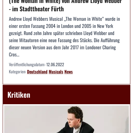
(The Woman in White) von Andrew Lloyd Webber
- im Stadttheater Fürth
Andrew Lloyd Webbers Musical „The Woman in White“ wurde in
einer ersten Fassung 2004 in London und 2005 in New York
gezeigt. Rund zehn Jahre später schrieben Lloyd Webber und
seine Mitautoren eine neue Fassung des Stücks. Die Aufführung
dieser neuen Version aus dem Jahr 2017 im Londoner Charing
Cros...
Veröffentlichungsdatum:
12.06.2022
Kategorien:
Deutschland
Musicals
News
Kritiken