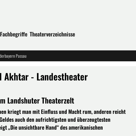
Fachbegriffe
Theaterverzeichnisse
derbayern Passau
Akhtar - Landestheater
im Landshuter Theaterzelt
einen kriegt man mit Einfluss und Macht rum, anderen reicht
s Geldes auch den aufrichtigsten und überzeugtesten
eigt „Die unsichtbare Hand“ des amerikanischen