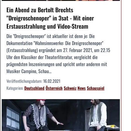
Ein Abend zu Bertolt Brechts
"Dreigroschenoper" in 3sat - Mit einer
Erstausstrahlung und Video-Stream
Die "Dreigroschenoper" ist aktueller ist denn je: Die
Dokumentation "Wahnsinnswerke: Die Dreigroschenoper"
(Erstausstrahlung) ergründet am 27. Februar 2021, um 22.15
Uhr den Klassiker der Theaterliteratur, vergleicht die
prägendsten Inszenierungen und spricht unter anderen mit
Musiker Campino, Schau...
Veröffentlichungsdatum:
16.02.2021
Kategorien:
Deutschland
Österreich
Schweiz
News
Schauspiel