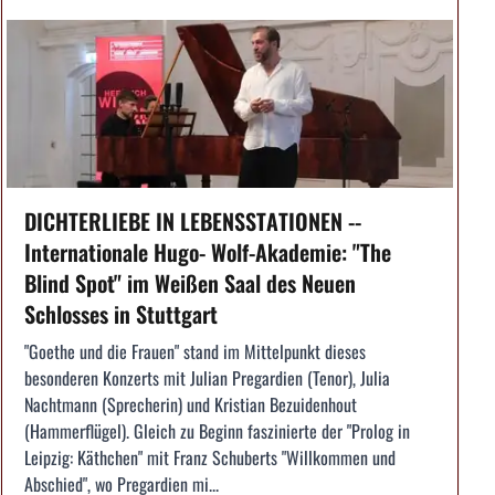
DICHTERLIEBE IN LEBENSSTATIONEN --
Internationale Hugo- Wolf-Akademie: "The
Blind Spot" im Weißen Saal des Neuen
Schlosses in Stuttgart
"Goethe und die Frauen" stand im Mittelpunkt dieses
besonderen Konzerts mit Julian Pregardien (Tenor), Julia
Nachtmann (Sprecherin) und Kristian Bezuidenhout
(Hammerflügel). Gleich zu Beginn faszinierte der "Prolog in
Leipzig: Käthchen" mit Franz Schuberts "Willkommen und
Abschied", wo Pregardien mi...