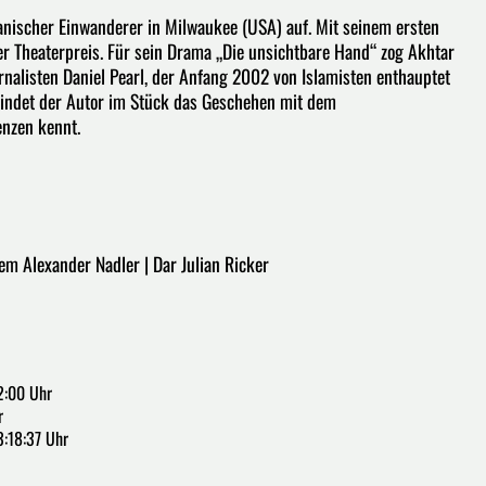
anischer Einwanderer in Milwaukee (USA) auf. Mit seinem ersten
r Theaterpreis. Für sein Drama „Die unsichtbare Hand“ zog Akhtar
rnalisten Daniel Pearl, der Anfang 2002 von Islamisten enthauptet
rbindet der Autor im Stück das Geschehen mit dem
enzen kennt.
eem Alexander Nadler | Dar Julian Ricker
2:00 Uhr
r
3:18:37 Uhr