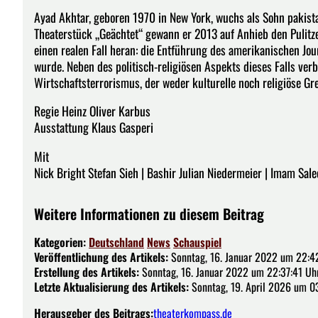
Ayad Akhtar, geboren 1970 in New York, wuchs als Sohn pakist
Theaterstück „Geächtet“ gewann er 2013 auf Anhieb den Pulitze
einen realen Fall heran: die Entführung des amerikanischen Jou
wurde. Neben des politisch-religiösen Aspekts dieses Falls ve
Wirtschaftsterrorismus, der weder kulturelle noch religiöse Gr
Regie Heinz Oliver Karbus
Ausstattung Klaus Gasperi
Mit
Nick Bright Stefan Sieh | Bashir Julian Niedermeier | Imam Sal
Weitere Informationen zu diesem Beitrag
Kategorien:
Deutschland
News
Schauspiel
Veröffentlichung des Artikels:
Sonntag, 16. Januar 2022 um 22:4
Erstellung des Artikels:
Sonntag, 16. Januar 2022 um 22:37:41 Uh
Letzte Aktualisierung des Artikels:
Sonntag, 19. April 2026 um 0
Herausgeber des Beitrags:
theaterkompass.de