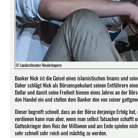
© Landestheater Niederbayern
Banker Nick ist die Geisel eines islamistischen Imams und seine
Daher schlägt Nick als Börsenspekulant seinen Entführern einen
Dollar und damit seine Freiheit binnen eines Jahres an der Bör
den Handel ein und stellen dem Banker den von seiner gottgewo
Dieser begreift schnell, dass an der Börse derjenige Erfolg hat
verdienen kann man aber, wenn man selbst Tatsachen schafft und 
Gotteskrieger dem Reiz der Millionen und am Ende spielen nic
sehr schnell sehr reich und mächtig zu werden.