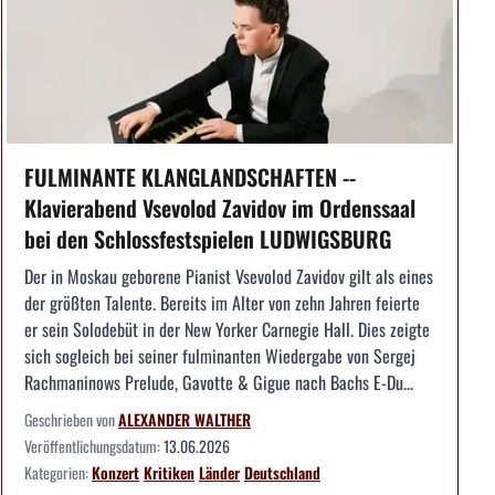
FULMINANTE KLANGLANDSCHAFTEN --
Klavierabend Vsevolod Zavidov im Ordenssaal
bei den Schlossfestspielen LUDWIGSBURG
Der in Moskau geborene Pianist Vsevolod Zavidov gilt als eines
der größten Talente. Bereits im Alter von zehn Jahren feierte
er sein Solodebüt in der New Yorker Carnegie Hall. Dies zeigte
sich sogleich bei seiner fulminanten Wiedergabe von Sergej
Rachmaninows Prelude, Gavotte & Gigue nach Bachs E-Du...
Geschrieben von
ALEXANDER WALTHER
Veröffentlichungsdatum:
13.06.2026
Kategorien:
Konzert
Kritiken
Länder
Deutschland