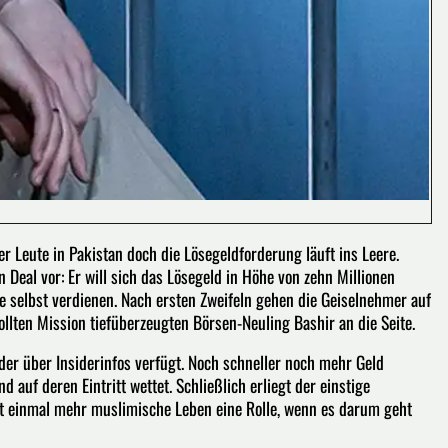
r Leute in Pakistan doch die Lösegeldforderung läuft ins Leere.
 Deal vor: Er will sich das Lösegeld in Höhe von zehn Millionen
se selbst verdienen. Nach ersten Zweifeln gehen die Geiselnehmer auf
llten Mission tiefüberzeugten Börsen-Neuling Bashir an die Seite.
, der über Insiderinfos verfügt. Noch schneller noch mehr Geld
auf deren Eintritt wettet. Schließlich erliegt der einstige
ht einmal mehr muslimische Leben eine Rolle, wenn es darum geht