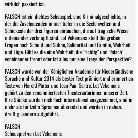
wirklich passiert ist.
FALSCH ist ein dichtes Schauspiel, eine Kriminalgeschichte, in
der die Zuschauenden immer tiefer in die Seelenwelten und
Schicksale der drei Figuren eintauchen, die auf tragische Weise
miteinander verknüpft sind. Lot Vekemans stellt die großen
Fragen nach Schuld und Sühne, Solidarität und Familie, Wahrheit
und Lüge. Gibt es die eine Wahrheit, die "richtig" und "falsch"
voneinander trennt oder ist alles nur eine Frage der Perspektive?
FALSCH wurde von der Königlichen Akademie für Niederländische
Sprache und Kultur 2014 als bester Text prämiert und erinnert an
Texte von Harold Pinter und Jean Paul Sartre. Lot Vekemans
gehört zu den renommiertesten Theaterautorinnen unserer Zeit.
Ihre Stücke wurden mehrfach international ausgezeichnet, sind in
mehr als fünfzehn Sprachen übersetzt und werden in nahezu
dreißig Ländern aufgeführt.
FALSCH
Schauspiel von Lot Vekemans