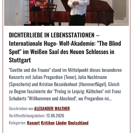
DICHTERLIEBE IN LEBENSSTATIONEN --
Internationale Hugo- Wolf-Akademie: "The Blind
Spot" im Weißen Saal des Neuen Schlosses in
Stuttgart
"Goethe und die Frauen" stand im Mittelpunkt dieses besonderen
Konzerts mit Julian Pregardien (Tenor), Julia Nachtmann
(Sprecherin) und Kristian Bezuidenhout (Hammerflügel). Gleich
zu Beginn faszinierte der "Prolog in Leipzig: Käthchen" mit Franz
Schuberts "Willkommen und Abschied", wo Pregardien mi...
Geschrieben von
ALEXANDER WALTHER
Veröffentlichungsdatum:
12.06.2026
Kategorien:
Konzert
Kritiken
Länder
Deutschland