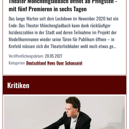
Theater Mönchengladbach öffnet ab Pfingsten -
mit fünf Premieren in sechs Tagen
Das lange Warten seit dem Lockdown im November 2020 hat ein
Ende: Das Theater Mönchengladbach kann dank rückläufiger
Inzidenzzahlen in der Stadt und deren Teilnahme im Projekt der
Modellkommunen wieder seine Türen für Publikum öffnen – in
Krefeld müssen sich die Theaterliebhaber wohl noch etwas ge...
Veröffentlichungsdatum:
20.05.2021
Kategorien:
Deutschland
News
Oper
Schauspiel
Kritiken