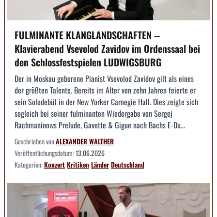
FULMINANTE KLANGLANDSCHAFTEN --
Klavierabend Vsevolod Zavidov im Ordenssaal bei
den Schlossfestspielen LUDWIGSBURG
Der in Moskau geborene Pianist Vsevolod Zavidov gilt als eines
der größten Talente. Bereits im Alter von zehn Jahren feierte er
sein Solodebüt in der New Yorker Carnegie Hall. Dies zeigte sich
sogleich bei seiner fulminanten Wiedergabe von Sergej
Rachmaninows Prelude, Gavotte & Gigue nach Bachs E-Du...
Geschrieben von
ALEXANDER WALTHER
Veröffentlichungsdatum:
13.06.2026
Kategorien:
Konzert
Kritiken
Länder
Deutschland