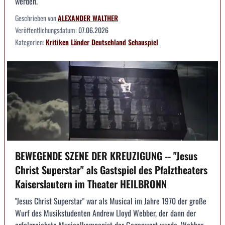
werden.
Geschrieben von
ALEXANDER WALTHER
Veröffentlichungsdatum:
07.06.2026
Kategorien:
Kritiken
Länder
Deutschland
Schauspiel
BEWEGENDE SZENE DER KREUZIGUNG -- "Jesus
Christ Superstar" als Gastspiel des Pfalztheaters
Kaiserslautern im Theater HEILBRONN
"Jesus Christ Superstar" war als Musical im Jahre 1970 der große
Wurf des Musikstudenten Andrew Lloyd Webber, der dann der
erfolgreichste Musicalkomponist der Gegenwart wurde. Webber