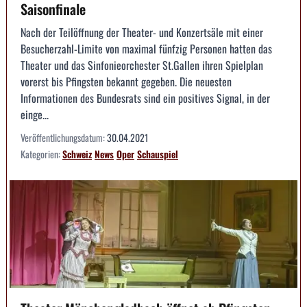
Saisonfinale
Nach der Teilöffnung der Theater- und Konzertsäle mit einer
Besucherzahl-Limite von maximal fünfzig Personen hatten das
Theater und das Sinfonieorchester St.Gallen ihren Spielplan
vorerst bis Pfingsten bekannt gegeben. Die neuesten
Informationen des Bundesrats sind ein positives Signal, in der
einge...
Veröffentlichungsdatum:
30.04.2021
Kategorien:
Schweiz
News
Oper
Schauspiel