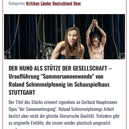
Kategorien:
Kritiken
Länder
Deutschland
Oper
DER HUND ALS STÜTZE DER GESELLSCHAFT --
Uraufführung "Sommersonnenwende" von
Roland Schimmelpfennig im Schauspielhaus
STUTTGART
Der Titel des Stücks erinnert irgendwie an Gerhard Hauptmanns
Opus "Vor Sonnenuntergang". Roland Schimmelpfennigs Arbeit
besitzt aber nicht die gleiche literarische Qualität. Trotzdem gibt
es originelle Einfälle, die immer wieder plastisch umgesetzt