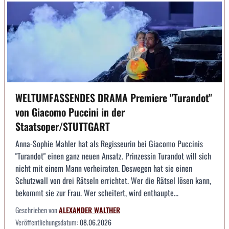
WELTUMFASSENDES DRAMA Premiere "Turandot"
von Giacomo Puccini in der
Staatsoper/STUTTGART
Anna-Sophie Mahler hat als Regisseurin bei Giacomo Puccinis
"Turandot" einen ganz neuen Ansatz. Prinzessin Turandot will sich
nicht mit einem Mann verheiraten. Deswegen hat sie einen
Schutzwall von drei Rätseln errichtet. Wer die Rätsel lösen kann,
bekommt sie zur Frau. Wer scheitert, wird enthaupte...
Geschrieben von
ALEXANDER WALTHER
Veröffentlichungsdatum:
08.06.2026