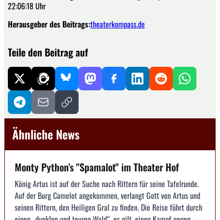
22:06:18 Uhr
Herausgeber des Beitrags:
theaterkompass.de
Teile den Beitrag auf
Ähnliche News
Monty Python’s "Spamalot" im Theater Hof
König Artus ist auf der Suche nach Rittern für seine Tafelrunde.
Auf der Burg Camelot angekommen, verlangt Gott von Artus und
seinen Rittern, den Heiligen Gral zu finden. Die Reise führt durch
einen „dunklen und teuren Wald“, es gilt, einen Kampf gegen