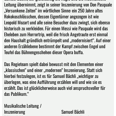
Leitung übernimmt, zeigt in seiner Inszenierung von Don Pasquale
„Versunkene Zeiten” im wörtlichen Sinne: ein 250 Jahre altes
Rokokoschlösschen, dessen Eigentümer angezogen ist wie
Leopold Mozart und alle seine Besucher dazu zwingt, sich ebenso
historisch zu verkleiden. Für einen Messi wie Pasquale wird das
Eheleben zum Horrortrip, weil die frisch Angetraute erst einmal
den Haushalt gründlich entrümpelt und „modernisiert“. Auf einer
anderen Erzählebene bestimmt der Kampf zwischen Engel und
Teufel das Bühnengeschehen dieser Opera buffa.
Das Regieteam spielt dabei bewusst mit den Elementen einer
„klassischen“ und einer „modernen“ Inszenierung. Statt sich
hierbei festzulegen, ist es für Samuel Bächli „wichtiger zu
überlegen, was eine Aufführung erzählen will und wie sie es
erzählt. Das ist glücklicherweise auch viel anspruchsvoller für
das Publikum.“
Musikalische Leitung /
Inszenierung Samuel Bächli