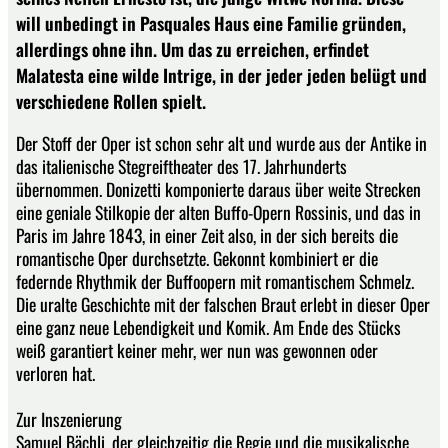
will unbedingt in Pasquales Haus eine Familie gründen,
allerdings ohne ihn. Um das zu erreichen, erfindet
Malatesta eine wilde Intrige, in der jeder jeden belügt und
verschiedene Rollen spielt.
Der Stoff der Oper ist schon sehr alt und wurde aus der Antike in
das italienische Stegreiftheater des 17. Jahrhunderts
übernommen. Donizetti komponierte daraus über weite Strecken
eine geniale Stilkopie der alten Buffo-Opern Rossinis, und das in
Paris im Jahre 1843, in einer Zeit also, in der sich bereits die
romantische Oper durchsetzte. Gekonnt kombiniert er die
federnde Rhythmik der Buffoopern mit romantischem Schmelz.
Die uralte Geschichte mit der falschen Braut erlebt in dieser Oper
eine ganz neue Lebendigkeit und Komik. Am Ende des Stücks
weiß garantiert keiner mehr, wer nun was gewonnen oder
verloren hat.
Zur Inszenierung
Samuel Bächli, der gleichzeitig die Regie und die musikalische