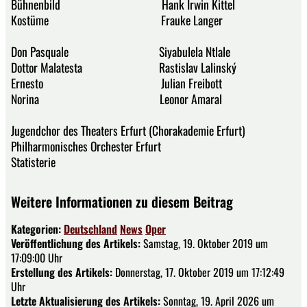
Bühnenbild Hank Irwin Kittel
Kostüme Frauke Langer
Don Pasquale Siyabulela Ntlale
Dottor Malatesta Rastislav Lalinský
Ernesto Julian Freibott
Norina Leonor Amaral
Jugendchor des Theaters Erfurt (Chorakademie Erfurt)
Philharmonisches Orchester Erfurt
Statisterie
Weitere Informationen zu diesem Beitrag
Kategorien:
Deutschland
News
Oper
Veröffentlichung des Artikels:
Samstag, 19. Oktober 2019 um
17:09:00 Uhr
Erstellung des Artikels:
Donnerstag, 17. Oktober 2019 um 17:12:49
Uhr
Letzte Aktualisierung des Artikels:
Sonntag, 19. April 2026 um