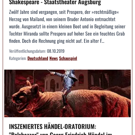
Shakespeare - Staatstheater Augsburg
Zwölf Jahre sind vergangen, seit Prospero, der »rechtmäßige«
Herzog von Mailand, von seinem Bruder Antonio entmachtet
wurde. Ausgesetzt in einem kleinen Boot und in Begleitung seiner
Tochter Miranda sollte Prospero auf hoher See ein feuchtes Grab
finden. Doch die Rechnung ging nicht auf. Ein alter F...
Veröffentlichungsdatum:
08.10.2019
Kategorien:
Deutschland
News
Schauspiel
INSZENIERTES HÄNDEL-ORATORIUM:
"Belshazzar" von Georg Friedrich Händel im