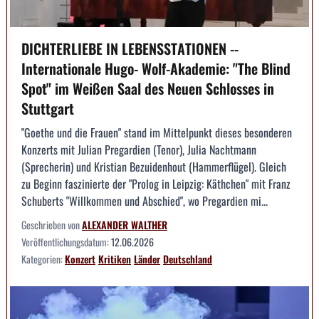
DICHTERLIEBE IN LEBENSSTATIONEN --
Internationale Hugo- Wolf-Akademie: "The Blind
Spot" im Weißen Saal des Neuen Schlosses in
Stuttgart
"Goethe und die Frauen" stand im Mittelpunkt dieses besonderen
Konzerts mit Julian Pregardien (Tenor), Julia Nachtmann
(Sprecherin) und Kristian Bezuidenhout (Hammerflügel). Gleich
zu Beginn faszinierte der "Prolog in Leipzig: Käthchen" mit Franz
Schuberts "Willkommen und Abschied", wo Pregardien mi...
Geschrieben von
ALEXANDER WALTHER
Veröffentlichungsdatum:
12.06.2026
Kategorien:
Konzert
Kritiken
Länder
Deutschland