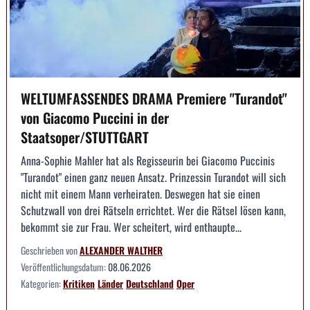
WELTUMFASSENDES DRAMA Premiere "Turandot"
von Giacomo Puccini in der
Staatsoper/STUTTGART
Anna-Sophie Mahler hat als Regisseurin bei Giacomo Puccinis
"Turandot" einen ganz neuen Ansatz. Prinzessin Turandot will sich
nicht mit einem Mann verheiraten. Deswegen hat sie einen
Schutzwall von drei Rätseln errichtet. Wer die Rätsel lösen kann,
bekommt sie zur Frau. Wer scheitert, wird enthaupte...
Geschrieben von
ALEXANDER WALTHER
Veröffentlichungsdatum:
08.06.2026
Kategorien:
Kritiken
Länder
Deutschland
Oper