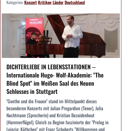
Kategorien:
Konzert
Kritiken
Länder
Deutschland
DICHTERLIEBE IN LEBENSSTATIONEN --
Internationale Hugo- Wolf-Akademie: "The
Blind Spot" im Weißen Saal des Neuen
Schlosses in Stuttgart
"Goethe und die Frauen" stand im Mittelpunkt dieses
besonderen Konzerts mit Julian Pregardien (Tenor), Julia
Nachtmann (Sprecherin) und Kristian Bezuidenhout
(Hammerflügel). Gleich zu Beginn faszinierte der "Prolog in
Leipzig: Käthchen" mit Franz Schuberts "Willkommen und