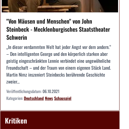
"Von Mäusen und Menschen" von John
Steinbeck - Mecklenburgisches Staatstheater
Schwerin
„In dieser verdammten Welt hat jeder Angst vor dem andern.“
– Den intelligenten George und den körperlich starken aber
geistig eingeschränkten Lennie verbindet eine ungewöhnliche
Freundschaft – und der Traum von einem eigenen Stück Land.
Martin Nimz inszeniert Steinbecks berührende Geschichte
zweier...
Veröffentlichungsdatum:
06.10.2021
Kategorien:
Deutschland
News
Schauspiel
Kritiken