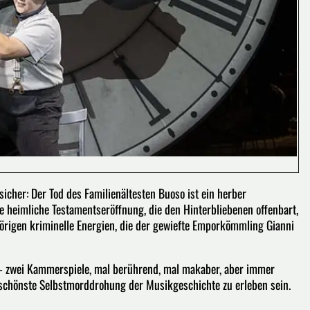
 sicher: Der Tod des Familienältesten Buoso ist ein herber
ie heimliche Testamentseröffnung, die den Hinterbliebenen offenbart,
hörigen kriminelle Energien, die der gewiefte Emporkömmling Gianni
 – zwei Kammerspiele, mal berührend, mal makaber, aber immer
l schönste Selbstmorddrohung der Musikgeschichte zu erleben sein.