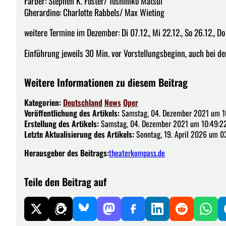
Färber: Stephen K. Foster/ Toshihiko Matsui
Gherardino: Charlotte Rabbels/ Max Wieting
weitere Termine im Dezember: Di 07.12., Mi 22.12., So 26.12., Do
Einführung jeweils 30 Min. vor Vorstellungsbeginn, auch bei d
Weitere Informationen zu diesem Beitrag
Kategorien:
Deutschland
News
Oper
Veröffentlichung des Artikels:
Samstag, 04. Dezember 2021 um 1
Erstellung des Artikels:
Samstag, 04. Dezember 2021 um 10:49:2
Letzte Aktualisierung des Artikels:
Sonntag, 19. April 2026 um 0
Herausgeber des Beitrags:
theaterkompass.de
Teile den Beitrag auf