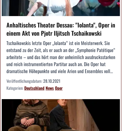
Anhaltisches Theater Dessau: "Iolanta", Oper in
einem Akt von Pjotr Iljitsch Tschaikowski
Tschaikowskis letzte Oper „Iolanta“ ist ein Meisterwerk. Sie
entstand zu der Zeit, als er auch an der „Symphonie Patétique“
arbeitete – und das hört man der unheimlich ausdrucksstarken
und reich instrumentierten Partitur auch an. Die Oper hat
dramatische Höhepunkte und viele Arien und Ensembles voll...
Veröffentlichungsdatum:
28.10.2021
Kategorien:
Deutschland
News
Oper