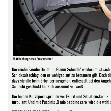
© Oldenburgisches Staatstheater
Die reiche Familie Donati in ‚Gianni Schicchi‘ wiederum ist sich
Schicksalsschlag, den es wohlgeplant zu betrauern gilt. Doch d
dass sie alle beim Erbe leer ausgehen, entfesselt bei den Ange
Schicchi geschickt für sich auszunutzen weiß.
Die beiden Kurzopern sprühen vor Esprit und Situationskomik
turbulent. Und mit Puccinis ‚O mio babbino caro‘ wird die woh