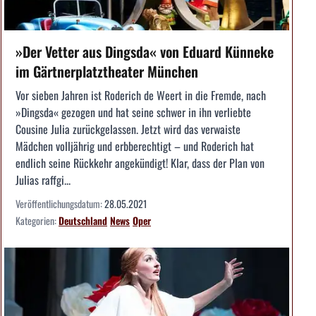
»Der Vetter aus Dingsda« von Eduard Künneke
im Gärtnerplatztheater München
Vor sieben Jahren ist Roderich de Weert in die Fremde, nach
»Dingsda« gezogen und hat seine schwer in ihn verliebte
Cousine Julia zurückgelassen. Jetzt wird das verwaiste
Mädchen volljährig und erbberechtigt – und Roderich hat
endlich seine Rückkehr angekündigt! Klar, dass der Plan von
Julias raffgi...
Veröffentlichungsdatum:
28.05.2021
Kategorien:
Deutschland
News
Oper