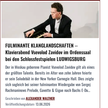
FULMINANTE KLANGLANDSCHAFTEN --
Klavierabend Vsevolod Zavidov im Ordenssaal
bei den Schlossfestspielen LUDWIGSBURG
Der in Moskau geborene Pianist Vsevolod Zavidov gilt als eines
der größten Talente. Bereits im Alter von zehn Jahren feierte
er sein Solodebüt in der New Yorker Carnegie Hall. Dies zeigte
sich sogleich bei seiner fulminanten Wiedergabe von Sergej
Rachmaninows Prelude, Gavotte & Gigue nach Bachs E-Du...
Geschrieben von
ALEXANDER WALTHER
Veröffentlichungsdatum:
13.06.2026