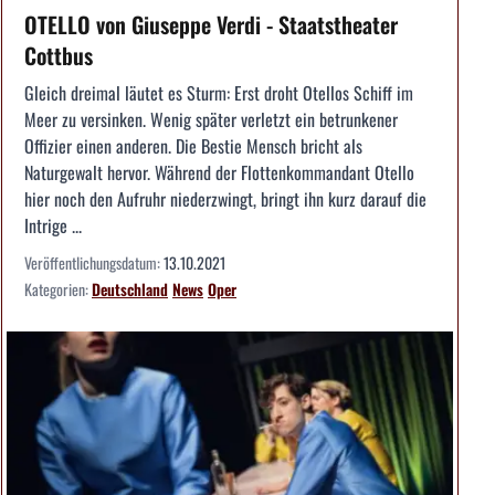
OTELLO von Giuseppe Verdi - Staatstheater
Cottbus
Gleich dreimal läutet es Sturm: Erst droht Otellos Schiff im
Meer zu versinken. Wenig später verletzt ein betrunkener
Offizier einen anderen. Die Bestie Mensch bricht als
Naturgewalt hervor. Während der Flottenkomman­dant Otello
hier noch den Aufruhr niederzwingt, bringt ihn kurz darauf die
Intrige ...
Veröffentlichungsdatum:
13.10.2021
Kategorien:
Deutschland
News
Oper