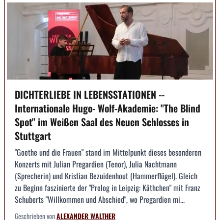
DICHTERLIEBE IN LEBENSSTATIONEN --
Internationale Hugo- Wolf-Akademie: "The Blind
Spot" im Weißen Saal des Neuen Schlosses in
Stuttgart
"Goethe und die Frauen" stand im Mittelpunkt dieses besonderen
Konzerts mit Julian Pregardien (Tenor), Julia Nachtmann
(Sprecherin) und Kristian Bezuidenhout (Hammerflügel). Gleich
zu Beginn faszinierte der "Prolog in Leipzig: Käthchen" mit Franz
Schuberts "Willkommen und Abschied", wo Pregardien mi...
Geschrieben von
ALEXANDER WALTHER