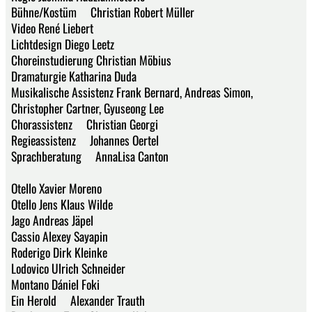
Bühne/Kostüm Christian Robert Müller
Video René Liebert
Lichtdesign Diego Leetz
Choreinstudierung Christian Möbius
Dramaturgie Katharina Duda
Musikalische Assistenz Frank Bernard, Andreas Simon,
Christopher Cartner, Gyuseong Lee
Chorassistenz Christian Georgi
Regieassistenz Johannes Oertel
Sprachberatung AnnaLisa Canton
Otello Xavier Moreno
Otello Jens Klaus Wilde
Jago Andreas Jäpel
Cassio Alexey Sayapin
Roderigo Dirk Kleinke
Lodovico Ulrich Schneider
Montano Dániel Foki
Ein Herold Alexander Trauth