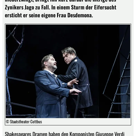
Zynikers Jago zu Fall. In einem Sturm der Eifersucht
ersticht er seine eigene Frau Desdemona.
© Staatstheater Cottbus
Shakespeares Dramen haben den Komponisten Giuseppe Verdi