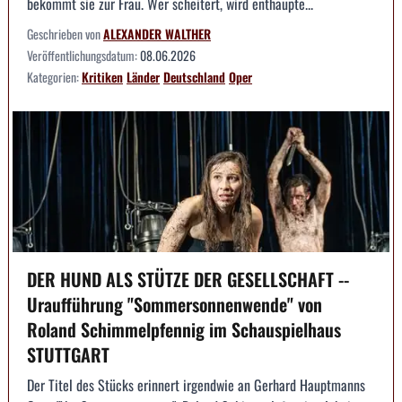
bekommt sie zur Frau. Wer scheitert, wird enthaupte...
Geschrieben von
ALEXANDER WALTHER
Veröffentlichungsdatum:
08.06.2026
Kategorien:
Kritiken
Länder
Deutschland
Oper
DER HUND ALS STÜTZE DER GESELLSCHAFT --
Uraufführung "Sommersonnenwende" von
Roland Schimmelpfennig im Schauspielhaus
STUTTGART
Der Titel des Stücks erinnert irgendwie an Gerhard Hauptmanns