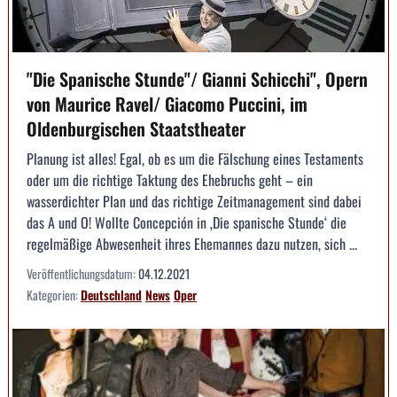
"Die Spanische Stunde"/ Gianni Schicchi", Opern
von Maurice Ravel/ Giacomo Puccini, im
Oldenburgischen Staatstheater
Planung ist alles! Egal, ob es um die Fälschung eines Testaments
oder um die richtige Taktung des Ehebruchs geht – ein
wasserdichter Plan und das richtige Zeitmanagement sind dabei
das A und O! Wollte Concepción in ‚Die spanische Stunde‘ die
regelmäßige Abwesenheit ihres Ehemannes dazu nutzen, sich ...
Veröffentlichungsdatum:
04.12.2021
Kategorien:
Deutschland
News
Oper