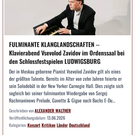
FULMINANTE KLANGLANDSCHAFTEN --
Klavierabend Vsevolod Zavidov im Ordenssaal bei
den Schlossfestspielen LUDWIGSBURG
Der in Moskau geborene Pianist Vsevolod Zavidov gilt als eines
der größten Talente. Bereits im Alter von zehn Jahren feierte er
sein Solodebüt in der New Yorker Carnegie Hall. Dies zeigte sich
sogleich bei seiner fulminanten Wiedergabe von Sergej
Rachmaninows Prelude, Gavotte & Gigue nach Bachs E-Du...
Geschrieben von
ALEXANDER WALTHER
Veröffentlichungsdatum:
13.06.2026
Kategorien:
Konzert
Kritiken
Länder
Deutschland