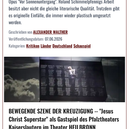
Opus "Vor Sonnenuntergang". Roland Schimmelpfennigs Arbeit
besitzt aber nicht die gleiche literarische Qualität. Trotzdem gibt
es originelle Einfälle, die immer wieder plastisch umgesetzt
werden.
Geschrieben von
ALEXANDER WALTHER
Veröffentlichungsdatum:
07.06.2026
Kategorien:
Kritiken
Länder
Deutschland
Schauspiel
BEWEGENDE SZENE DER KREUZIGUNG -- "Jesus
Christ Superstar" als Gastspiel des Pfalztheaters
Kaiserslautern im Theater HEILBRONN