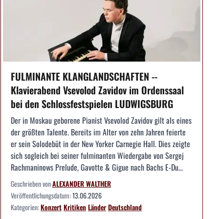
FULMINANTE KLANGLANDSCHAFTEN --
Klavierabend Vsevolod Zavidov im Ordenssaal
bei den Schlossfestspielen LUDWIGSBURG
Der in Moskau geborene Pianist Vsevolod Zavidov gilt als eines
der größten Talente. Bereits im Alter von zehn Jahren feierte
er sein Solodebüt in der New Yorker Carnegie Hall. Dies zeigte
sich sogleich bei seiner fulminanten Wiedergabe von Sergej
Rachmaninows Prelude, Gavotte & Gigue nach Bachs E-Du...
Geschrieben von
ALEXANDER WALTHER
Veröffentlichungsdatum:
13.06.2026
Kategorien:
Konzert
Kritiken
Länder
Deutschland