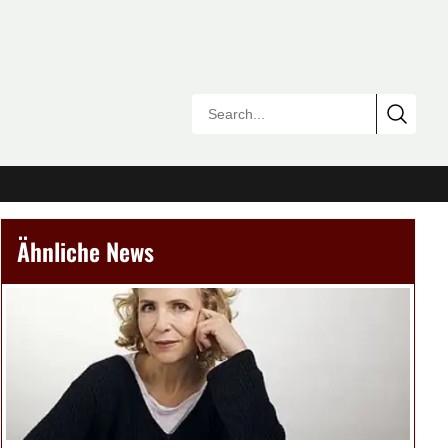
Ähnliche News