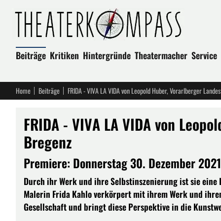
Beiträge
Kritiken
Hintergründe
Theatermacher
Service
Home
Beiträge
FRIDA - VIVA LA VIDA von Leopold Huber, Vorarlberger Lande
FRIDA - VIVA LA VIDA von Leopol
Bregenz
Premiere: Donnerstag 30. Dezember 2021,
Durch ihr Werk und ihre Selbstinszenierung ist sie eine
Malerin Frida Kahlo verkörpert mit ihrem Werk und ihr
Gesellschaft und bringt diese Perspektive in die Kunstwe