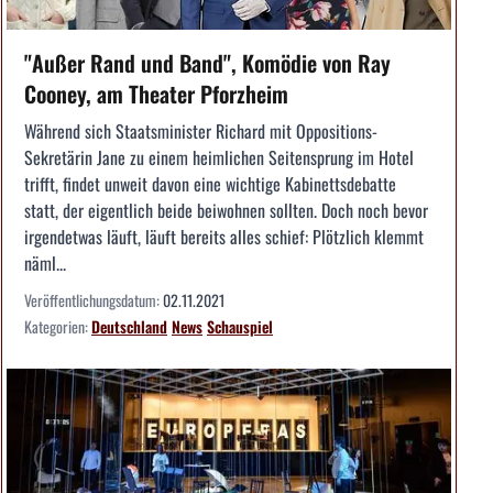
"Außer Rand und Band", Komödie von Ray
Cooney, am Theater Pforzheim
Während sich Staatsminister Richard mit Oppositions-
Sekretärin Jane zu einem heimlichen Seitensprung im Hotel
trifft, findet unweit davon eine wichtige Kabinettsdebatte
statt, der eigentlich beide beiwohnen sollten. Doch noch bevor
irgendetwas läuft, läuft bereits alles schief: Plötzlich klemmt
näml...
Veröffentlichungsdatum:
02.11.2021
Kategorien:
Deutschland
News
Schauspiel