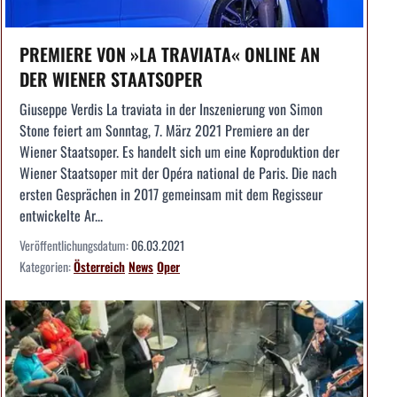
PREMIERE VON »LA TRAVIATA« ONLINE AN
DER WIENER STAATSOPER
Giuseppe Verdis La traviata in der Inszenierung von Simon
Stone feiert am Sonntag, 7. März 2021 Premiere an der
Wiener Staatsoper. Es handelt sich um eine Koproduktion der
Wiener Staatsoper mit der Opéra national de Paris. Die nach
ersten Gesprächen in 2017 gemeinsam mit dem Regisseur
entwickelte Ar...
Veröffentlichungsdatum:
06.03.2021
Kategorien:
Österreich
News
Oper