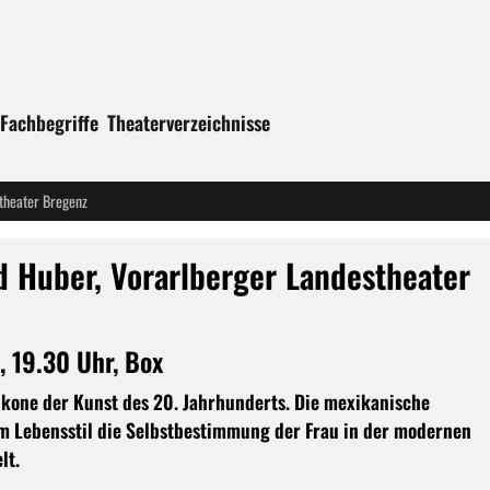
Fachbegriffe
Theaterverzeichnisse
stheater Bregenz
d Huber, Vorarlberger Landestheater
 19.30 Uhr, Box
 Ikone der Kunst des 20. Jahrhunderts. Die mexikanische
em Lebensstil die Selbstbestimmung der Frau in der modernen
lt.