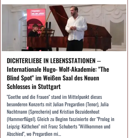
DICHTERLIEBE IN LEBENSSTATIONEN --
Internationale Hugo- Wolf-Akademie: "The
Blind Spot" im Weißen Saal des Neuen
Schlosses in Stuttgart
"Goethe und die Frauen" stand im Mittelpunkt dieses
besonderen Konzerts mit Julian Pregardien (Tenor), Julia
Nachtmann (Sprecherin) und Kristian Bezuidenhout
(Hammerflügel). Gleich zu Beginn faszinierte der "Prolog in
Leipzig: Käthchen" mit Franz Schuberts "Willkommen und
Abschied", wo Pregardien mi...