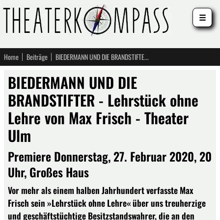
☰
Home
Beiträge
BIEDERMANN UND DIE BRANDSTIFTER - Lehrstück ohne Lehre von Max Frisch - Theater Ulm
BIEDERMANN UND DIE
BRANDSTIFTER - Lehrstück ohne
Lehre von Max Frisch - Theater
Ulm
Premiere Donnerstag, 27. Februar 2020, 20
Uhr, Großes Haus
Vor mehr als einem halben Jahrhundert verfasste Max
Frisch sein »Lehrstück ohne Lehre« über uns treuherzige
und geschäftstüchtige Besitzstandswahrer, die an den