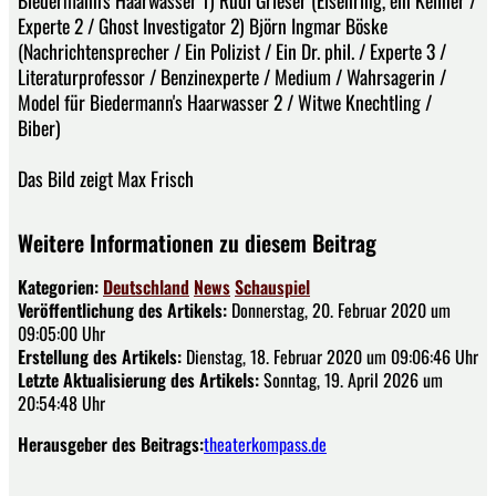
Experte 2 / Ghost Investigator 2) Björn Ingmar Böske
(Nachrichtensprecher / Ein Polizist / Ein Dr. phil. / Experte 3 /
Literaturprofessor / Benzinexperte / Medium / Wahrsagerin /
Model für Biedermann's Haarwasser 2 / Witwe Knechtling /
Biber)
Das Bild zeigt Max Frisch
Weitere Informationen zu diesem Beitrag
Kategorien:
Deutschland
News
Schauspiel
Veröffentlichung des Artikels:
Donnerstag, 20. Februar 2020 um
09:05:00 Uhr
Erstellung des Artikels:
Dienstag, 18. Februar 2020 um 09:06:46 Uhr
Letzte Aktualisierung des Artikels:
Sonntag, 19. April 2026 um
20:54:48 Uhr
Herausgeber des Beitrags:
theaterkompass.de