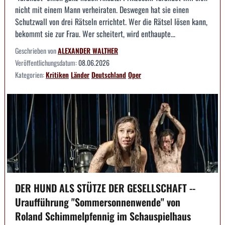
nicht mit einem Mann verheiraten. Deswegen hat sie einen
Schutzwall von drei Rätseln errichtet. Wer die Rätsel lösen kann,
bekommt sie zur Frau. Wer scheitert, wird enthaupte...
Geschrieben von
ALEXANDER WALTHER
Veröffentlichungsdatum:
08.06.2026
Kategorien:
Kritiken
Länder
Deutschland
Oper
DER HUND ALS STÜTZE DER GESELLSCHAFT --
Uraufführung "Sommersonnenwende" von
Roland Schimmelpfennig im Schauspielhaus