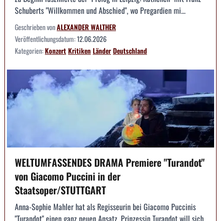
Schuberts "Willkommen und Abschied", wo Pregardien mi...
Geschrieben von
ALEXANDER WALTHER
Veröffentlichungsdatum:
12.06.2026
Kategorien:
Konzert
Kritiken
Länder
Deutschland
WELTUMFASSENDES DRAMA Premiere "Turandot"
von Giacomo Puccini in der
Staatsoper/STUTTGART
Anna-Sophie Mahler hat als Regisseurin bei Giacomo Puccinis
"Turandot" einen ganz neuen Ansatz. Prinzessin Turandot will sich