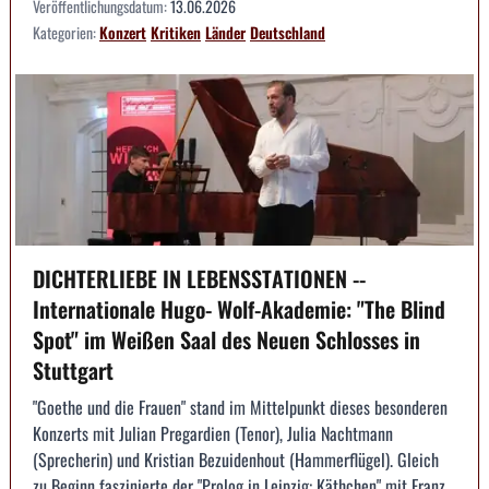
Veröffentlichungsdatum:
13.06.2026
Kategorien:
Konzert
Kritiken
Länder
Deutschland
DICHTERLIEBE IN LEBENSSTATIONEN --
Internationale Hugo- Wolf-Akademie: "The Blind
Spot" im Weißen Saal des Neuen Schlosses in
Stuttgart
"Goethe und die Frauen" stand im Mittelpunkt dieses besonderen
Konzerts mit Julian Pregardien (Tenor), Julia Nachtmann
(Sprecherin) und Kristian Bezuidenhout (Hammerflügel). Gleich
zu Beginn faszinierte der "Prolog in Leipzig: Käthchen" mit Franz