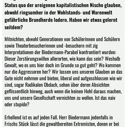
Status quo der ureigenen kapitalistischen Nische glauben,
obwohl ringsumher in der Wohlstands- und Warenwelt
gefährliche Brandherde lodern. Haben wir etwas gelernt
seitdem?
Mitnichten, obwohl Generationen von Schülerinnen und Schülern
sowie Theaterbesucherinnen und -besuchern mit zig
Interpretationen der Biedermann-Parabel konfrontiert wurden:
Dieser Zerstörungswillen allerorten, wie kann das sein? Weshalb
Gewalt, wo es uns hier doch im Grunde so gut geht? Wo kommen
nur die Aggressoren her? Wir lassen uns unseren Glauben an das
Gute nicht nehmen und bieten, liberal und aufgeschlossen wie wir
sind, sogar Radikalen Obdach, sehen über deren Absichten
geflissentlich hinweg, auch wenn die keinen Hehl daraus machen,
uns und unsere Gesellschaft vernichten zu wollen. Ist das naiv
oder stupide?
Erhellend ist es auf jeden Fall. Herr Biedermann jedenfalls in
Frischs Stück lässt die gewaltbereiten Extremisten, denen er bei