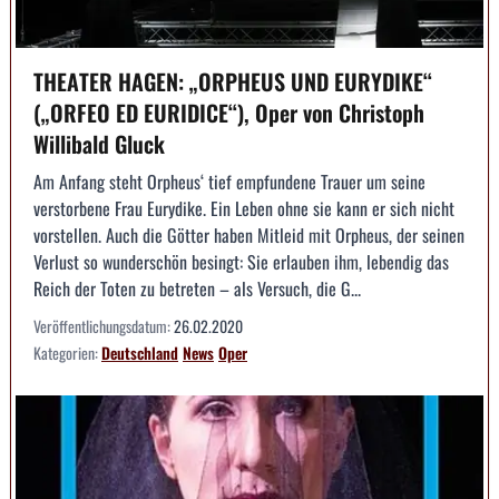
THEATER HAGEN: „ORPHEUS UND EURYDIKE“
(„ORFEO ED EURIDICE“), Oper von Christoph
Willibald Gluck
Am Anfang steht Orpheus‘ tief empfundene Trauer um seine
verstorbene Frau Eurydike. Ein Leben ohne sie kann er sich nicht
vorstellen. Auch die Götter haben Mitleid mit Orpheus, der seinen
Verlust so wunderschön besingt: Sie erlauben ihm, lebendig das
Reich der Toten zu betreten – als Versuch, die G...
Veröffentlichungsdatum:
26.02.2020
Kategorien:
Deutschland
News
Oper