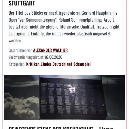
STUTTGART
Der Titel des Stücks erinnert irgendwie an Gerhard Hauptmanns
Opus "Vor Sonnenuntergang". Roland Schimmelpfennigs Arbeit
besitzt aber nicht die gleiche literarische Qualität. Trotzdem gibt
es originelle Einfälle, die immer wieder plastisch umgesetzt
werden.
Geschrieben von
ALEXANDER WALTHER
Veröffentlichungsdatum:
07.06.2026
Kategorien:
Kritiken
Länder
Deutschland
Schauspiel
BEWEGENDE SZENE DER KREUZIGUNG -- "Jesus