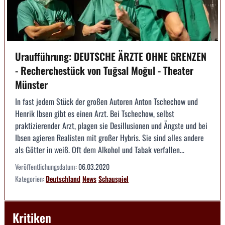
Uraufführung: DEUTSCHE ÄRZTE OHNE GRENZEN
- Recherchestück von Tuğsal Moğul - Theater
Münster
In fast jedem Stück der großen Autoren Anton Tschechow und
Henrik Ibsen gibt es einen Arzt. Bei Tschechow, selbst
praktizierender Arzt, plagen sie Desillusionen und Ängste und bei
Ibsen agieren Realisten mit großer Hybris. Sie sind alles andere
als Götter in weiß. Oft dem Alkohol und Tabak verfallen...
Veröffentlichungsdatum:
06.03.2020
Kategorien:
Deutschland
News
Schauspiel
Kritiken