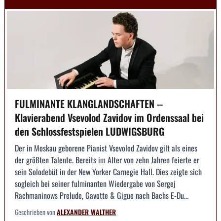
FULMINANTE KLANGLANDSCHAFTEN --
Klavierabend Vsevolod Zavidov im Ordenssaal bei
den Schlossfestspielen LUDWIGSBURG
Der in Moskau geborene Pianist Vsevolod Zavidov gilt als eines
der größten Talente. Bereits im Alter von zehn Jahren feierte er
sein Solodebüt in der New Yorker Carnegie Hall. Dies zeigte sich
sogleich bei seiner fulminanten Wiedergabe von Sergej
Rachmaninows Prelude, Gavotte & Gigue nach Bachs E-Du...
Geschrieben von
ALEXANDER WALTHER