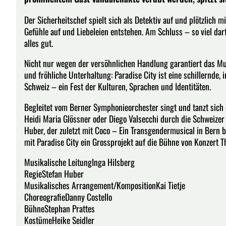
Der Sicherheitschef spielt sich als Detektiv auf und plötzlich m
Gefühle auf und Liebeleien entstehen. Am Schluss – so viel d
alles gut.
Nicht nur wegen der versöhnlichen Handlung garantiert das Mus
und fröhliche Unterhaltung: Paradise City ist eine schillernde,
Schweiz – ein Fest der Kulturen, Sprachen und Identitäten.
Begleitet vom Berner Symphonieorchester singt und tanzt sich 
Heidi Maria Glössner oder Diego Valsecchi durch die Schweizer 
Huber, der zuletzt mit Coco – Ein Transgendermusical in Bern b
mit Paradise City ein Grossprojekt auf die Bühne von Konzert T
Musikalische LeitungInga Hilsberg
RegieStefan Huber
Musikalisches Arrangement/KompositionKai Tietje
ChoreografieDanny Costello
BühneStephan Prattes
KostümeHeike Seidler