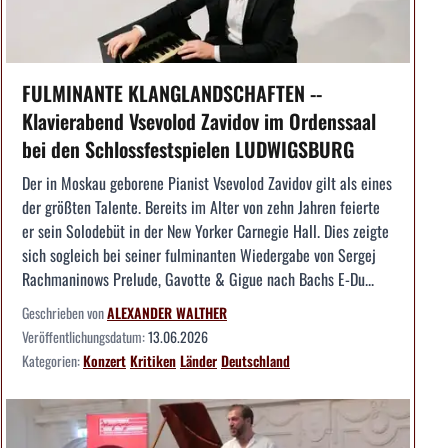
FULMINANTE KLANGLANDSCHAFTEN --
Klavierabend Vsevolod Zavidov im Ordenssaal
bei den Schlossfestspielen LUDWIGSBURG
Der in Moskau geborene Pianist Vsevolod Zavidov gilt als eines
der größten Talente. Bereits im Alter von zehn Jahren feierte
er sein Solodebüt in der New Yorker Carnegie Hall. Dies zeigte
sich sogleich bei seiner fulminanten Wiedergabe von Sergej
Rachmaninows Prelude, Gavotte & Gigue nach Bachs E-Du...
Geschrieben von
ALEXANDER WALTHER
Veröffentlichungsdatum:
13.06.2026
Kategorien:
Konzert
Kritiken
Länder
Deutschland