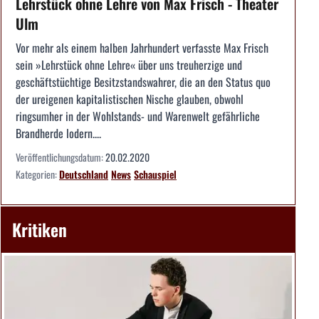
Lehrstück ohne Lehre von Max Frisch - Theater
Ulm
Vor mehr als einem halben Jahrhundert verfasste Max Frisch
sein »Lehrstück ohne Lehre« über uns treuherzige und
geschäftstüchtige Besitzstandswahrer, die an den Status quo
der ureigenen kapitalistischen Nische glauben, obwohl
ringsumher in der Wohlstands- und Warenwelt gefährliche
Brandherde lodern....
Veröffentlichungsdatum:
20.02.2020
Kategorien:
Deutschland
News
Schauspiel
Kritiken