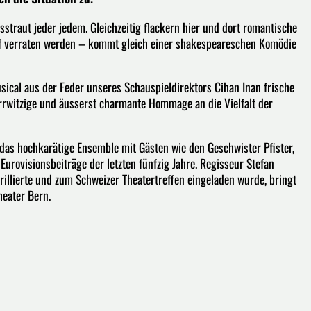
isstraut jeder jedem. Gleichzeitig flackern hier und dort romantische
arf verraten werden – kommt gleich einer shakespeareschen Komödie
ical aus der Feder unseres Schauspieldirektors Cihan Inan frische
 irrwitzige und äusserst charmante Hommage an die Vielfalt der
das hochkarätige Ensemble mit Gästen wie den Geschwister Pfister,
Eurovisionsbeiträge der letzten fünfzig Jahre. Regisseur Stefan
rillierte und zum Schweizer Theatertreffen eingeladen wurde, bringt
heater Bern.