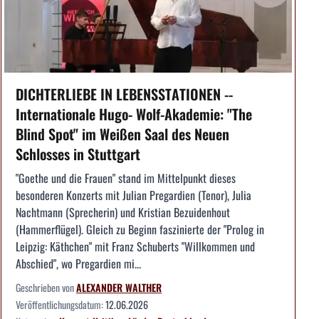
DICHTERLIEBE IN LEBENSSTATIONEN --
Internationale Hugo- Wolf-Akademie: "The
Blind Spot" im Weißen Saal des Neuen
Schlosses in Stuttgart
"Goethe und die Frauen" stand im Mittelpunkt dieses
besonderen Konzerts mit Julian Pregardien (Tenor), Julia
Nachtmann (Sprecherin) und Kristian Bezuidenhout
(Hammerflügel). Gleich zu Beginn faszinierte der "Prolog in
Leipzig: Käthchen" mit Franz Schuberts "Willkommen und
Abschied", wo Pregardien mi...
Geschrieben von
ALEXANDER WALTHER
Veröffentlichungsdatum:
12.06.2026