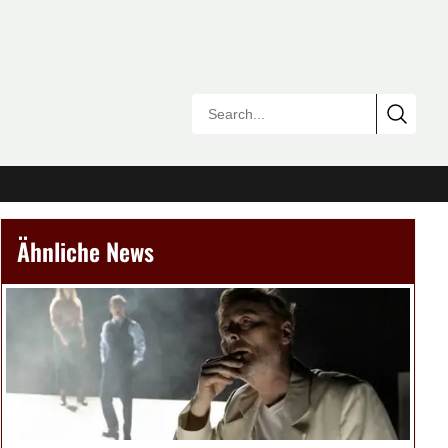
Ähnliche News