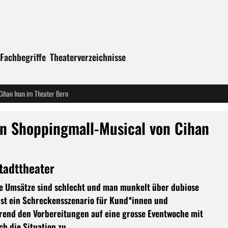
Fachbegriffe
Theaterverzeichnisse
 Cihan Inan im Theater Bern
Ein Shoppingmall-Musical von Cihan
tadttheater
ie Umsätze sind schlecht und man munkelt über dubiose
 ist ein Schreckensszenario für Kund*innen und
hrend den Vorbereitungen auf eine grosse Eventwoche mit
h die Situation zu.