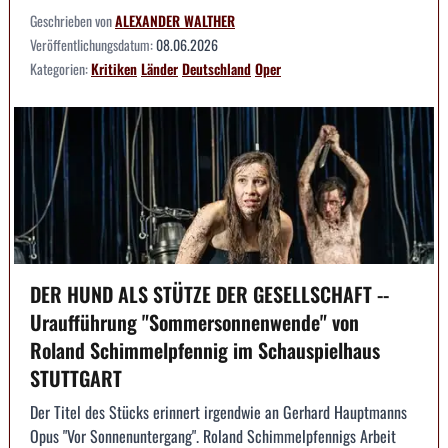
Geschrieben von
ALEXANDER WALTHER
Veröffentlichungsdatum:
08.06.2026
Kategorien:
Kritiken
Länder
Deutschland
Oper
DER HUND ALS STÜTZE DER GESELLSCHAFT --
Uraufführung "Sommersonnenwende" von
Roland Schimmelpfennig im Schauspielhaus
STUTTGART
Der Titel des Stücks erinnert irgendwie an Gerhard Hauptmanns
Opus "Vor Sonnenuntergang". Roland Schimmelpfennigs Arbeit