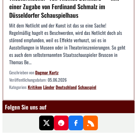
einer Zugabe von Ferdinand Schmalz im
Düsseldorfer Schauspielhaus
Mit dem Notlicht und der Kunst ist das so eine Sache!
Regelmäßig hagelt es Beschwerden, wird das Notlicht doch als
störend empfunden, weil es Effekte verhunzt, sei es in
Ausstellungen in Museen oder in Theaterinszenierungen. So geht
es auch dem selbsternannten Staatsschauspieler Bruscon in
Thomas Be...
Geschrieben von
Dagmar Kurtz
Veröffentlichungsdatum:
05.06.2026
Kategorien:
Kritiken
Länder
Deutschland
Schauspiel
Folgen Sie uns auf