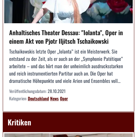
Anhaltisches Theater Dessau: "Iolanta", Oper in
einem Akt von Pjotr Iljitsch Tschaikowski
Tschaikowskis letzte Oper „Iolanta“ ist ein Meisterwerk. Sie
entstand zu der Zeit, als er auch an der „Symphonie Patétique“
arbeitete – und das hört man der unheimlich ausdrucksstarken
und reich instrumentierten Partitur auch an. Die Oper hat
dramatische Höhepunkte und viele Arien und Ensembles voll...
Veröffentlichungsdatum:
28.10.2021
Kategorien:
Deutschland
News
Oper
Kritiken