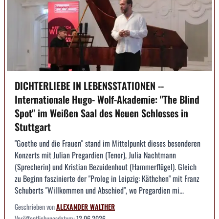
DICHTERLIEBE IN LEBENSSTATIONEN --
Internationale Hugo- Wolf-Akademie: "The Blind
Spot" im Weißen Saal des Neuen Schlosses in
Stuttgart
"Goethe und die Frauen" stand im Mittelpunkt dieses besonderen
Konzerts mit Julian Pregardien (Tenor), Julia Nachtmann
(Sprecherin) und Kristian Bezuidenhout (Hammerflügel). Gleich
zu Beginn faszinierte der "Prolog in Leipzig: Käthchen" mit Franz
Schuberts "Willkommen und Abschied", wo Pregardien mi...
Geschrieben von
ALEXANDER WALTHER
Veröffentlichungsdatum:
12.06.2026