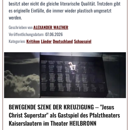
besitzt aber nicht die gleiche literarische Qualität. Trotzdem gibt
es originelle Einfälle, die immer wieder plastisch umgesetzt
werden.
Geschrieben von
ALEXANDER WALTHER
Veröffentlichungsdatum:
07.06.2026
Kategorien:
Kritiken
Länder
Deutschland
Schauspiel
BEWEGENDE SZENE DER KREUZIGUNG -- "Jesus
Christ Superstar" als Gastspiel des Pfalztheaters
Kaiserslautern im Theater HEILBRONN