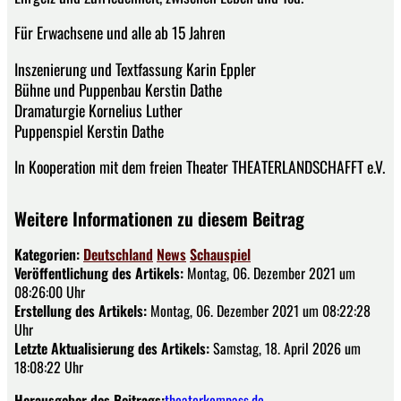
Für Erwachsene und alle ab 15 Jahren
Inszenierung und Textfassung Karin Eppler
Bühne und Puppenbau Kerstin Dathe
Dramaturgie Kornelius Luther
Puppenspiel Kerstin Dathe
In Kooperation mit dem freien Theater THEATERLANDSCHAFFT e.V.
Weitere Informationen zu diesem Beitrag
Kategorien:
Deutschland
News
Schauspiel
Veröffentlichung des Artikels:
Montag, 06. Dezember 2021 um
08:26:00 Uhr
Erstellung des Artikels:
Montag, 06. Dezember 2021 um 08:22:28
Uhr
Letzte Aktualisierung des Artikels:
Samstag, 18. April 2026 um
18:08:22 Uhr
Herausgeber des Beitrags:
theaterkompass.de