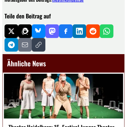
Teile den Beitrag auf
Ähnliche News
Theater Heidelberg: 15. Festival Junges Theater