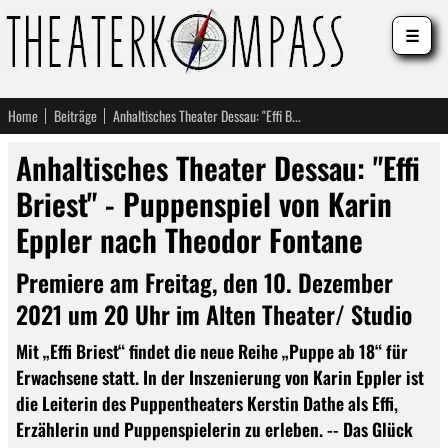
☰
Home
Beiträge
Anhaltisches Theater Dessau: "Effi Briest" - Puppenspiel von Karin Eppler nach Theodor Fontane
Anhaltisches Theater Dessau: "Effi
Briest" - Puppenspiel von Karin
Eppler nach Theodor Fontane
Premiere am Freitag, den 10. Dezember
2021 um 20 Uhr im Alten Theater/ Studio
Mit „Effi Briest“ findet die neue Reihe „Puppe ab 18“ für
Erwachsene statt. In der Inszenierung von Karin Eppler ist
die Leiterin des Puppentheaters Kerstin Dathe als Effi,
Erzählerin und Puppenspielerin zu erleben. -- Das Glück