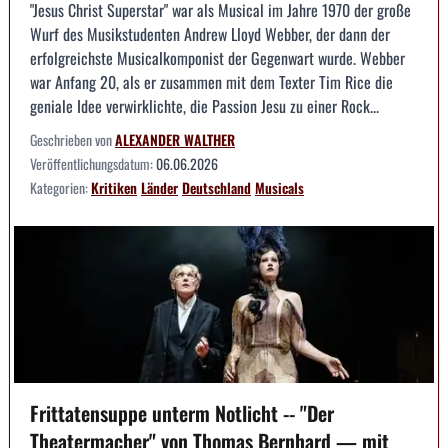
"Jesus Christ Superstar" war als Musical im Jahre 1970 der große
Wurf des Musikstudenten Andrew Lloyd Webber, der dann der
erfolgreichste Musicalkomponist der Gegenwart wurde. Webber
war Anfang 20, als er zusammen mit dem Texter Tim Rice die
geniale Idee verwirklichte, die Passion Jesu zu einer Rock...
Geschrieben von
ALEXANDER WALTHER
Veröffentlichungsdatum:
06.06.2026
Kategorien:
Kritiken
Länder
Deutschland
Musicals
Frittatensuppe unterm Notlicht -- "Der
Theatermacher" von Thomas Bernhard — mit