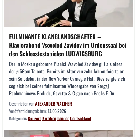
FULMINANTE KLANGLANDSCHAFTEN --
Klavierabend Vsevolod Zavidov im Ordenssaal bei
den Schlossfestspielen LUDWIGSBURG
Der in Moskau geborene Pianist Vsevolod Zavidov gilt als eines
der größten Talente. Bereits im Alter von zehn Jahren feierte er
sein Solodebüt in der New Yorker Carnegie Hall. Dies zeigte sich
sogleich bei seiner fulminanten Wiedergabe von Sergej
Rachmaninows Prelude, Gavotte & Gigue nach Bachs E-Du...
Geschrieben von
ALEXANDER WALTHER
Veröffentlichungsdatum:
13.06.2026
Kategorien:
Konzert
Kritiken
Länder
Deutschland