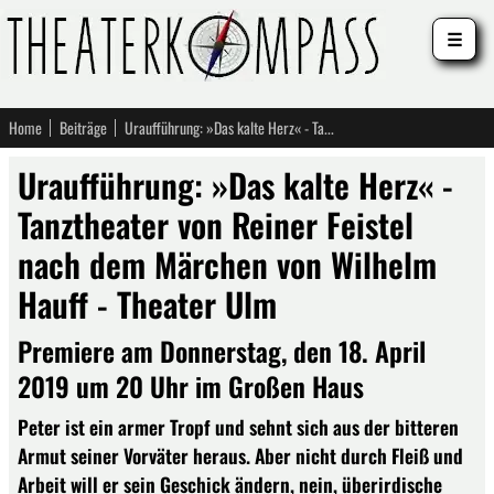
☰
Home
Beiträge
Uraufführung: »Das kalte Herz« - Tanztheater von Reiner Feistel nach dem Märchen von Wilhelm Hauff - Theater Ulm
Uraufführung: »Das kalte Herz« -
Tanztheater von Reiner Feistel
nach dem Märchen von Wilhelm
Hauff - Theater Ulm
Premiere am Donnerstag, den 18. April
2019 um 20 Uhr im Großen Haus
Peter ist ein armer Tropf und sehnt sich aus der bitteren
Armut seiner Vorväter heraus. Aber nicht durch Fleiß und
Arbeit will er sein Geschick ändern, nein, überirdische