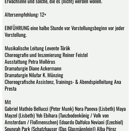
Erwachsene und solche, die es (nicht) werden wollen.
Altersempfehlung: 12+
EINFÜHRUNG eine halbe Stunde vor Vorstellungsbeginn vor jeder
Vorstellung.
Musikalische Leitung Levente Török
Choreografie und Inszenierung Reiner Feistel
Ausstattung Petra Mollérus
Dramaturgie Diane Ackermann
Dramaturgie Nilufar K. Münzing
Choreografische Assistenz, Trainings- & Abendspielleitung Ana
Presta
Mit
Gabriel Mathéo Bellucci (Peter Munk) Nora Paneva (Lisbeth) Maya
Mayzel (Lisbeth) Yoh Ebihara (Tanzbodenkönig / Volk von
Amsterdam / Floßmenschen) Edoardo Dalfolco Neviani (Ezechiel)
Seungah Park (Schatzhauser (Das Glasmännlein)) Alba Pérez