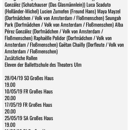
González (Schatzhauser (Das Glasmännlein)) Luca Scaduto
(Holländer-Michel) Lucien Zumofen (Freund Hans) Maya Mayzel
(Dorfmädchen / Volk von Amsterdam / Floßmenschen) Seungah
Park (Dorfmädchen / Volk von Amsterdam / Floßmenschen) Alba
Pérez González (Dorfmädchen / Volk von Amsterdam /
Floßmenschen) Raphaëlle Polidor (Dorfmädchen / Volk von
Amsterdam / Floßmenschen) Gaëtan Chailly (Dorfleute / Volk von
Amsterdam / Floßmenschen)
Zusätzliche Rollen
Eleven der Ballettschule des Theaters Ulm
28/04/19 SO Großes Haus
19.00
10/05/19 FR Großes Haus
20.00
17/05/19 FR Großes Haus
20.00
25/05/19 SA Großes Haus
19.00