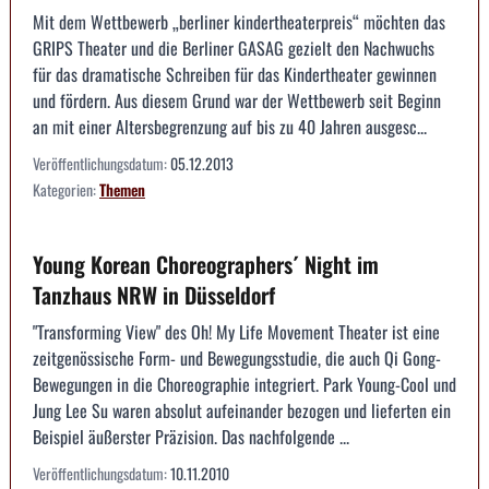
Mit dem Wettbewerb „berliner kindertheaterpreis“ möchten das
GRIPS Theater und die Berliner GASAG gezielt den Nachwuchs
für das dramatische Schreiben für das Kindertheater gewinnen
und fördern. Aus diesem Grund war der Wettbewerb seit Beginn
an mit einer Altersbegrenzung auf bis zu 40 Jahren ausgesc...
Veröffentlichungsdatum:
05.12.2013
Kategorien:
Themen
Young Korean Choreographers´ Night im
Tanzhaus NRW in Düsseldorf
"Transforming View" des Oh! My Life Movement Theater ist eine
zeitgenössische Form- und Bewegungsstudie, die auch Qi Gong-
Bewegungen in die Choreographie integriert. Park Young-Cool und
Jung Lee Su waren absolut aufeinander bezogen und lieferten ein
Beispiel äußerster Präzision. Das nachfolgende ...
Veröffentlichungsdatum:
10.11.2010