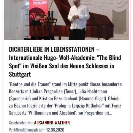
DICHTERLIEBE IN LEBENSSTATIONEN --
Internationale Hugo- Wolf-Akademie: "The Blind
Spot" im Weißen Saal des Neuen Schlosses in
Stuttgart
"Goethe und die Frauen" stand im Mittelpunkt dieses besonderen
Konzerts mit Julian Pregardien (Tenor), Julia Nachtmann
(Sprecherin) und Kristian Bezuidenhout (Hammerflügel). Gleich
zu Beginn faszinierte der "Prolog in Leipzig: Käthchen" mit Franz
Schuberts "Willkommen und Abschied", wo Pregardien mi...
Geschrieben von
ALEXANDER WALTHER
Veröffentlichungsdatum:
12.06.2026