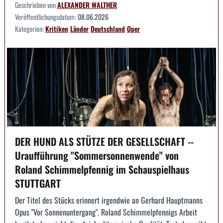
Geschrieben von
ALEXANDER WALTHER
Veröffentlichungsdatum:
08.06.2026
Kategorien:
Kritiken
Länder
Deutschland
Oper
DER HUND ALS STÜTZE DER GESELLSCHAFT --
Uraufführung "Sommersonnenwende" von
Roland Schimmelpfennig im Schauspielhaus
STUTTGART
Der Titel des Stücks erinnert irgendwie an Gerhard Hauptmanns
Opus "Vor Sonnenuntergang". Roland Schimmelpfennigs Arbeit