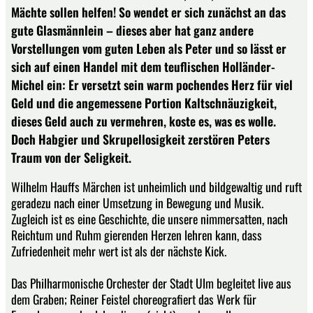
Mächte sollen helfen! So wendet er sich zunächst an das
gute Glasmännlein – dieses aber hat ganz andere
Vorstellungen vom guten Leben als Peter und so lässt er
sich auf einen Handel mit dem teuflischen Holländer-
Michel ein: Er versetzt sein warm pochendes Herz für viel
Geld und die angemessene Portion Kaltschnäuzigkeit,
dieses Geld auch zu vermehren, koste es, was es wolle.
Doch Habgier und Skrupellosigkeit zerstören Peters
Traum von der Seligkeit.
Wilhelm Hauffs Märchen ist unheimlich und bildgewaltig und ruft
geradezu nach einer Umsetzung in Bewegung und Musik.
Zugleich ist es eine Geschichte, die unsere nimmersatten, nach
Reichtum und Ruhm gierenden Herzen lehren kann, dass
Zufriedenheit mehr wert ist als der nächste Kick.
Das Philharmonische Orchester der Stadt Ulm begleitet live aus
dem Graben; Reiner Feistel choreografiert das Werk für