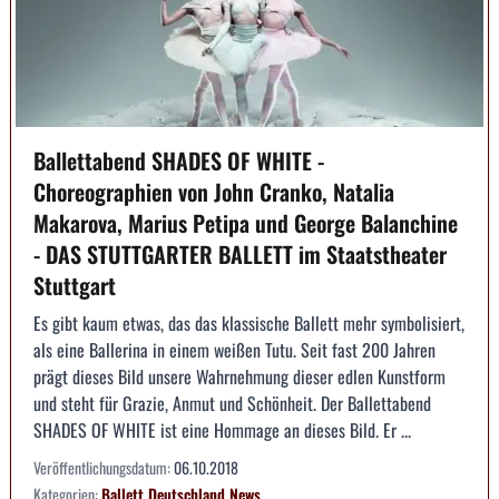
Ballettabend SHADES OF WHITE -
Choreographien von John Cranko, Natalia
Makarova, Marius Petipa und George Balanchine
- DAS STUTTGARTER BALLETT im Staatstheater
Stuttgart
Es gibt kaum etwas, das das klassische Ballett mehr symbolisiert,
als eine Ballerina in einem weißen Tutu. Seit fast 200 Jahren
prägt dieses Bild unsere Wahrnehmung dieser edlen Kunstform
und steht für Grazie, Anmut und Schönheit. Der Ballettabend
SHADES OF WHITE ist eine Hommage an dieses Bild. Er ...
Veröffentlichungsdatum:
06.10.2018
Kategorien:
Ballett
Deutschland
News