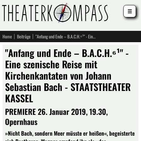
☰
Home
Beiträge
"Anfang und Ende – B.A.C.H.⁶¹" - Eine szenische Reise mit Kirchenkantaten von Johann Sebastian Bach - STAATSTHEATER KASSEL
"Anfang und Ende – B.A.C.H.⁶¹" -
Eine szenische Reise mit
Kirchenkantaten von Johann
Sebastian Bach - STAATSTHEATER
KASSEL
PREMIERE 26. Januar 2019, 19.30,
Opernhaus
»Nicht Bach, sondern Meer müsste er heißen«, begeisterte