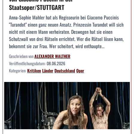
Staatsoper/STUTTGART
Anna-Sophie Mahler hat als Regisseurin bei Giacomo Puccinis
"Turandot" einen ganz neuen Ansatz. Prinzessin Turandot will sich
nicht mit einem Mann verheiraten. Deswegen hat sie einen
Schutzwall von drei Rätseln errichtet. Wer die Rätsel lösen kann,
bekommt sie zur Frau. Wer scheitert, wird enthaupte...
Geschrieben von
ALEXANDER WALTHER
Veröffentlichungsdatum:
08.06.2026
Kategorien:
Kritiken
Länder
Deutschland
Oper