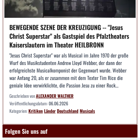
BEWEGENDE SZENE DER KREUZIGUNG -- "Jesus
Christ Superstar" als Gastspiel des Pfalztheaters
Kaiserslautern im Theater HEILBRONN
"Jesus Christ Superstar" war als Musical im Jahre 1970 der große
Wurf des Musikstudenten Andrew Lloyd Webber, der dann der
erfolgreichste Musicalkomponist der Gegenwart wurde. Webber
war Anfang 20, als er zusammen mit dem Texter Tim Rice die
geniale Idee verwirklichte, die Passion Jesu zu einer Rock...
Geschrieben von
ALEXANDER WALTHER
Veröffentlichungsdatum:
06.06.2026
Kategorien:
Kritiken
Länder
Deutschland
Musicals
Folgen Sie uns auf