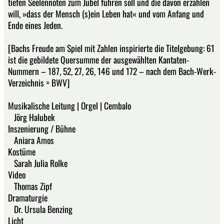
tiefen Seelennöten zum Jubel führen soll und die davon erzählen
will, »dass der Mensch (s)ein Leben hat« und vom Anfang und
Ende eines Jeden.
[Bachs Freude am Spiel mit Zahlen inspirierte die Titelgebung: 61
ist die gebildete Quersumme der ausgewählten Kantaten-
Nummern – 187, 52, 27, 26, 146 und 172 – nach dem Bach-Werk-
Verzeichnis = BWV]
Musikalische Leitung | Orgel | Cembalo
Jörg Halubek
Inszenierung / Bühne
Aniara Amos
Kostüme
Sarah Julia Rolke
Video
Thomas Zipf
Dramaturgie
Dr. Ursula Benzing
Licht