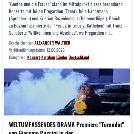
"Goethe und die Frauen" stand im Mittelpunkt dieses besonderen
Konzerts mit Julian Pregardien (Tenor), Julia Nachtmann
(Sprecherin) und Kristian Bezuidenhout (Hammerflügel). Gleich
zu Beginn faszinierte der "Prolog in Leipzig: Käthchen" mit Franz
Schuberts "Willkommen und Abschied", wo Pregardien mi...
Geschrieben von
ALEXANDER WALTHER
Veröffentlichungsdatum:
12.06.2026
Kategorien:
Konzert
Kritiken
Länder
Deutschland
WELTUMFASSENDES DRAMA Premiere "Turandot"
von Giacomo Puccini in der