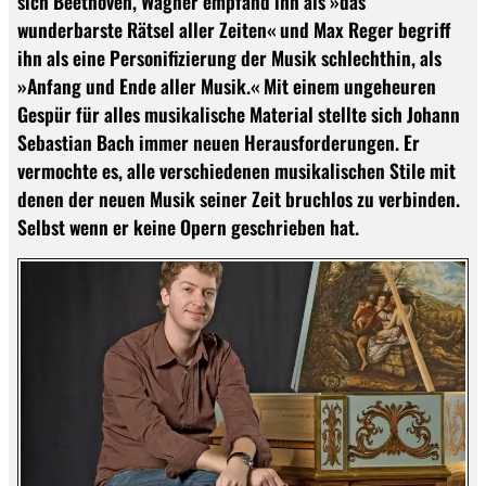
sich Beethoven, Wagner empfand ihn als »das
wunderbarste Rätsel aller Zeiten« und Max Reger begriff
ihn als eine Personifizierung der Musik schlechthin, als
»Anfang und Ende aller Musik.« Mit einem ungeheuren
Gespür für alles musikalische Material stellte sich Johann
Sebastian Bach immer neuen Herausforderungen. Er
vermochte es, alle verschiedenen musikalischen Stile mit
denen der neuen Musik seiner Zeit bruchlos zu verbinden.
Selbst wenn er keine Opern geschrieben hat.