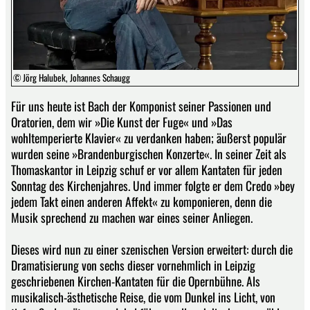
© Jörg Halubek, Johannes Schaugg
Für uns heute ist Bach der Komponist seiner Passionen und
Oratorien, dem wir »Die Kunst der Fuge« und »Das
wohltemperierte Klavier« zu verdanken haben; äußerst populär
wurden seine »Brandenburgischen Konzerte«. In seiner Zeit als
Thomaskantor in Leipzig schuf er vor allem Kantaten für jeden
Sonntag des Kirchenjahres. Und immer folgte er dem Credo »bey
jedem Takt einen anderen Affekt« zu komponieren, denn die
Musik sprechend zu machen war eines seiner Anliegen.
Dieses wird nun zu einer szenischen Version erweitert: durch die
Dramatisierung von sechs dieser vornehmlich in Leipzig
geschriebenen Kirchen-Kantaten für die Opernbühne. Als
musikalisch-ästhetische Reise, die vom Dunkel ins Licht, von