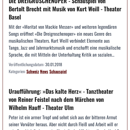
DIE DREIGROSCHENOPER - Schauspiel von
Bertolt Brecht mit Musik von Kurt Weill - Theater
Basel
Mit der «Moritat von Mackie Messer» und weiteren legendären
Songs eröffnet «Die Dreigroschenoper» ein neues Genre des
musikalischen Theaters. Kurt Weill verbindet Elemente aus
Tango, Jazz und Jahrmarktsmusik und erschafft eine musikalische
Sprache, die mit Mitteln der Unterhaltung Kritik an sozialen...
Veröffentlichungsdatum:
30.01.2018
Kategorien:
Schweiz
News
Schauspiel
Uraufführung: »Das kalte Herz« - Tanztheater
von Reiner Feistel nach dem Märchen von
Wilhelm Hauff - Theater Ulm
Peter ist ein armer Tropf und sehnt sich aus der bitteren Armut
seiner Vorväter heraus. Aber nicht durch Fleiß und Arbeit will er