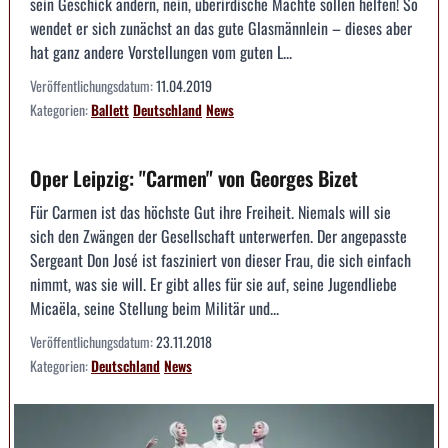
sein Geschick ändern, nein, überirdische Mächte sollen helfen! So
wendet er sich zunächst an das gute Glasmännlein – dieses aber
hat ganz andere Vorstellungen vom guten L...
Veröffentlichungsdatum:
11.04.2019
Kategorien:
Ballett
Deutschland
News
Oper Leipzig: "Carmen" von Georges Bizet
Für Carmen ist das höchste Gut ihre Freiheit. ­Niemals will sie
sich den Zwängen der Gesellschaft unter­werfen. Der angepasste
Sergeant Don José ist fasziniert von dieser Frau, die sich einfach
nimmt, was sie will. Er gibt alles für sie auf, seine Jugendliebe
Micaëla, seine Stellung beim Militär und...
Veröffentlichungsdatum:
23.11.2018
Kategorien:
Deutschland
News