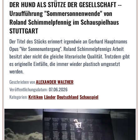
DER HUND ALS STÜTZE DER GESELLSCHAFT --
Uraufführung "Sommersonnenwende" von
Roland Schimmelpfennig im Schauspielhaus
STUTTGART
Der Titel des Stücks erinnert irgendwie an Gerhard Hauptmanns
Opus "Vor Sonnenuntergang". Roland Schimmelpfennigs Arbeit
besitzt aber nicht die gleiche literarische Qualität. Trotzdem gibt
es originelle Einfälle, die immer wieder plastisch umgesetzt
werden.
Geschrieben von
ALEXANDER WALTHER
Veröffentlichungsdatum:
07.06.2026
Kategorien:
Kritiken
Länder
Deutschland
Schauspiel