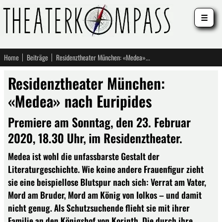
☰
Home
Beiträge
Residenztheater München: «Medea» nach Euripides
Residenztheater München:
«Medea» nach Euripides
Premiere am Sonntag, den 23. Februar
2020, 18.30 Uhr, im Residenztheater.
Medea ist wohl die unfassbarste Gestalt der
Literaturgeschichte. Wie keine andere Frauenfigur zieht
sie eine beispiellose Blutspur nach sich: Verrat am Vater,
Mord am Bruder, Mord am König von Iolkos – und damit
nicht genug. Als Schutzsuchende flieht sie mit ihrer
Familie an den Königshof von Korinth. Die durch ihre