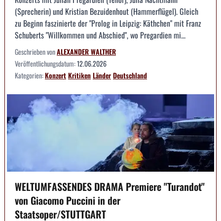
(Sprecherin) und Kristian Bezuidenhout (Hammerflügel). Gleich
zu Beginn faszinierte der "Prolog in Leipzig: Käthchen" mit Franz
Schuberts "Willkommen und Abschied", wo Pregardien mi...
Geschrieben von
ALEXANDER WALTHER
Veröffentlichungsdatum:
12.06.2026
Kategorien:
Konzert
Kritiken
Länder
Deutschland
WELTUMFASSENDES DRAMA Premiere "Turandot"
von Giacomo Puccini in der
Staatsoper/STUTTGART