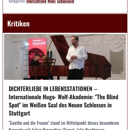
Kategorien:
Deutschland
News
Schauspiel
Kritiken
DICHTERLIEBE IN LEBENSSTATIONEN --
Internationale Hugo- Wolf-Akademie: "The Blind
Spot" im Weißen Saal des Neuen Schlosses in
Stuttgart
"Goethe und die Frauen" stand im Mittelpunkt dieses besonderen
Konzerts mit Julian Pregardien (Tenor), Julia Nachtmann