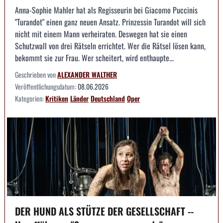
Anna-Sophie Mahler hat als Regisseurin bei Giacomo Puccinis
"Turandot" einen ganz neuen Ansatz. Prinzessin Turandot will sich
nicht mit einem Mann verheiraten. Deswegen hat sie einen
Schutzwall von drei Rätseln errichtet. Wer die Rätsel lösen kann,
bekommt sie zur Frau. Wer scheitert, wird enthaupte...
Geschrieben von
ALEXANDER WALTHER
Veröffentlichungsdatum:
08.06.2026
Kategorien:
Kritiken
Länder
Deutschland
Oper
DER HUND ALS STÜTZE DER GESELLSCHAFT --