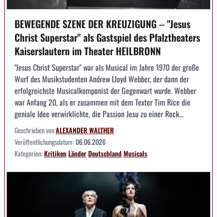
BEWEGENDE SZENE DER KREUZIGUNG -- "Jesus
Christ Superstar" als Gastspiel des Pfalztheaters
Kaiserslautern im Theater HEILBRONN
"Jesus Christ Superstar" war als Musical im Jahre 1970 der große
Wurf des Musikstudenten Andrew Lloyd Webber, der dann der
erfolgreichste Musicalkomponist der Gegenwart wurde. Webber
war Anfang 20, als er zusammen mit dem Texter Tim Rice die
geniale Idee verwirklichte, die Passion Jesu zu einer Rock...
Geschrieben von
ALEXANDER WALTHER
Veröffentlichungsdatum:
06.06.2026
Kategorien:
Kritiken
Länder
Deutschland
Musicals