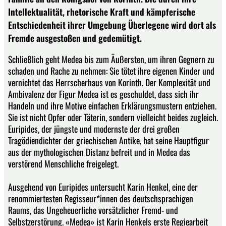
Intellektualität, rhetorische Kraft und kämpferische
Entschiedenheit ihrer Umgebung Überlegene wird dort als
Fremde ausgestoßen und gedemütigt.
Schließlich geht Medea bis zum Äußersten, um ihren Gegnern zu
schaden und Rache zu nehmen: Sie tötet ihre eigenen Kinder und
vernichtet das Herrscherhaus von Korinth. Der Komplexität und
Ambivalenz der Figur Medea ist es geschuldet, dass sich ihr
Handeln und ihre Motive einfachen Erklärungsmustern entziehen.
Sie ist nicht Opfer oder Täterin, sondern vielleicht beides zugleich.
Euripides, der jüngste und modernste der drei großen
Tragödiendichter der griechischen Antike, hat seine Hauptfigur
aus der mythologischen Distanz befreit und in Medea das
verstörend Menschliche freigelegt.
Ausgehend von Euripides untersucht Karin Henkel, eine der
renommiertesten Regisseur*innen des deutschsprachigen
Raums, das Ungeheuerliche vorsätzlicher Fremd- und
Selbstzerstörung. «Medea» ist Karin Henkels erste Regiearbeit