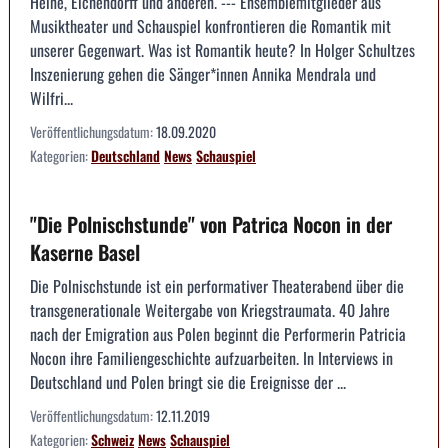
Heine, Eichendorff und anderen. --- Ensemblemitglieder aus
Musiktheater und Schauspiel konfrontieren die Romantik mit
unserer Gegenwart. Was ist Romantik heute? In Holger Schultzes
Inszenierung gehen die Sänger*innen Annika Mendrala und
Wilfri...
Veröffentlichungsdatum:
18.09.2020
Kategorien:
Deutschland
News
Schauspiel
"Die Polnischstunde" von Patrica Nocon in der
Kaserne Basel
Die Polnischstunde ist ein performativer Theaterabend über die
transgenerationale Weitergabe von Kriegstraumata. 40 Jahre
nach der Emigration aus Polen beginnt die Performerin Patricia
Nocon ihre Familiengeschichte aufzuarbeiten. In Interviews in
Deutschland und Polen bringt sie die Ereignisse der ...
Veröffentlichungsdatum:
12.11.2019
Kategorien:
Schweiz
News
Schauspiel