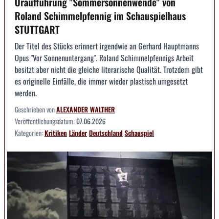
Uraufführung "Sommersonnenwende" von
Roland Schimmelpfennig im Schauspielhaus
STUTTGART
Der Titel des Stücks erinnert irgendwie an Gerhard Hauptmanns
Opus "Vor Sonnenuntergang". Roland Schimmelpfennigs Arbeit
besitzt aber nicht die gleiche literarische Qualität. Trotzdem gibt
es originelle Einfälle, die immer wieder plastisch umgesetzt
werden.
Geschrieben von
ALEXANDER WALTHER
Veröffentlichungsdatum:
07.06.2026
Kategorien:
Kritiken
Länder
Deutschland
Schauspiel