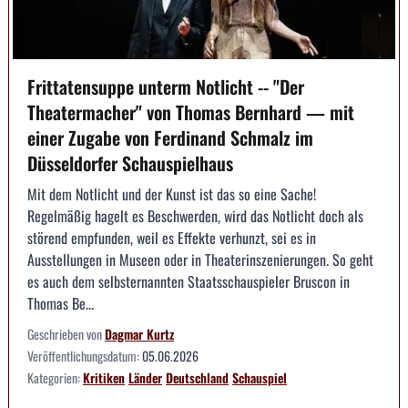
Frittatensuppe unterm Notlicht -- "Der
Theatermacher" von Thomas Bernhard — mit
einer Zugabe von Ferdinand Schmalz im
Düsseldorfer Schauspielhaus
Mit dem Notlicht und der Kunst ist das so eine Sache!
Regelmäßig hagelt es Beschwerden, wird das Notlicht doch als
störend empfunden, weil es Effekte verhunzt, sei es in
Ausstellungen in Museen oder in Theaterinszenierungen. So geht
es auch dem selbsternannten Staatsschauspieler Bruscon in
Thomas Be...
Geschrieben von
Dagmar Kurtz
Veröffentlichungsdatum:
05.06.2026
Kategorien:
Kritiken
Länder
Deutschland
Schauspiel