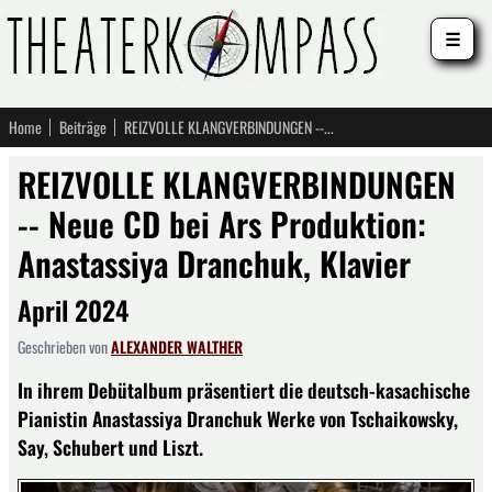
☰
Home
Beiträge
REIZVOLLE KLANGVERBINDUNGEN -- Neue CD bei Ars Produktion: Anastassiya Dranchuk, Klavier
REIZVOLLE KLANGVERBINDUNGEN
-- Neue CD bei Ars Produktion:
Anastassiya Dranchuk, Klavier
April 2024
Geschrieben von
ALEXANDER WALTHER
In ihrem Debütalbum präsentiert die deutsch-kasachische
Pianistin Anastassiya Dranchuk Werke von Tschaikowsky,
Say, Schubert und Liszt.