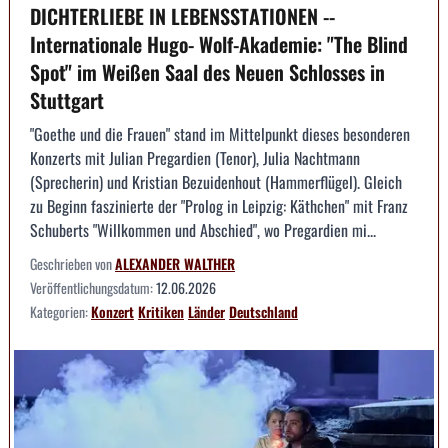
DICHTERLIEBE IN LEBENSSTATIONEN --
Internationale Hugo- Wolf-Akademie: "The Blind
Spot" im Weißen Saal des Neuen Schlosses in
Stuttgart
"Goethe und die Frauen" stand im Mittelpunkt dieses besonderen
Konzerts mit Julian Pregardien (Tenor), Julia Nachtmann
(Sprecherin) und Kristian Bezuidenhout (Hammerflügel). Gleich
zu Beginn faszinierte der "Prolog in Leipzig: Käthchen" mit Franz
Schuberts "Willkommen und Abschied", wo Pregardien mi...
Geschrieben von
ALEXANDER WALTHER
Veröffentlichungsdatum:
12.06.2026
Kategorien:
Konzert
Kritiken
Länder
Deutschland