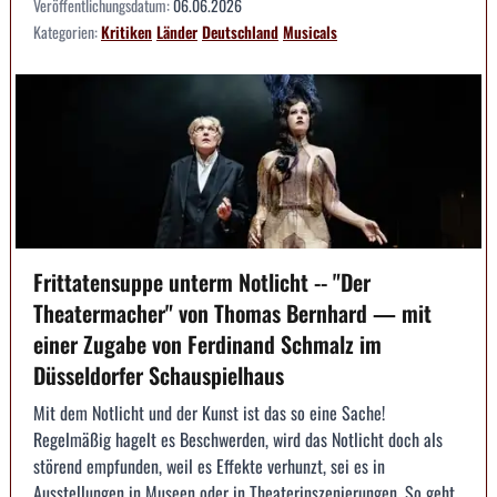
Veröffentlichungsdatum:
06.06.2026
Kategorien:
Kritiken
Länder
Deutschland
Musicals
Frittatensuppe unterm Notlicht -- "Der
Theatermacher" von Thomas Bernhard — mit
einer Zugabe von Ferdinand Schmalz im
Düsseldorfer Schauspielhaus
Mit dem Notlicht und der Kunst ist das so eine Sache!
Regelmäßig hagelt es Beschwerden, wird das Notlicht doch als
störend empfunden, weil es Effekte verhunzt, sei es in
Ausstellungen in Museen oder in Theaterinszenierungen. So geht