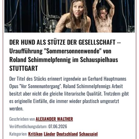
DER HUND ALS STÜTZE DER GESELLSCHAFT --
Uraufführung "Sommersonnenwende" von
Roland Schimmelpfennig im Schauspielhaus
STUTTGART
Der Titel des Stücks erinnert irgendwie an Gerhard Hauptmanns
Opus "Vor Sonnenuntergang". Roland Schimmelpfennigs Arbeit
besitzt aber nicht die gleiche literarische Qualität. Trotzdem gibt
es originelle Einfälle, die immer wieder plastisch umgesetzt
werden.
Geschrieben von
ALEXANDER WALTHER
Veröffentlichungsdatum:
07.06.2026
Kategorien:
Kritiken
Länder
Deutschland
Schauspiel