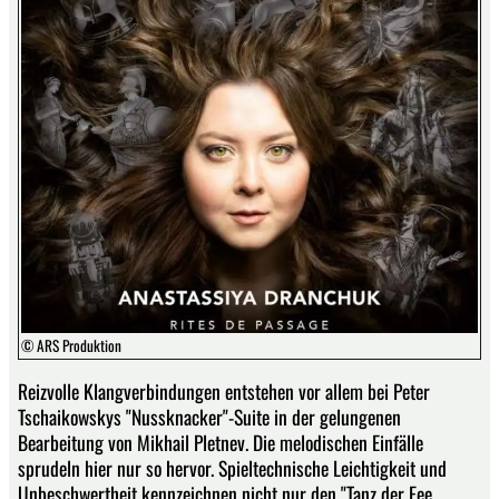
© ARS Produktion
Reizvolle Klangverbindungen entstehen vor allem bei Peter
Tschaikowskys "Nussknacker"-Suite in der gelungenen
Bearbeitung von Mikhail Pletnev. Die melodischen Einfälle
sprudeln hier nur so hervor. Spieltechnische Leichtigkeit und
Unbeschwertheit kennzeichnen nicht nur den "Tanz der Fee