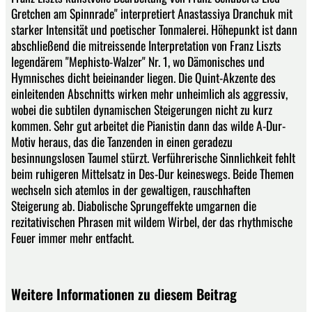
Gretchen am Spinnrade" interpretiert Anastassiya Dranchuk mit
starker Intensität und poetischer Tonmalerei. Höhepunkt ist dann
abschließend die mitreissende Interpretation von Franz Liszts
legendärem "Mephisto-Walzer" Nr. 1, wo Dämonisches und
Hymnisches dicht beieinander liegen. Die Quint-Akzente des
einleitenden Abschnitts wirken mehr unheimlich als aggressiv,
wobei die subtilen dynamischen Steigerungen nicht zu kurz
kommen. Sehr gut arbeitet die Pianistin dann das wilde A-Dur-
Motiv heraus, das die Tanzenden in einen geradezu
besinnungslosen Taumel stürzt. Verführerische Sinnlichkeit fehlt
beim ruhigeren Mittelsatz in Des-Dur keineswegs. Beide Themen
wechseln sich atemlos in der gewaltigen, rauschhaften
Steigerung ab. Diabolische Sprungeffekte umgarnen die
rezitativischen Phrasen mit wildem Wirbel, der das rhythmische
Feuer immer mehr entfacht.
Weitere Informationen zu diesem Beitrag