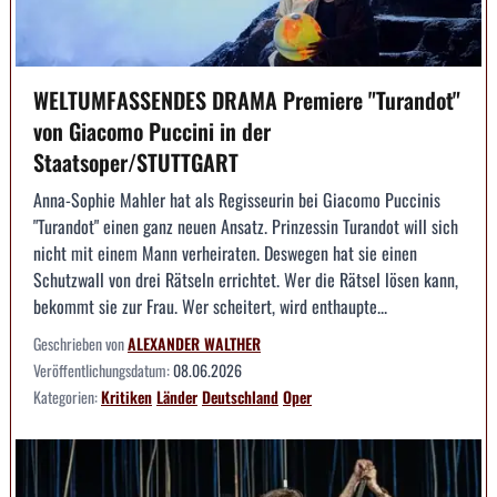
WELTUMFASSENDES DRAMA Premiere "Turandot"
von Giacomo Puccini in der
Staatsoper/STUTTGART
Anna-Sophie Mahler hat als Regisseurin bei Giacomo Puccinis
"Turandot" einen ganz neuen Ansatz. Prinzessin Turandot will sich
nicht mit einem Mann verheiraten. Deswegen hat sie einen
Schutzwall von drei Rätseln errichtet. Wer die Rätsel lösen kann,
bekommt sie zur Frau. Wer scheitert, wird enthaupte...
Geschrieben von
ALEXANDER WALTHER
Veröffentlichungsdatum:
08.06.2026
Kategorien:
Kritiken
Länder
Deutschland
Oper