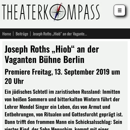
☰
Home
Beiträge
Joseph Roths „Hiob“ an der Vaganten Bühne Berlin
Joseph Roths „Hiob“ an der
Vaganten Bühne Berlin
Premiere Freitag, 13. September 2019 um
20 Uhr
Ein jüdisches Schtetl im zaristischen Russland: Inmitten
von heißen Sommern und bitterkalten Wintern führt der
Lehrer Mendel Singer ein Leben, das von Armut und
Entbehrungen, von Ritualen und Gottesfurcht geprägt ist.
Dann trifft den frommen Mann ein Schicksalsschlag: Sein
viertes Kind, der Sohn Menuchim, kommt mit einer