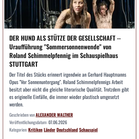
DER HUND ALS STÜTZE DER GESELLSCHAFT --
Uraufführung "Sommersonnenwende" von
Roland Schimmelpfennig im Schauspielhaus
STUTTGART
Der Titel des Stücks erinnert irgendwie an Gerhard Hauptmanns
Opus "Vor Sonnenuntergang". Roland Schimmelpfennigs Arbeit
besitzt aber nicht die gleiche literarische Qualität. Trotzdem gibt
es originelle Einfälle, die immer wieder plastisch umgesetzt
werden.
Geschrieben von
ALEXANDER WALTHER
Veröffentlichungsdatum:
07.06.2026
Kategorien:
Kritiken
Länder
Deutschland
Schauspiel