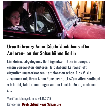
Uraufführung: Anne-Cécile Vandalems »Die
Anderen« an der Schaubühne Berlin
Ein kleines, abgelegenes Dorf irgendwo mitten in Europa, an
einem verregneten, düsteren Herbstabend. Es regnet oft,
eigentlich ununterbrochen, seit Monaten schon. Alda V., die
zusammen mit ihrem Mann René das Hotel »Zum Alten Kontinent
« betreibt, fährt einen Jungen auf der Landstraße an, nachdem
si...
Veröffentlichungsdatum:
20.11.2019
Kategorien:
Deutschland
News
Schauspiel