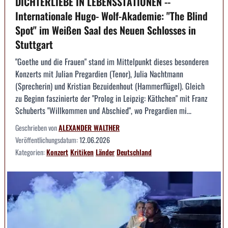
DICHTERLIEBE IN LEBENSSTATIONEN --
Internationale Hugo- Wolf-Akademie: "The Blind
Spot" im Weißen Saal des Neuen Schlosses in
Stuttgart
"Goethe und die Frauen" stand im Mittelpunkt dieses besonderen
Konzerts mit Julian Pregardien (Tenor), Julia Nachtmann
(Sprecherin) und Kristian Bezuidenhout (Hammerflügel). Gleich
zu Beginn faszinierte der "Prolog in Leipzig: Käthchen" mit Franz
Schuberts "Willkommen und Abschied", wo Pregardien mi...
Geschrieben von
ALEXANDER WALTHER
Veröffentlichungsdatum:
12.06.2026
Kategorien:
Konzert
Kritiken
Länder
Deutschland