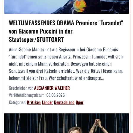
WELTUMFASSENDES DRAMA Premiere "Turandot"
von Giacomo Puccini in der
Staatsoper/STUTTGART
Anna-Sophie Mahler hat als Regisseurin bei Giacomo Puccinis
"Turandot" einen ganz neuen Ansatz. Prinzessin Turandot will sich
nicht mit einem Mann verheiraten. Deswegen hat sie einen
Schutzwall von drei Rätseln errichtet. Wer die Rätsel lösen kann,
bekommt sie zur Frau. Wer scheitert, wird enthaupte...
Geschrieben von
ALEXANDER WALTHER
Veröffentlichungsdatum:
08.06.2026
Kategorien:
Kritiken
Länder
Deutschland
Oper