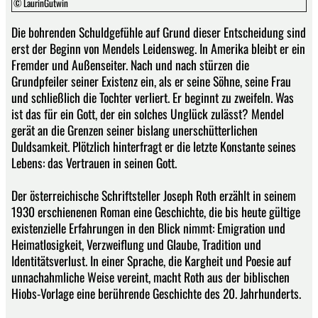
© LaurinGutwin
Die bohrenden Schuldgefühle auf Grund dieser Entscheidung sind
erst der Beginn von Mendels Leidensweg. In Amerika bleibt er ein
Fremder und Außenseiter. Nach und nach stürzen die
Grundpfeiler seiner Existenz ein, als er seine Söhne, seine Frau
und schließlich die Tochter verliert. Er beginnt zu zweifeln. Was
ist das für ein Gott, der ein solches Unglück zulässt? Mendel
gerät an die Grenzen seiner bislang unerschütterlichen
Duldsamkeit. Plötzlich hinterfragt er die letzte Konstante seines
Lebens: das Vertrauen in seinen Gott.
Der österreichische Schriftsteller Joseph Roth erzählt in seinem
1930 erschienenen Roman eine Geschichte, die bis heute gültige
existenzielle Erfahrungen in den Blick nimmt: Emigration und
Heimatlosigkeit, Verzweiflung und Glaube, Tradition und
Identitätsverlust. In einer Sprache, die Kargheit und Poesie auf
unnachahmliche Weise vereint, macht Roth aus der biblischen
Hiobs-Vorlage eine berührende Geschichte des 20. Jahrhunderts.