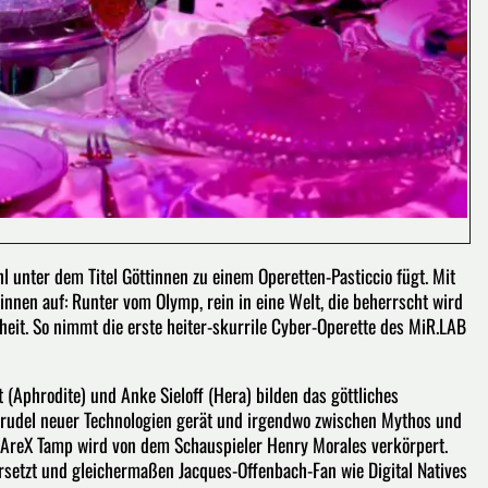
 unter dem Titel Göttinnen zu einem Operetten-Pasticcio fügt. Mit
nnen auf: Runter vom Olymp, rein in eine Welt, die beherrscht wird
eit. So nimmt die erste heiter-skurrile Cyber-Operette des MiR.LAB
(Aphrodite) und Anke Sieloff (Hera) bilden das göttliches
Strudel neuer Technologien gerät und irgendwo zwischen Mythos und
er AreX Tamp wird von dem Schauspieler Henry Morales verkörpert.
ersetzt und gleichermaßen Jacques-Offenbach-Fan wie Digital Natives