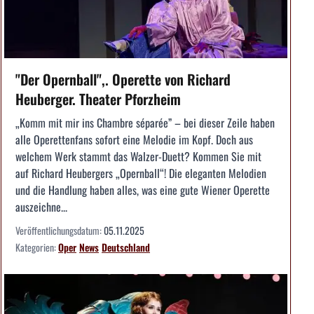
"Der Opernball",. Operette von Richard
Heuberger. Theater Pforzheim
„Komm mit mir ins Chambre séparée” – bei dieser Zeile haben
alle Operetten­fans sofort eine Melodie im Kopf. Doch aus
welchem Werk stammt das Walzer-Duett? Kommen Sie mit
auf Richard Heubergers „Opernball“! Die eleganten Melodien
und die Handlung haben alles, was eine gute Wiener Operette
auszeichne...
Veröffentlichungsdatum:
05.11.2025
Kategorien:
Oper
News
Deutschland