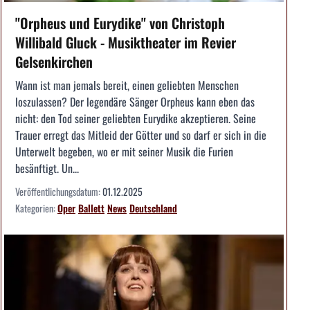
"Orpheus und Eurydike" von Christoph
Willibald Gluck - Musiktheater im Revier
Gelsenkirchen
Wann ist man jemals bereit, einen geliebten Menschen
loszulassen? Der legendäre Sänger Orpheus kann eben das
nicht: den Tod seiner geliebten Eurydike akzeptieren. Seine
Trauer erregt das Mitleid der Götter und so darf er sich in die
Unterwelt begeben, wo er mit seiner Musik die Furien
besänftigt. Un...
Veröffentlichungsdatum:
01.12.2025
Kategorien:
Oper
Ballett
News
Deutschland