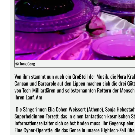
© Tong Geng
Von ihm stammt nun auch ein Großteil der Musik, die Nora Krahl
Cancan und Barcarole auf den Lippen machen sich die drei Götti
von Tech-Milliardären und selbsternannten Rettern der Menschh
ihren Lauf. Am
Die Sängerinnen Elia Cohen Weissert (Athene), Sonja Hebestadt 
Superheldinnen-Terzett, das in einen fantastisch-kosmischen 
Informationszeitalter sich selbst finden muss. Ihr Gegenspiel
Eine Cyber-Operette, die das Genre in unsere Hightech-Zeit üb