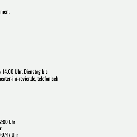
mmen.
 14.00 Uhr, Dienstag bis
ater-im-revier.de, telefonisch
2:00 Uhr
r
:07:17 Uhr