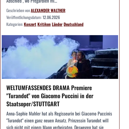
Abschied", wo Pregardien mi...
Geschrieben von
ALEXANDER WALTHER
Veröffentlichungsdatum:
12.06.2026
Kategorien:
Konzert
Kritiken
Länder
Deutschland
WELTUMFASSENDES DRAMA Premiere
"Turandot" von Giacomo Puccini in der
Staatsoper/STUTTGART
Anna-Sophie Mahler hat als Regisseurin bei Giacomo Puccinis
"Turandot" einen ganz neuen Ansatz. Prinzessin Turandot will
sich nicht mit einem Mann verheiraten. Deswegen hat sie