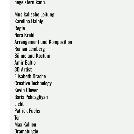
begeistern kann.
Musikalische Leitung
Karolina Halbig
Regie
Nora Krahl
Arrangement und Komposition
Roman Lemberg
Bühne und Kostüm
Amir Baltić
3D-Artist
Elisabeth Drache
Creative Technology
Kevin Clever
Baris Pekcagliyan
Licht
Patrick Fuchs
Ton
Max Kallien
Dramaturgie