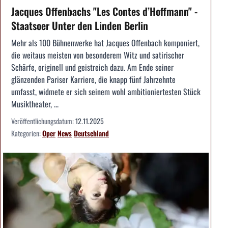
Jacques Offenbachs "Les Contes d’Hoffmann" -
Staatsoer Unter den Linden Berlin
Mehr als 100 Bühnenwerke hat Jacques Offenbach komponiert,
die weitaus meisten von besonderem Witz und satirischer
Schärfe, originell und geistreich dazu. Am Ende seiner
glänzenden Pariser Karriere, die knapp fünf Jahrzehnte
umfasst, widmete er sich seinem wohl ambitioniertesten Stück
Musiktheater, ...
Veröffentlichungsdatum:
12.11.2025
Kategorien:
Oper
News
Deutschland