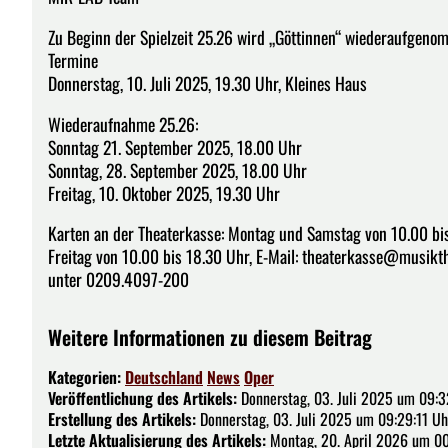
Zu Beginn der Spielzeit 25.26 wird „Göttinnen“ wiederaufgeno
Termine
Donnerstag, 10. Juli 2025, 19.30 Uhr, Kleines Haus
Wiederaufnahme 25.26:
Sonntag 21. September 2025, 18.00 Uhr
Sonntag, 28. September 2025, 18.00 Uhr
Freitag, 10. Oktober 2025, 19.30 Uhr
Karten an der Theaterkasse: Montag und Samstag von 10.00 bis
Freitag von 10.00 bis 18.30 Uhr, E-Mail: theaterkasse@musikthe
unter 0209.4097-200
Weitere Informationen zu diesem Beitrag
Kategorien:
Deutschland
News
Oper
Veröffentlichung des Artikels:
Donnerstag, 03. Juli 2025 um 09:3
Erstellung des Artikels:
Donnerstag, 03. Juli 2025 um 09:29:11 Uh
Letzte Aktualisierung des Artikels:
Montag, 20. April 2026 um 00