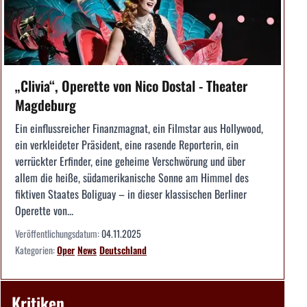
„Clivia“, Operette von Nico Dostal - Theater
Magdeburg
Ein einflussreicher Finanzmagnat, ein Filmstar aus Hollywood,
ein verkleideter Präsident, eine rasende Reporterin, ein
verrückter Erfinder, eine geheime Verschwörung und über
allem die heiße, südamerikanische Sonne am Himmel des
fiktiven Staates Boliguay – in dieser klassischen Berliner
Operette von...
Veröffentlichungsdatum:
04.11.2025
Kategorien:
Oper
News
Deutschland
Kritiken