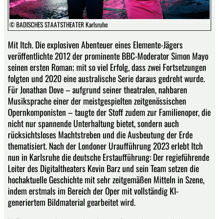
© BADISCHES STAATSTHEATER Karlsruhe
Mit Itch. Die explosiven Abenteuer eines Elemente-Jägers
veröffentlichte 2012 der prominente BBC-Moderator Simon Mayo
seinen ersten Roman; mit so viel Erfolg, dass zwei Fortsetzungen
folgten und 2020 eine australische Serie daraus gedreht wurde.
Für Jonathan Dove – aufgrund seiner theatralen, nahbaren
Musiksprache einer der meistgespielten zeitgenössischen
Opernkomponisten – taugte der Stoff zudem zur Familienoper, die
nicht nur spannende Unterhaltung bietet, sondern auch
rücksichtsloses Machtstreben und die Ausbeutung der Erde
thematisiert. Nach der Londoner Uraufführung 2023 erlebt Itch
nun in Karlsruhe die deutsche Erstaufführung: Der regieführende
Leiter des Digitaltheaters Kevin Barz und sein Team setzen die
hochaktuelle Geschichte mit sehr zeitgemäßen Mitteln in Szene,
indem erstmals im Bereich der Oper mit vollständig KI-
generiertem Bildmaterial gearbeitet wird.