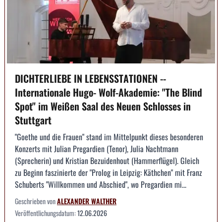
DICHTERLIEBE IN LEBENSSTATIONEN --
Internationale Hugo- Wolf-Akademie: "The Blind
Spot" im Weißen Saal des Neuen Schlosses in
Stuttgart
"Goethe und die Frauen" stand im Mittelpunkt dieses besonderen
Konzerts mit Julian Pregardien (Tenor), Julia Nachtmann
(Sprecherin) und Kristian Bezuidenhout (Hammerflügel). Gleich
zu Beginn faszinierte der "Prolog in Leipzig: Käthchen" mit Franz
Schuberts "Willkommen und Abschied", wo Pregardien mi...
Geschrieben von
ALEXANDER WALTHER
Veröffentlichungsdatum:
12.06.2026