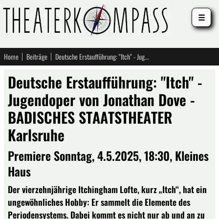
☰
Home
Beiträge
Deutsche Erstaufführung: "Itch" - Jugendoper von Jonathan Dove - BADISCHES STAATSTHEATER Karlsruhe
Deutsche Erstaufführung: "Itch" -
Jugendoper von Jonathan Dove -
BADISCHES STAATSTHEATER
Karlsruhe
Premiere Sonntag, 4.5.2025, 18:30, Kleines
Haus
Der vierzehnjährige Itchingham Lofte, kurz „Itch“, hat ein
ungewöhnliches Hobby: Er sammelt die Elemente des
Periodensystems. Dabei kommt es nicht nur ab und an zu