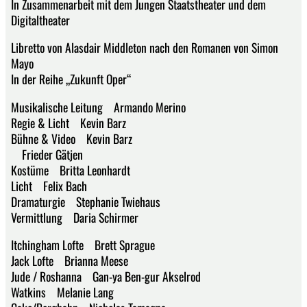
In Zusammenarbeit mit dem Jungen Staatstheater und dem
Digitaltheater
Libretto von Alasdair Middleton nach den Romanen von Simon
Mayo
In der Reihe „Zukunft Oper“
Musikalische Leitung Armando Merino
Regie & Licht Kevin Barz
Bühne & Video Kevin Barz
Frieder Gätjen
Kostüme Britta Leonhardt
Licht Felix Bach
Dramaturgie Stephanie Twiehaus
Vermittlung Daria Schirmer
Itchingham Lofte Brett Sprague
Jack Lofte Brianna Meese
Jude / Roshanna Gan-ya Ben-gur Akselrod
Watkins Melanie Lang