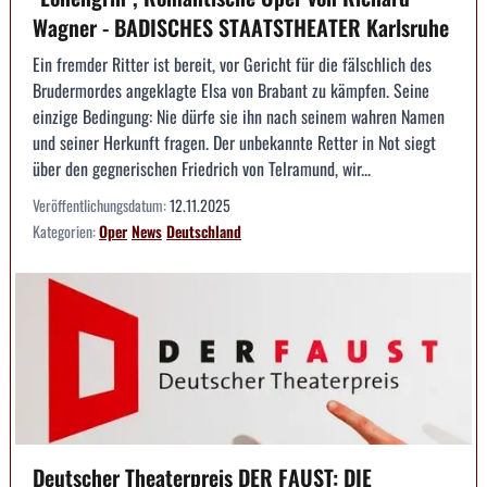
Wagner - BADISCHES STAATSTHEATER Karlsruhe
Ein fremder Ritter ist bereit, vor Gericht für die fälschlich des
Brudermordes angeklagte Elsa von Brabant zu kämpfen. Seine
einzige Bedingung: Nie dürfe sie ihn nach seinem wahren Namen
und seiner Herkunft fragen. Der unbekannte Retter in Not siegt
über den gegnerischen Friedrich von Telramund, wir...
Veröffentlichungsdatum:
12.11.2025
Kategorien:
Oper
News
Deutschland
Deutscher Theaterpreis DER FAUST: DIE