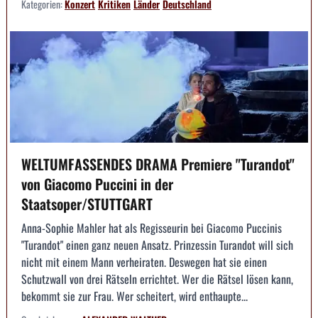
Kategorien:
Konzert
Kritiken
Länder
Deutschland
WELTUMFASSENDES DRAMA Premiere "Turandot"
von Giacomo Puccini in der
Staatsoper/STUTTGART
Anna-Sophie Mahler hat als Regisseurin bei Giacomo Puccinis
"Turandot" einen ganz neuen Ansatz. Prinzessin Turandot will sich
nicht mit einem Mann verheiraten. Deswegen hat sie einen
Schutzwall von drei Rätseln errichtet. Wer die Rätsel lösen kann,
bekommt sie zur Frau. Wer scheitert, wird enthaupte...