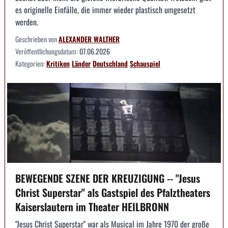
es originelle Einfälle, die immer wieder plastisch umgesetzt
werden.
Geschrieben von
ALEXANDER WALTHER
Veröffentlichungsdatum:
07.06.2026
Kategorien:
Kritiken
Länder
Deutschland
Schauspiel
BEWEGENDE SZENE DER KREUZIGUNG -- "Jesus
Christ Superstar" als Gastspiel des Pfalztheaters
Kaiserslautern im Theater HEILBRONN
"Jesus Christ Superstar" war als Musical im Jahre 1970 der große