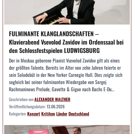
FULMINANTE KLANGLANDSCHAFTEN --
Klavierabend Vsevolod Zavidov im Ordenssaal bei
den Schlossfestspielen LUDWIGSBURG
Der in Moskau geborene Pianist Vsevolod Zavidov gilt als eines
der größten Talente. Bereits im Alter von zehn Jahren feierte er
sein Solodebüt in der New Yorker Carnegie Hall. Dies zeigte sich
sogleich bei seiner fulminanten Wiedergabe von Sergej
Rachmaninows Prelude, Gavotte & Gigue nach Bachs E-Du...
Geschrieben von
ALEXANDER WALTHER
Veröffentlichungsdatum:
13.06.2026
Kategorien:
Konzert
Kritiken
Länder
Deutschland