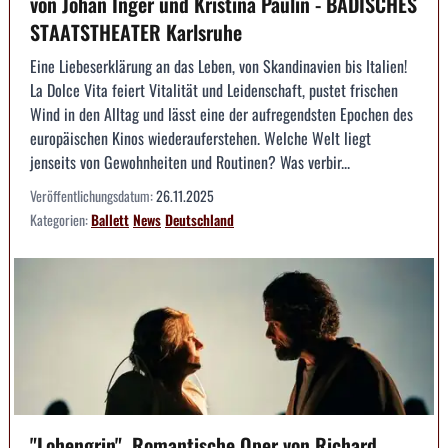
von Johan Inger und Kristina Paulin - BADISCHES
STAATSTHEATER Karlsruhe
Eine Liebeserklärung an das Leben, von Skandinavien bis Italien!
La Dolce Vita feiert Vitalität und Leidenschaft, pustet frischen
Wind in den Alltag und lässt eine der aufregendsten Epochen des
europäischen Kinos wiederauferstehen. Welche Welt liegt
jenseits von Gewohnheiten und Routinen? Was verbir...
Veröffentlichungsdatum:
26.11.2025
Kategorien:
Ballett
News
Deutschland
"Lohengrin", Romantische Oper von Richard