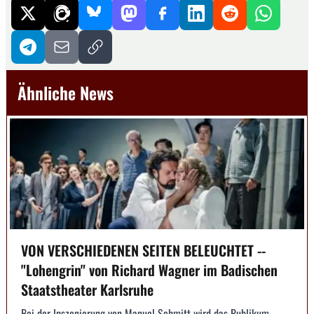
Ähnliche News
VON VERSCHIEDENEN SEITEN BELEUCHTET --
"Lohengrin" von Richard Wagner im Badischen
Staatstheater Karlsruhe
Bei der Inszenierung von Manuel Schmitt wird das Publikum