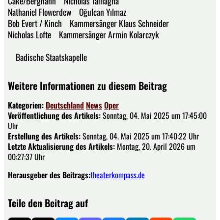
Cake/Berghahn Nicholas Tamagna
Nathaniel Flowerdew Oğulcan Yılmaz
Bob Evert / Kinch Kammersänger Klaus Schneider
Nicholas Lofte Kammersänger Armin Kolarczyk
Badische Staatskapelle
Weitere Informationen zu diesem Beitrag
Kategorien:
Deutschland
News
Oper
Veröffentlichung des Artikels:
Sonntag, 04. Mai 2025 um 17:45:00
Uhr
Erstellung des Artikels:
Sonntag, 04. Mai 2025 um 17:40:22 Uhr
Letzte Aktualisierung des Artikels:
Montag, 20. April 2026 um
00:27:37 Uhr
Herausgeber des Beitrags:
theaterkompass.de
Teile den Beitrag auf