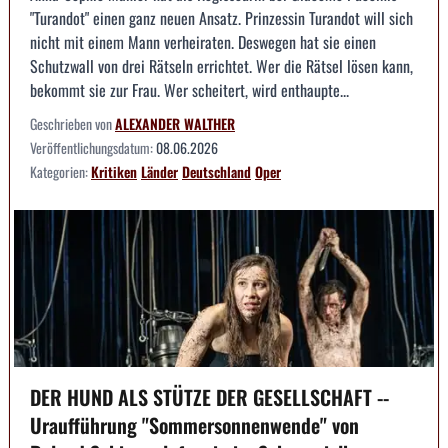
"Turandot" einen ganz neuen Ansatz. Prinzessin Turandot will sich
nicht mit einem Mann verheiraten. Deswegen hat sie einen
Schutzwall von drei Rätseln errichtet. Wer die Rätsel lösen kann,
bekommt sie zur Frau. Wer scheitert, wird enthaupte...
Geschrieben von
ALEXANDER WALTHER
Veröffentlichungsdatum:
08.06.2026
Kategorien:
Kritiken
Länder
Deutschland
Oper
DER HUND ALS STÜTZE DER GESELLSCHAFT --
Uraufführung "Sommersonnenwende" von