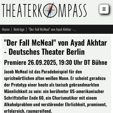
☰
Home
Beiträge
"Der Fall McNeal" von Ayad Akhtar - Deutsches Theater Berlin
"Der Fall McNeal" von Ayad Akhtar
- Deutsches Theater Berlin
Premiere 26.09.2025, 19:30 Uhr DT Bühne
Jacob McNeal ist das Paradebeispiel für den
sprichwörtlichen alten weißen Mann. Er scheint geradezu
der Prototyp einer heute als toxisch gebrandmarkten
Männlichkeit zu sein: ein berühmter US-amerikanischer
Schriftsteller Ende 60, ein Charismatiker mit einem
Alkoholproblem und verstörender Ehrlichkeit, prominent,
erfolgreich, raumgreifend.