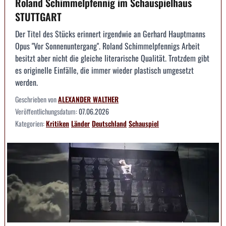
Roland Schimmelpfennig im Schauspielhaus
STUTTGART
Der Titel des Stücks erinnert irgendwie an Gerhard Hauptmanns
Opus "Vor Sonnenuntergang". Roland Schimmelpfennigs Arbeit
besitzt aber nicht die gleiche literarische Qualität. Trotzdem gibt
es originelle Einfälle, die immer wieder plastisch umgesetzt
werden.
Geschrieben von
ALEXANDER WALTHER
Veröffentlichungsdatum:
07.06.2026
Kategorien:
Kritiken
Länder
Deutschland
Schauspiel