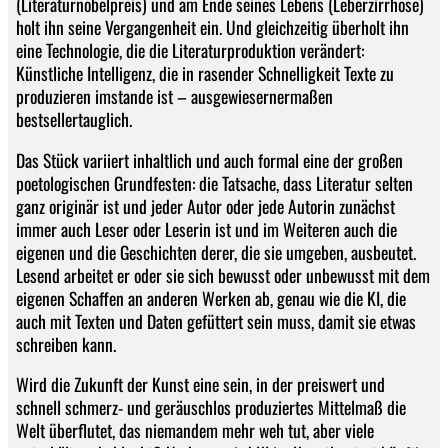
(Literaturnobelpreis) und am Ende seines Lebens (Leberzirrhose)
holt ihn seine Vergangenheit ein. Und gleichzeitig überholt ihn
eine Technologie, die die Literaturproduktion verändert:
Künstliche Intelligenz, die in rasender Schnelligkeit Texte zu
produzieren imstande ist – ausgewiesernermaßen
bestsellertauglich.
Das Stück variiert inhaltlich und auch formal eine der großen
poetologischen Grundfesten: die Tatsache, dass Literatur selten
ganz originär ist und jeder Autor oder jede Autorin zunächst
immer auch Leser oder Leserin ist und im Weiteren auch die
eigenen und die Geschichten derer, die sie umgeben, ausbeutet.
Lesend arbeitet er oder sie sich bewusst oder unbewusst mit dem
eigenen Schaffen an anderen Werken ab, genau wie die KI, die
auch mit Texten und Daten gefüttert sein muss, damit sie etwas
schreiben kann.
Wird die Zukunft der Kunst eine sein, in der preiswert und
schnell schmerz- und geräuschlos produziertes Mittelmaß die
Welt überflutet, das niemandem mehr weh tut, aber viele