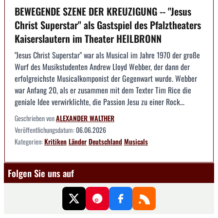
BEWEGENDE SZENE DER KREUZIGUNG -- "Jesus
Christ Superstar" als Gastspiel des Pfalztheaters
Kaiserslautern im Theater HEILBRONN
"Jesus Christ Superstar" war als Musical im Jahre 1970 der große
Wurf des Musikstudenten Andrew Lloyd Webber, der dann der
erfolgreichste Musicalkomponist der Gegenwart wurde. Webber
war Anfang 20, als er zusammen mit dem Texter Tim Rice die
geniale Idee verwirklichte, die Passion Jesu zu einer Rock...
Geschrieben von
ALEXANDER WALTHER
Veröffentlichungsdatum:
06.06.2026
Kategorien:
Kritiken
Länder
Deutschland
Musicals
Folgen Sie uns auf