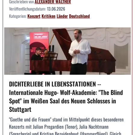
Geschrieben von
ALEXANDER WALTHER
Veröffentlichungsdatum:
13.06.2026
Kategorien:
Konzert
Kritiken
Länder
Deutschland
DICHTERLIEBE IN LEBENSSTATIONEN --
Internationale Hugo- Wolf-Akademie: "The Blind
Spot" im Weißen Saal des Neuen Schlosses in
Stuttgart
"Goethe und die Frauen" stand im Mittelpunkt dieses besonderen
Konzerts mit Julian Pregardien (Tenor), Julia Nachtmann
(Sprecherin) und Kristian Bezuidenhout (Hammerflügel). Gleich