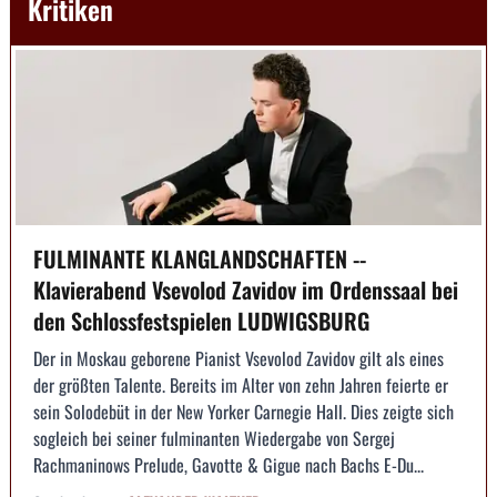
Kritiken
FULMINANTE KLANGLANDSCHAFTEN --
Klavierabend Vsevolod Zavidov im Ordenssaal bei
den Schlossfestspielen LUDWIGSBURG
Der in Moskau geborene Pianist Vsevolod Zavidov gilt als eines
der größten Talente. Bereits im Alter von zehn Jahren feierte er
sein Solodebüt in der New Yorker Carnegie Hall. Dies zeigte sich
sogleich bei seiner fulminanten Wiedergabe von Sergej
Rachmaninows Prelude, Gavotte & Gigue nach Bachs E-Du...