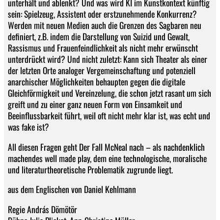
unterhält und ablenkt? Und was wird KI im Kunstkontext künftig
sein: Spielzeug, Assistent oder erstzunehmende Konkurrenz?
Werden mit neuen Medien auch die Grenzen des Sagbaren neu
definiert, z.B. indem die Darstellung von Suizid und Gewalt,
Rassismus und Frauenfeindlichkeit als nicht mehr erwünscht
unterdrückt wird? Und nicht zuletzt: Kann sich Theater als einer
der letzten Orte analoger Vergemeinschaftung und potenziell
anarchischer Möglichkeiten behaupten gegen die digitale
Gleichförmigkeit und Vereinzelung, die schon jetzt rasant um sich
greift und zu einer ganz neuen Form von Einsamkeit und
Beeinflussbarkeit führt, weil oft nicht mehr klar ist, was echt und
was fake ist?
All diesen Fragen geht Der Fall McNeal nach – als nachdenklich
machendes well made play, dem eine technologische, moralische
und literaturtheoretische Problematik zugrunde liegt.
aus dem Englischen von Daniel Kehlmann
Regie András Dömötör