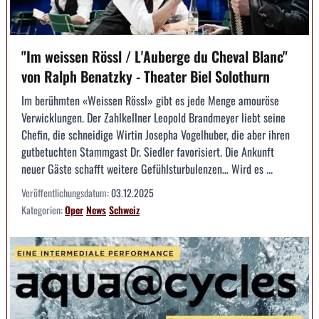
"Im weissen Rössl / L'Auberge du Cheval Blanc"
von Ralph Benatzky - Theater Biel Solothurn
Im berühmten «Weissen Rössl» gibt es jede Menge amouröse
Verwicklungen. Der Zahlkellner Leopold Brandmeyer liebt seine
Chefin, die schneidige Wirtin Josepha Vogelhuber, die aber ihren
gutbetuchten Stammgast Dr. Siedler favorisiert. Die Ankunft
neuer Gäste schafft weitere Gefühlsturbulenzen… Wird es ...
Veröffentlichungsdatum:
03.12.2025
Kategorien:
Oper
News
Schweiz