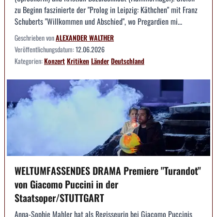
zu Beginn faszinierte der "Prolog in Leipzig: Käthchen" mit Franz
Schuberts "Willkommen und Abschied", wo Pregardien mi...
Geschrieben von
ALEXANDER WALTHER
Veröffentlichungsdatum:
12.06.2026
Kategorien:
Konzert
Kritiken
Länder
Deutschland
WELTUMFASSENDES DRAMA Premiere "Turandot"
von Giacomo Puccini in der
Staatsoper/STUTTGART
Anna-Sophie Mahler hat als Regisseurin bei Giacomo Puccinis