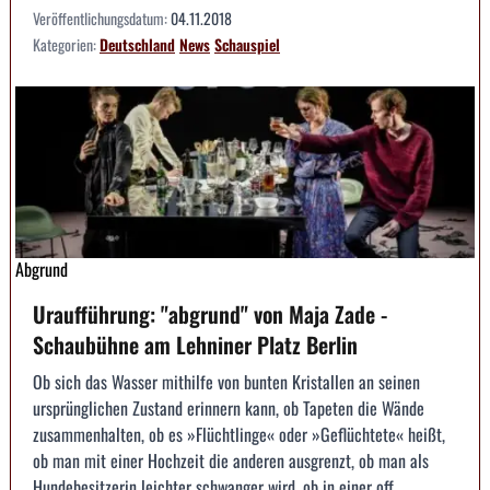
Veröffentlichungsdatum:
04.11.2018
Kategorien:
Deutschland
News
Schauspiel
Abgrund
Uraufführung: "abgrund" von Maja Zade -
Schaubühne am Lehniner Platz Berlin
Ob sich das Wasser mithilfe von bunten Kristallen an seinen
ursprünglichen Zustand erinnern kann, ob Tapeten die Wände
zusammenhalten, ob es »Flüchtlinge« oder »Geflüchtete« heißt,
ob man mit einer Hochzeit die anderen ausgrenzt, ob man als
Hundebesitzerin leichter schwanger wird, ob in einer off...