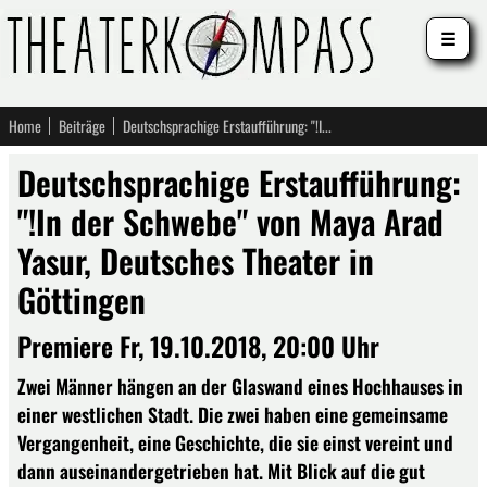
☰
Home
Beiträge
Deutschsprachige Erstaufführung: "!In der Schwebe" von Maya Arad Yasur, Deutsches Theater in Göttingen
Deutschsprachige Erstaufführung:
"!In der Schwebe" von Maya Arad
Yasur, Deutsches Theater in
Göttingen
Premiere Fr, 19.10.2018, 20:00 Uhr
Zwei Männer hängen an der Glaswand eines Hochhauses in
einer westlichen Stadt. Die zwei haben eine gemeinsame
Vergangenheit, eine Geschichte, die sie einst vereint und
dann auseinandergetrieben hat. Mit Blick auf die gut