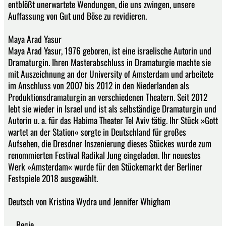
entblößt unerwartete Wendungen, die uns zwingen, unsere
Auffassung von Gut und Böse zu revidieren.
Maya Arad Yasur
Maya Arad Yasur, 1976 geboren, ist eine israelische Autorin und
Dramaturgin. Ihren Masterabschluss in Dramaturgie machte sie
mit Auszeichnung an der University of Amsterdam und arbeitete
im Anschluss von 2007 bis 2012 in den Niederlanden als
Produktionsdramaturgin an verschiedenen Theatern. Seit 2012
lebt sie wieder in Israel und ist als selbständige Dramaturgin und
Autorin u. a. für das Habima Theater Tel Aviv tätig. Ihr Stück »Gott
wartet an der Station« sorgte in Deutschland für großes
Aufsehen, die Dresdner Inszenierung dieses Stückes wurde zum
renommierten Festival Radikal Jung eingeladen. Ihr neuestes
Werk »Amsterdam« wurde für den Stückemarkt der Berliner
Festspiele 2018 ausgewählt.
Deutsch von Kristina Wydra und Jennifer Whigham
Regie