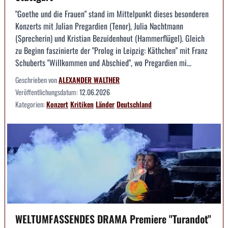
"Goethe und die Frauen" stand im Mittelpunkt dieses besonderen
Konzerts mit Julian Pregardien (Tenor), Julia Nachtmann
(Sprecherin) und Kristian Bezuidenhout (Hammerflügel). Gleich
zu Beginn faszinierte der "Prolog in Leipzig: Käthchen" mit Franz
Schuberts "Willkommen und Abschied", wo Pregardien mi...
Geschrieben von
ALEXANDER WALTHER
Veröffentlichungsdatum:
12.06.2026
Kategorien:
Konzert
Kritiken
Länder
Deutschland
WELTUMFASSENDES DRAMA Premiere "Turandot"