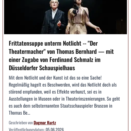
Frittatensuppe unterm Notlicht -- "Der
Theatermacher" von Thomas Bernhard — mit
einer Zugabe von Ferdinand Schmalz im
Düsseldorfer Schauspielhaus
Mit dem Notlicht und der Kunst ist das so eine Sache!
Regelmäßig hagelt es Beschwerden, wird das Notlicht doch als
störend empfunden, weil es Effekte verhunzt, sei es in
Ausstellungen in Museen oder in Theaterinszenierungen. So geht
es auch dem selbsternannten Staatsschauspieler Bruscon in
Thomas Be...
Geschrieben von
Dagmar Kurtz
Veröffentlichungsdatum:
05.06.2026