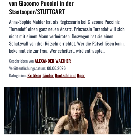
von Giacomo Puccini in der
Staatsoper/STUTTGART
Anna-Sophie Mahler hat als Regisseurin bei Giacomo Puccinis
"Turandot" einen ganz neuen Ansatz. Prinzessin Turandot will sich
nicht mit einem Mann verheiraten. Deswegen hat sie einen
Schutzwall von drei Rätseln errichtet. Wer die Rätsel lösen kann,
bekommt sie zur Frau. Wer scheitert, wird enthaupte...
Geschrieben von
ALEXANDER WALTHER
Veröffentlichungsdatum:
08.06.2026
Kategorien:
Kritiken
Länder
Deutschland
Oper