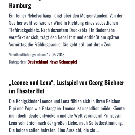
Hamburg
Ein feiner Nebelvorhang hängt über den Morgenstunden. Von der
See her weht schwacher Wind in Richtung eines südöstlichen
Tiefdruckgebiets. Nach dezentem Druckabfall in Bodennähe
verstärkt er sich, trägt den Nebel fort und entblößt am späten
Vormittag die Frühlingssonne. Sie geht still auf ihren Zeni...
Veröffentlichungsdatum:
12.05.2018
Kategorien:
Deutschland
News
Schauspiel
„Leonce und Lena“, Lustspiel von Georg Büchner
im Theater Hof
Die Königskinder Leonce und Lena fühlen sich in ihren Reichen
Pipi und Popo wie Gefangene. Leonce ist unendlich müde. Könnte
man doch Ideale entwickeln und die Welt verändern! Prinzessin
Lena sehnt sich nach der großen Liebe, nach Selbstbestimmung.
Die beiden sollen heiraten. Eine Aussicht, die sie ...