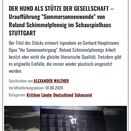
DER HUND ALS STÜTZE DER GESELLSCHAFT --
Uraufführung "Sommersonnenwende" von
Roland Schimmelpfennig im Schauspielhaus
STUTTGART
Der Titel des Stücks erinnert irgendwie an Gerhard Hauptmanns
Opus "Vor Sonnenuntergang". Roland Schimmelpfennigs Arbeit
besitzt aber nicht die gleiche literarische Qualität. Trotzdem gibt
es originelle Einfälle, die immer wieder plastisch umgesetzt
werden.
Geschrieben von
ALEXANDER WALTHER
Veröffentlichungsdatum:
07.06.2026
Kategorien:
Kritiken
Länder
Deutschland
Schauspiel