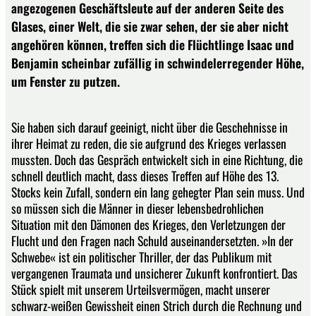
angezogenen Geschäftsleute auf der anderen Seite des
Glases, einer Welt, die sie zwar sehen, der sie aber nicht
angehören können, treffen sich die Flüchtlinge Isaac und
Benjamin scheinbar zufällig in schwindelerregender Höhe,
um Fenster zu putzen.
Sie haben sich darauf geeinigt, nicht über die Geschehnisse in
ihrer Heimat zu reden, die sie aufgrund des Krieges verlassen
mussten. Doch das Gespräch entwickelt sich in eine Richtung, die
schnell deutlich macht, dass dieses Treffen auf Höhe des 13.
Stocks kein Zufall, sondern ein lang gehegter Plan sein muss. Und
so müssen sich die Männer in dieser lebensbedrohlichen
Situation mit den Dämonen des Krieges, den Verletzungen der
Flucht und den Fragen nach Schuld auseinandersetzten. »In der
Schwebe« ist ein politischer Thriller, der das Publikum mit
vergangenen Traumata und unsicherer Zukunft konfrontiert. Das
Stück spielt mit unserem Urteilsvermögen, macht unserer
schwarz-weißen Gewissheit einen Strich durch die Rechnung und