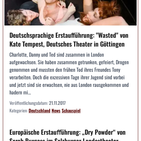
Deutschsprachige Erstaufführung: "Wasted" von
Kate Tempest, Deutsches Theater in Göttingen
Charlotte, Danny und Ted sind zusammen in London
aufgewachsen. Sie haben zusammen getrunken, gefeiert, Drogen
genommen und mussten den frühen Tod ihres Freundes Tony
verarbeiten. Doch die exzessiven Tage ihrer Jugend sind vorbei
und jetzt sind sie erwachsen, nie aus London rausgekommen und
hadern mi...
Veröffentlichungsdatum:
21.11.2017
Kategorien:
Deutschland
News
Schauspiel
Europäische Erstauﬀührung: „Dry Powder“ von
Sarah Burgess im Salzburger Landestheater