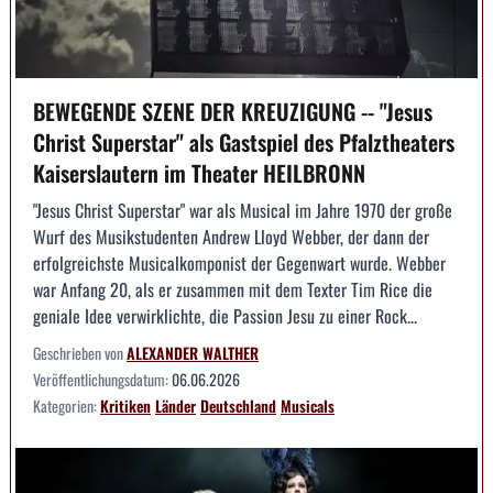
BEWEGENDE SZENE DER KREUZIGUNG -- "Jesus
Christ Superstar" als Gastspiel des Pfalztheaters
Kaiserslautern im Theater HEILBRONN
"Jesus Christ Superstar" war als Musical im Jahre 1970 der große
Wurf des Musikstudenten Andrew Lloyd Webber, der dann der
erfolgreichste Musicalkomponist der Gegenwart wurde. Webber
war Anfang 20, als er zusammen mit dem Texter Tim Rice die
geniale Idee verwirklichte, die Passion Jesu zu einer Rock...
Geschrieben von
ALEXANDER WALTHER
Veröffentlichungsdatum:
06.06.2026
Kategorien:
Kritiken
Länder
Deutschland
Musicals