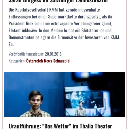
Die Kapitalgesellschaft KMM hat gerade massenhafte
Entlassungen bei einer Supermarktkette durchgesetzt, als ihr
Präsident Rick sich eine extravagante Verlobungsfeier gönnt,
Elefant inklusive. In den Medien bricht ein Shitstorm los und
Demonstranten belagern die Firmensitze der Investoren von KMM.
Zu...
Veröffentlichungsdatum:
20.01.2018
Kategorien:
Österreich
News
Schauspiel
Uraufführung: "Das Wetter" im Thalia Theater