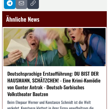
Ähnliche News
Deutschsprachige Erstaufführung: DU BIST DER
HAUSMANN, SCHÄTZCHEN! - Eine Krimi-Komödie
von Gunter Antrak - Deutsch-Sorbisches
Volkstheater Bautzen
Beim Ehepaar Werner und Konstanze Schmidt ist die Welt
verkehrt. Konstanze klettert in ihrer Firma unaufhaltsam die