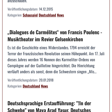
anzuschauen.
Veröffentlichungsdatum:
14.12.2015
Kategorien:
Schauspiel
Deutschland
News
„Dialogues de Carmélites“ von Francis Poulenc -
Musiktheater im Revier Gelsenkirchen
Es ist die Geschichte eines Widerstandes. 1794 erreicht der
Terror der Französischen Revolution seinen Höhepunkt. Am 17. Juli
dieses Jahres werden 16 Nonnen des Karmeliter-Ordens von
Compiègne auf der Guillotine hingerichtet. Die Hinrichtung
verläuft anders als sonst, denn die Schwestern singen „Mis...
Veröffentlichungsdatum:
20.01.2018
Kategorien:
Deutschland
News
Deutschsprachige Erstaufführung: "!In der
Schwebe" von Maya Arad Yasur, Deutsches