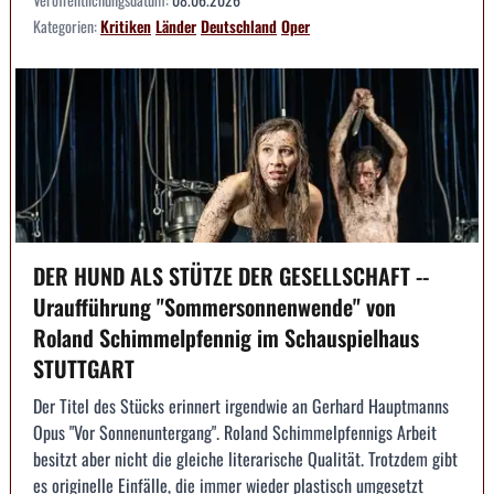
Kategorien:
Kritiken
Länder
Deutschland
Oper
DER HUND ALS STÜTZE DER GESELLSCHAFT --
Uraufführung "Sommersonnenwende" von
Roland Schimmelpfennig im Schauspielhaus
STUTTGART
Der Titel des Stücks erinnert irgendwie an Gerhard Hauptmanns
Opus "Vor Sonnenuntergang". Roland Schimmelpfennigs Arbeit
besitzt aber nicht die gleiche literarische Qualität. Trotzdem gibt
es originelle Einfälle, die immer wieder plastisch umgesetzt