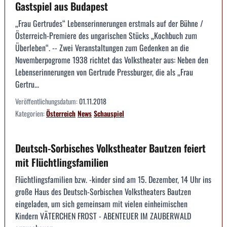
Gastspiel aus Budapest
„Frau Gertrudes“ Lebenserinnerungen erstmals auf der Bühne /
Österreich-Premiere des ungarischen Stücks „Kochbuch zum
Überleben“. -- Zwei Veranstaltungen zum Gedenken an die
Novemberpogrome 1938 richtet das Volkstheater aus: Neben den
Lebenserinnerungen von Gertrude Pressburger, die als „Frau
Gertru...
Veröffentlichungsdatum:
01.11.2018
Kategorien:
Österreich
News
Schauspiel
Deutsch-Sorbisches Volkstheater Bautzen feiert
mit Flüchtlingsfamilien
Flüchtlingsfamilien bzw. -kinder sind am 15. Dezember, 14 Uhr ins
große Haus des Deutsch-Sorbischen Volkstheaters Bautzen
eingeladen, um sich gemeinsam mit vielen einheimischen
Kindern VÄTERCHEN FROST - ABENTEUER IM ZAUBERWALD