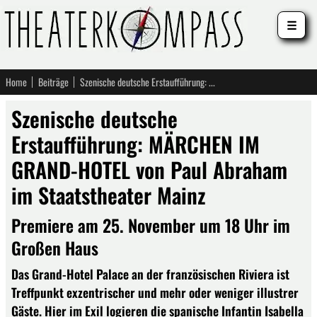
☰
Home
Beiträge
Szenische deutsche Erstaufführung: MÄRCHEN IM GRAND-HOTEL von Paul Abraham im Staatstheater Mainz
Szenische deutsche
Erstaufführung: MÄRCHEN IM
GRAND-HOTEL von Paul Abraham
im Staatstheater Mainz
Premiere am 25. November um 18 Uhr im
Großen Haus
Das Grand-Hotel Palace an der französischen Riviera ist
Treffpunkt exzentrischer und mehr oder weniger illustrer
Gäste. Hier im Exil logieren die spanische Infantin Isabella