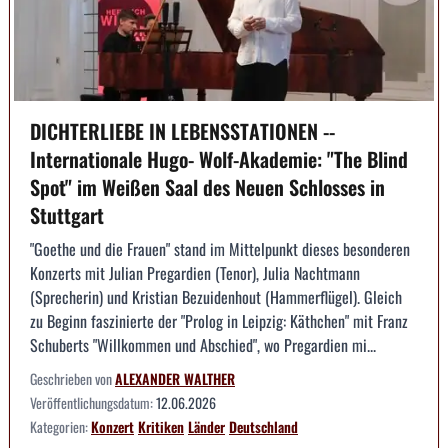
DICHTERLIEBE IN LEBENSSTATIONEN --
Internationale Hugo- Wolf-Akademie: "The Blind
Spot" im Weißen Saal des Neuen Schlosses in
Stuttgart
"Goethe und die Frauen" stand im Mittelpunkt dieses besonderen
Konzerts mit Julian Pregardien (Tenor), Julia Nachtmann
(Sprecherin) und Kristian Bezuidenhout (Hammerflügel). Gleich
zu Beginn faszinierte der "Prolog in Leipzig: Käthchen" mit Franz
Schuberts "Willkommen und Abschied", wo Pregardien mi...
Geschrieben von
ALEXANDER WALTHER
Veröffentlichungsdatum:
12.06.2026
Kategorien:
Konzert
Kritiken
Länder
Deutschland