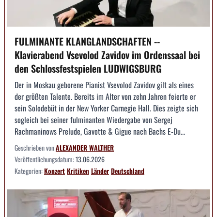
FULMINANTE KLANGLANDSCHAFTEN --
Klavierabend Vsevolod Zavidov im Ordenssaal bei
den Schlossfestspielen LUDWIGSBURG
Der in Moskau geborene Pianist Vsevolod Zavidov gilt als eines
der größten Talente. Bereits im Alter von zehn Jahren feierte er
sein Solodebüt in der New Yorker Carnegie Hall. Dies zeigte sich
sogleich bei seiner fulminanten Wiedergabe von Sergej
Rachmaninows Prelude, Gavotte & Gigue nach Bachs E-Du...
Geschrieben von
ALEXANDER WALTHER
Veröffentlichungsdatum:
13.06.2026
Kategorien:
Konzert
Kritiken
Länder
Deutschland