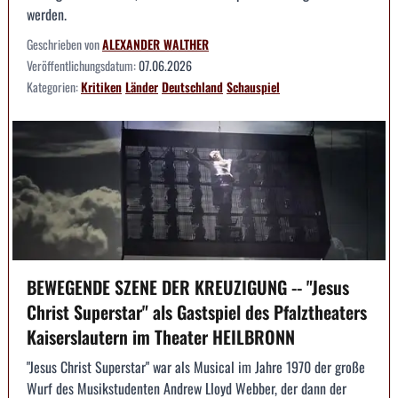
werden.
Geschrieben von
ALEXANDER WALTHER
Veröffentlichungsdatum:
07.06.2026
Kategorien:
Kritiken
Länder
Deutschland
Schauspiel
BEWEGENDE SZENE DER KREUZIGUNG -- "Jesus
Christ Superstar" als Gastspiel des Pfalztheaters
Kaiserslautern im Theater HEILBRONN
"Jesus Christ Superstar" war als Musical im Jahre 1970 der große
Wurf des Musikstudenten Andrew Lloyd Webber, der dann der