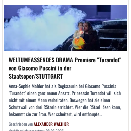
WELTUMFASSENDES DRAMA Premiere "Turandot"
von Giacomo Puccini in der
Staatsoper/STUTTGART
Anna-Sophie Mahler hat als Regisseurin bei Giacomo Puccinis
"Turandot" einen ganz neuen Ansatz. Prinzessin Turandot will sich
nicht mit einem Mann verheiraten. Deswegen hat sie einen
Schutzwall von drei Rätseln errichtet. Wer die Rätsel lösen kann,
bekommt sie zur Frau. Wer scheitert, wird enthaupte...
Geschrieben von
ALEXANDER WALTHER
Veröffentlichungsdatum:
08.06.2026