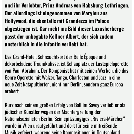
und ihr Verlobter, Prinz Andreas von Habsburg-Lothringen.
Der allerdings ist eingenommen von Marylou aus
Hollywood, die ebenfalls mit Grandezza im Palace
abgestiegen ist. Gar nicht ins Bild dieser Luxusherberge
passt der unbegabte Kellner Albert, der sich zudem
unsterblich in die Infantin verliebt hat.
Das Grand-Hotel, Sehnsuchtsort der Belle Époque und
dekorbeladene Traumkulisse, ist Schauplatz der Lustspieloperette
von Paul Abraham. Der Komponist hat mit seinen Werken, die das
Genre Operette mit Walzer, Tango, Charleston und Jazz in eine
neue Zeit katapultierten, nicht nur Berlin, sondern ganz Europa
erobert.
Kurz nach seinem großen Erfolg von Ball im Savoy verließ er als
jüdischer Künstler wegen der Machtergreifung der
Nationalsozialisten Berlin. Sein spitzzüngiges „Riviera-Märchen“
wurde in Wien uraufgeführt und dort für seine mitreißende
Musik gefeiert, während seine Kompositionen in Deutschland