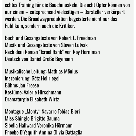
echtes Training für die Bauchmuskeln. Die acht Opfer können von
nur einem – entsprechend vielseitigen – Darsteller verkörpert
werden. Die Broadwayproduktion begeisterte nicht nur das
Publikum, sondern auch die Kritiker.
Buch und Gesangstexte von Robert L. Freedman
Musik und Gesangstexte von Steven Lutvak
Nach dem Roman "Israel Rank" von Roy Horniman
Deutsch von Daniel Große Boymann
Musikalische Leitung: Mathias Mönius
Inszenierung: Götz Hellriegel
Bühne: Jan Freese
Kostüme: Valerie Hirschmann
Dramaturgie Elisabeth Wirtz
Montague „Monty“ Navarro Tobias Bieri
Miss Shingle Brigitte Bauma
Sibella Hallward Veronika Hörmann
Phoebe D‘Ysquith Annina Olivia Battaglia