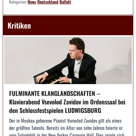
Kategorien:
News
Deutschland
Ballett
Kritiken
FULMINANTE KLANGLANDSCHAFTEN --
Klavierabend Vsevolod Zavidov im Ordenssaal bei
den Schlossfestspielen LUDWIGSBURG
Der in Moskau geborene Pianist Vsevolod Zavidov gilt als eines
der größten Talente. Bereits im Alter von zehn Jahren feierte er
sein Solodebüt in der New Yorker Carnegie Hall. Dies zeigte sich