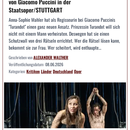
von Giacomo Puccini in der
Staatsoper/STUTTGART
Anna-Sophie Mahler hat als Regisseurin bei Giacomo Puccinis
"Turandot" einen ganz neuen Ansatz. Prinzessin Turandot will sich
nicht mit einem Mann verheiraten. Deswegen hat sie einen
Schutzwall von drei Rätseln errichtet. Wer die Rätsel lösen kann,
bekommt sie zur Frau. Wer scheitert, wird enthaupte...
Geschrieben von
ALEXANDER WALTHER
Veröffentlichungsdatum:
08.06.2026
Kategorien:
Kritiken
Länder
Deutschland
Oper