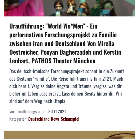
Uraufführung: "World Wo*Men" - Ein
performatives Forschungsprojekt zu Familie
zwischen Iran und Deutschland Von Mirella
Oestreicher, Pooyan Bagherzadeh und Kerstin
Lenhart, PATHOS Theater München
Das deutsch-iranische Forschungsprojekt schaut in die Zukunft
des Systems "Familie". Die Reise führt uns ins Jahr 2121. Mach
dich bereit. Vergiss deine Ängste und Träume, vergiss, was dir
bisher im Leben passiert ist. Lass deinen Besitz hinter dir. Wir
sind auf dem Weg nach Utopia.
Veröffentlichungsdatum:
30.11.2021
Kategorien:
Deutschland
News
Schauspiel