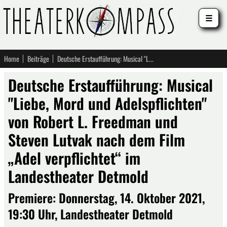
☰
Home
Beiträge
Deutsche Erstaufführung: Musical "Liebe, Mord und Adelspflichten" von Robert L. Freedman und Steven Lutvak nach dem Film „Adel verpflichtet“ im Landestheater Detmold
Deutsche Erstaufführung: Musical
"Liebe, Mord und Adelspflichten"
von Robert L. Freedman und
Steven Lutvak nach dem Film
„Adel verpflichtet“ im
Landestheater Detmold
Premiere: Donnerstag, 14. Oktober 2021,
19:30 Uhr, Landestheater Detmold