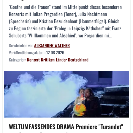
"Goethe und die Frauen" stand im Mittelpunkt dieses besonderen
Konzerts mit Julian Pregardien (Tenor), Julia Nachtmann
(Sprecherin) und Kristian Bezuidenhout (Hammerflügel). Gleich
zu Beginn faszinierte der "Prolog in Leipzig: Käthchen" mit Franz
Schuberts "Willkommen und Abschied", wo Pregardien mi...
Geschrieben von
ALEXANDER WALTHER
Veröffentlichungsdatum:
12.06.2026
Kategorien:
Konzert
Kritiken
Länder
Deutschland
WELTUMFASSENDES DRAMA Premiere "Turandot"