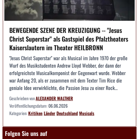
BEWEGENDE SZENE DER KREUZIGUNG -- "Jesus
Christ Superstar" als Gastspiel des Pfalztheaters
Kaiserslautern im Theater HEILBRONN
"Jesus Christ Superstar" war als Musical im Jahre 1970 der große
Wurf des Musikstudenten Andrew Lloyd Webber, der dann der
erfolgreichste Musicalkomponist der Gegenwart wurde. Webber
war Anfang 20, als er zusammen mit dem Texter Tim Rice die
geniale Idee verwirklichte, die Passion Jesu zu einer Rock...
Geschrieben von
ALEXANDER WALTHER
Veröffentlichungsdatum:
06.06.2026
Kategorien:
Kritiken
Länder
Deutschland
Musicals
Folgen Sie uns auf