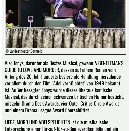
© Landestheater Detmold
Vier Tonys, darunter als Bestes Musical, gewann A GENTLEMAN'S
GUIDE TO LOVE AND MURDER, dessen auf einem Roman vom
Anfang des 20. Jahrhunderts basierende Handlung hierzulande
vor allem durch den Film "Adel verpflichtet" von 1949 bekannt
ist. Außer besagten Tonys wurde dieses überaus komische
Musical, das durch seinen schwarzen britischen Humor besticht,
mit zehn Drama Desk Awards, vier Outer Critics Circle Awards
und einem Drama League Award überschüttet.
LIEBE, MORD UND ADELSPFLICHTEN ist die musikalische
Entsprechung einer Tür-auf-Tür-zu-Boulevardkomödie und ein