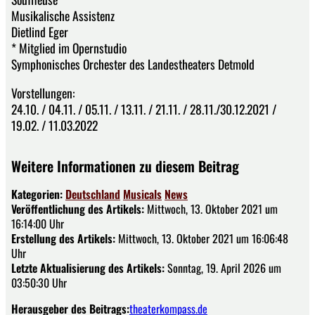
Musikalische Assistenz
Dietlind Eger
* Mitglied im Opernstudio
Symphonisches Orchester des Landestheaters Detmold
Vorstellungen:
24.10. / 04.11. / 05.11. / 13.11. / 21.11. / 28.11./30.12.2021 /
19.02. / 11.03.2022
Weitere Informationen zu diesem Beitrag
Kategorien:
Deutschland
Musicals
News
Veröffentlichung des Artikels:
Mittwoch, 13. Oktober 2021 um
16:14:00 Uhr
Erstellung des Artikels:
Mittwoch, 13. Oktober 2021 um 16:06:48
Uhr
Letzte Aktualisierung des Artikels:
Sonntag, 19. April 2026 um
03:50:30 Uhr
Herausgeber des Beitrags:
theaterkompass.de