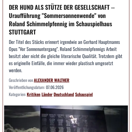
DER HUND ALS STÜTZE DER GESELLSCHAFT --
Uraufführung "Sommersonnenwende" von
Roland Schimmelpfennig im Schauspielhaus
STUTTGART
Der Titel des Stücks erinnert irgendwie an Gerhard Hauptmanns
Opus "Vor Sonnenuntergang". Roland Schimmelpfennigs Arbeit
besitzt aber nicht die gleiche literarische Qualität. Trotzdem gibt
es originelle Einfälle, die immer wieder plastisch umgesetzt
werden.
Geschrieben von
ALEXANDER WALTHER
Veröffentlichungsdatum:
07.06.2026
Kategorien:
Kritiken
Länder
Deutschland
Schauspiel