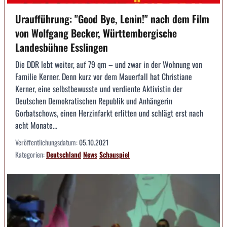
Uraufführung: "Good Bye, Lenin!" nach dem Film
von Wolfgang Becker, Württembergische
Landesbühne Esslingen
Die DDR lebt weiter, auf 79 qm – und zwar in der Wohnung von
Familie Kerner. Denn kurz vor dem Mauerfall hat Christiane
Kerner, eine selbstbewusste und verdiente Aktivistin der
Deutschen Demokratischen Republik und Anhängerin
Gorbatschows, einen Herzinfarkt erlitten und schlägt erst nach
acht Monate...
Veröffentlichungsdatum:
05.10.2021
Kategorien:
Deutschland
News
Schauspiel