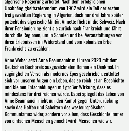
algerische Regierung arbeitet. Nach dem erfolgreichen
Unabhängigkeitsreferendum von 1962 wird sie Teil der ersten
frei gewählten Regierung in Algerien, doch nur drei Jahre später
putscht das algerische Militär. Annette flieht in die Schweiz. Nach
ihrer Pensionierung zieht sie zurück nach Frankreich und fährt
durch die Regionen, um in Schulen und bei Veranstaltungen von
ihren Erlebnissen im Widerstand und vom kolonialen Erbe
Frankreichs zu erzählen.
Anne Weber setzt Anne Beaumanoir mit ihrem 2020 mit dem
Deutschen Buchpreis ausgezeichneten Roman ein Denkmal. In
zugänglichen Versen als modernes Epos geschrieben, entfaltet
sich vor unseren Augen ein Leben, das so reich ist an Geschichte
und kleinen Entscheidungen mit großer Wirkung, dass es
mindestens für drei reichen würde. Dabei spiegelt das Leben von
Anne Beaumanoir nicht nur den Kampf gegen Unterdrückung
sowie das Hoffen und Scheitern des westeuropäischen
Kommunismus wider, sondern vor allem, dass Geschichte immer
von einfachen Menschen gemacht wird: Menschen wie wir.