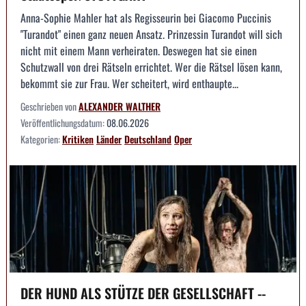
Anna-Sophie Mahler hat als Regisseurin bei Giacomo Puccinis
"Turandot" einen ganz neuen Ansatz. Prinzessin Turandot will sich
nicht mit einem Mann verheiraten. Deswegen hat sie einen
Schutzwall von drei Rätseln errichtet. Wer die Rätsel lösen kann,
bekommt sie zur Frau. Wer scheitert, wird enthaupte...
Geschrieben von
ALEXANDER WALTHER
Veröffentlichungsdatum:
08.06.2026
Kategorien:
Kritiken
Länder
Deutschland
Oper
DER HUND ALS STÜTZE DER GESELLSCHAFT --