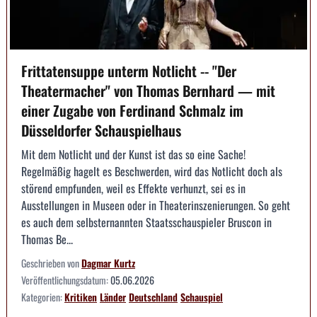
Frittatensuppe unterm Notlicht -- "Der
Theatermacher" von Thomas Bernhard — mit
einer Zugabe von Ferdinand Schmalz im
Düsseldorfer Schauspielhaus
Mit dem Notlicht und der Kunst ist das so eine Sache!
Regelmäßig hagelt es Beschwerden, wird das Notlicht doch als
störend empfunden, weil es Effekte verhunzt, sei es in
Ausstellungen in Museen oder in Theaterinszenierungen. So geht
es auch dem selbsternannten Staatsschauspieler Bruscon in
Thomas Be...
Geschrieben von
Dagmar Kurtz
Veröffentlichungsdatum:
05.06.2026
Kategorien:
Kritiken
Länder
Deutschland
Schauspiel