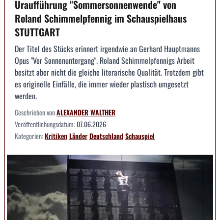
Uraufführung "Sommersonnenwende" von
Roland Schimmelpfennig im Schauspielhaus
STUTTGART
Der Titel des Stücks erinnert irgendwie an Gerhard Hauptmanns
Opus "Vor Sonnenuntergang". Roland Schimmelpfennigs Arbeit
besitzt aber nicht die gleiche literarische Qualität. Trotzdem gibt
es originelle Einfälle, die immer wieder plastisch umgesetzt
werden.
Geschrieben von
ALEXANDER WALTHER
Veröffentlichungsdatum:
07.06.2026
Kategorien:
Kritiken
Länder
Deutschland
Schauspiel