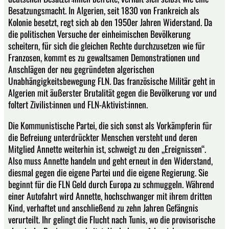
Besatzungsmacht. In Algerien, seit 1830 von Frankreich als
Kolonie besetzt, regt sich ab den 1950er Jahren Widerstand. Da
die politischen Versuche der einheimischen Bevölkerung
scheitern, für sich die gleichen Rechte durchzusetzen wie für
Franzosen, kommt es zu gewaltsamen Demonstrationen und
Anschlägen der neu gegründeten algerischen
Unabhängigkeitsbewegung FLN. Das französische Militär geht in
Algerien mit äußerster Brutalität gegen die Bevölkerung vor und
foltert Zivilist:innen und FLN-Aktivist:innen.
Die Kommunistische Partei, die sich sonst als Vorkämpferin für
die Befreiung unterdrückter Menschen versteht und deren
Mitglied Annette weiterhin ist, schweigt zu den „Ereignissen“.
Also muss Annette handeln und geht erneut in den Widerstand,
diesmal gegen die eigene Partei und die eigene Regierung. Sie
beginnt für die FLN Geld durch Europa zu schmuggeln. Während
einer Autofahrt wird Annette, hochschwanger mit ihrem dritten
Kind, verhaftet und anschließend zu zehn Jahren Gefängnis
verurteilt. Ihr gelingt die Flucht nach Tunis, wo die provisorische