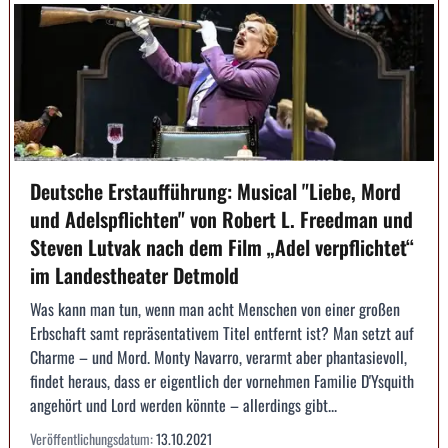
Deutsche Erstaufführung: Musical "Liebe, Mord
und Adelspflichten" von Robert L. Freedman und
Steven Lutvak nach dem Film „Adel verpflichtet“
im Landestheater Detmold
Was kann man tun, wenn man acht Menschen von einer großen
Erbschaft samt repräsentativem Titel entfernt ist? Man setzt auf
Charme – und Mord. Monty Navarro, verarmt aber phantasievoll,
findet heraus, dass er eigentlich der vornehmen Familie D'Ysquith
angehört und Lord werden könnte – allerdings gibt...
Veröffentlichungsdatum:
13.10.2021