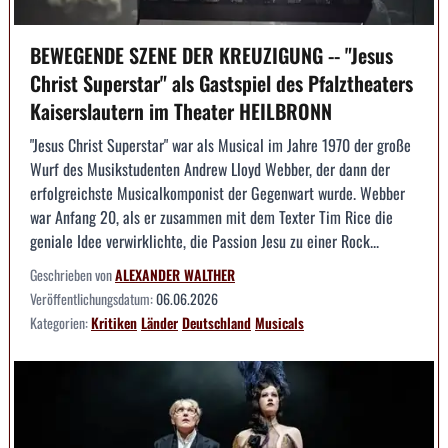
BEWEGENDE SZENE DER KREUZIGUNG -- "Jesus
Christ Superstar" als Gastspiel des Pfalztheaters
Kaiserslautern im Theater HEILBRONN
"Jesus Christ Superstar" war als Musical im Jahre 1970 der große
Wurf des Musikstudenten Andrew Lloyd Webber, der dann der
erfolgreichste Musicalkomponist der Gegenwart wurde. Webber
war Anfang 20, als er zusammen mit dem Texter Tim Rice die
geniale Idee verwirklichte, die Passion Jesu zu einer Rock...
Geschrieben von
ALEXANDER WALTHER
Veröffentlichungsdatum:
06.06.2026
Kategorien:
Kritiken
Länder
Deutschland
Musicals