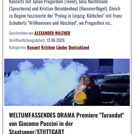
Konzerts mit Julian Pregardien (Tenor), Julia Nachtmann
(Sprecherin) und Kristian Bezuidenhout (Hammerflügel). Gleich
zu Beginn faszinierte der "Prolog in Leipzig: Käthchen" mit Franz
Schuberts "Willkommen und Abschied", wo Pregardien mi...
Geschrieben von
ALEXANDER WALTHER
Veröffentlichungsdatum:
12.06.2026
Kategorien:
Konzert
Kritiken
Länder
Deutschland
WELTUMFASSENDES DRAMA Premiere "Turandot"
von Giacomo Puccini in der
Staatsoper/STUTTGART