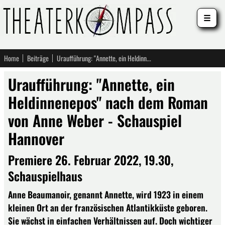
☰
Home
Beiträge
Uraufführung: "Annette, ein Heldinnenepos" nach dem Roman von Anne Weber - Schauspiel Hannover
Uraufführung: "Annette, ein
Heldinnenepos" nach dem Roman
von Anne Weber - Schauspiel
Hannover
Premiere 26. Februar 2022, 19.30,
Schauspielhaus
Anne Beaumanoir, genannt Annette, wird 1923 in einem
kleinen Ort an der französischen Atlantikküste geboren.
Sie wächst in einfachen Verhältnissen auf. Doch wichtiger