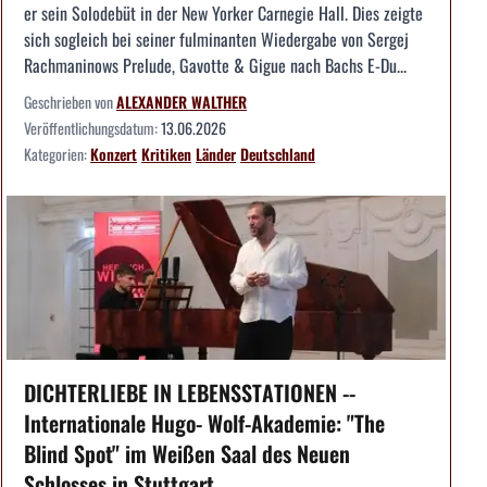
er sein Solodebüt in der New Yorker Carnegie Hall. Dies zeigte
sich sogleich bei seiner fulminanten Wiedergabe von Sergej
Rachmaninows Prelude, Gavotte & Gigue nach Bachs E-Du...
Geschrieben von
ALEXANDER WALTHER
Veröffentlichungsdatum:
13.06.2026
Kategorien:
Konzert
Kritiken
Länder
Deutschland
DICHTERLIEBE IN LEBENSSTATIONEN --
Internationale Hugo- Wolf-Akademie: "The
Blind Spot" im Weißen Saal des Neuen
Schlosses in Stuttgart