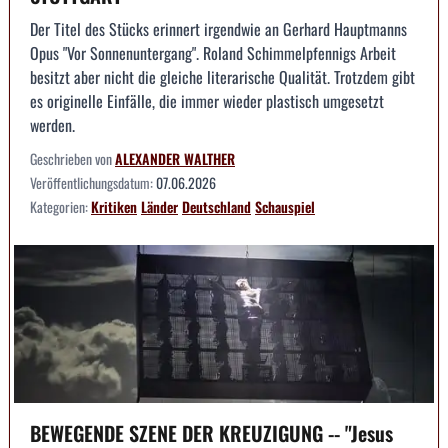
Der Titel des Stücks erinnert irgendwie an Gerhard Hauptmanns
Opus "Vor Sonnenuntergang". Roland Schimmelpfennigs Arbeit
besitzt aber nicht die gleiche literarische Qualität. Trotzdem gibt
es originelle Einfälle, die immer wieder plastisch umgesetzt
werden.
Geschrieben von
ALEXANDER WALTHER
Veröffentlichungsdatum:
07.06.2026
Kategorien:
Kritiken
Länder
Deutschland
Schauspiel
BEWEGENDE SZENE DER KREUZIGUNG -- "Jesus