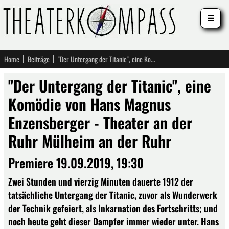
☰
Home
Beiträge
"Der Untergang der Titanic", eine Komödie von Hans Magnus Enzensberger - Theater an der Ruhr Mülheim an der Ruhr
"Der Untergang der Titanic", eine
Komödie von Hans Magnus
Enzensberger - Theater an der
Ruhr Mülheim an der Ruhr
Premiere 19.09.2019, 19:30
Zwei Stunden und vierzig Minuten dauerte 1912 der
tatsächliche Untergang der Titanic, zuvor als Wunderwerk
der Technik gefeiert, als Inkarnation des Fortschritts; und
noch heute geht dieser Dampfer immer wieder unter. Hans