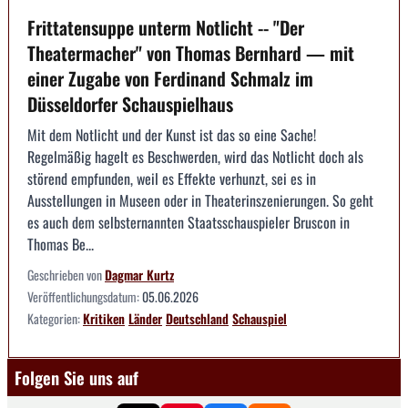
Frittatensuppe unterm Notlicht -- "Der
Theatermacher" von Thomas Bernhard — mit
einer Zugabe von Ferdinand Schmalz im
Düsseldorfer Schauspielhaus
Mit dem Notlicht und der Kunst ist das so eine Sache!
Regelmäßig hagelt es Beschwerden, wird das Notlicht doch als
störend empfunden, weil es Effekte verhunzt, sei es in
Ausstellungen in Museen oder in Theaterinszenierungen. So geht
es auch dem selbsternannten Staatsschauspieler Bruscon in
Thomas Be...
Geschrieben von
Dagmar Kurtz
Veröffentlichungsdatum:
05.06.2026
Kategorien:
Kritiken
Länder
Deutschland
Schauspiel
Folgen Sie uns auf