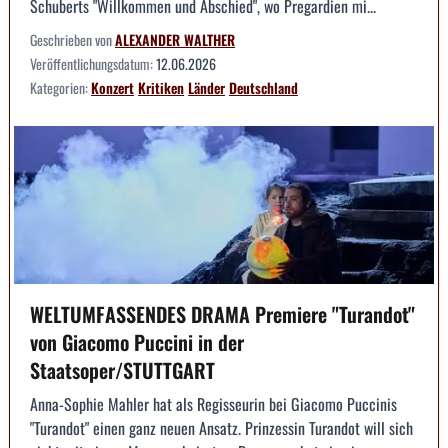
Schuberts "Willkommen und Abschied", wo Pregardien mi...
Geschrieben von
ALEXANDER WALTHER
Veröffentlichungsdatum:
12.06.2026
Kategorien:
Konzert
Kritiken
Länder
Deutschland
WELTUMFASSENDES DRAMA Premiere "Turandot"
von Giacomo Puccini in der
Staatsoper/STUTTGART
Anna-Sophie Mahler hat als Regisseurin bei Giacomo Puccinis
"Turandot" einen ganz neuen Ansatz. Prinzessin Turandot will sich