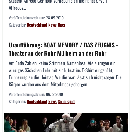
Student Alfredo Germont verlieben sich ineinander. Weil
Alfredos...
Veröffentlichungsdatum:
28.09.2019
Kategorien:
Deutschland
News
Oper
Uraufführung: BOAT MEMORY / DAS ZEUGNIS -
Theater an der Ruhr Mülheim an der Ruhr
Am Ende Zahlen, keine Stimmen, Namenlose. Viele trugen ein
winziges Säckchen Erde mit sich, fest ins T-Shirt eingenäht,
Erinnerung an die Heimat. Wo die war, lässt sich nicht sagen. Die
Körper wurden aus dem Mittelmeer geborgen.
Veröffentlichungsdatum:
06.12.2019
Kategorien:
Deutschland
News
Schauspiel