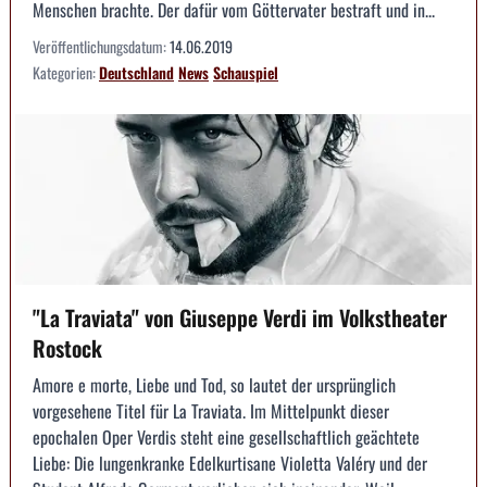
Menschen brachte. Der dafür vom Göttervater bestraft und in...
Veröffentlichungsdatum:
14.06.2019
Kategorien:
Deutschland
News
Schauspiel
"La Traviata" von Giuseppe Verdi im Volkstheater
Rostock
Amore e morte, Liebe und Tod, so lautet der ursprünglich
vorgesehene Titel für La Traviata. Im Mittelpunkt dieser
epochalen Oper Verdis steht eine gesellschaftlich geächtete
Liebe: Die lungenkranke Edelkurtisane Violetta Valéry und der