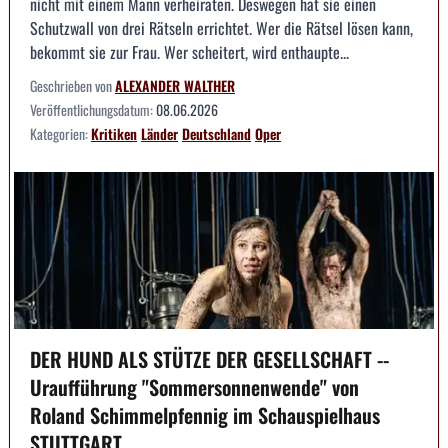
nicht mit einem Mann verheiraten. Deswegen hat sie einen
Schutzwall von drei Rätseln errichtet. Wer die Rätsel lösen kann,
bekommt sie zur Frau. Wer scheitert, wird enthaupte...
Geschrieben von
ALEXANDER WALTHER
Veröffentlichungsdatum:
08.06.2026
Kategorien:
Kritiken
Länder
Deutschland
Oper
DER HUND ALS STÜTZE DER GESELLSCHAFT --
Uraufführung "Sommersonnenwende" von
Roland Schimmelpfennig im Schauspielhaus
STUTTGART