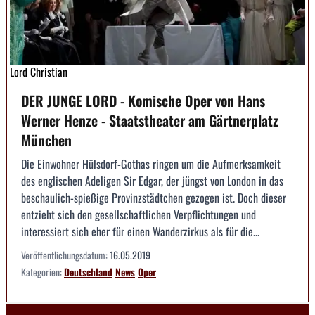
Lord Christian
DER JUNGE LORD - Komische Oper von Hans
Werner Henze - Staatstheater am Gärtnerplatz
München
Die Einwohner Hülsdorf-Gothas ringen um die Aufmerksamkeit
des englischen Adeligen Sir Edgar, der jüngst von London in das
beschaulich-spießige Provinzstädtchen gezogen ist. Doch dieser
entzieht sich den gesellschaftlichen Verpflichtungen und
interessiert sich eher für einen Wanderzirkus als für die...
Veröffentlichungsdatum:
16.05.2019
Kategorien:
Deutschland
News
Oper