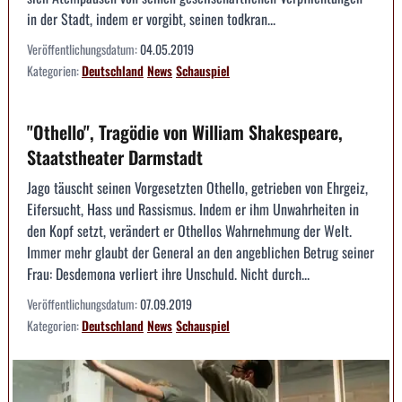
in der Stadt, indem er vorgibt, seinen todkran...
Veröffentlichungsdatum:
04.05.2019
Kategorien:
Deutschland
News
Schauspiel
"Othello", Tragödie von William Shakespeare,
Staatstheater Darmstadt
Jago täuscht seinen Vorgesetzten Othello, getrieben von Ehrgeiz,
Eifersucht, Hass und Rassismus. Indem er ihm Unwahrheiten in
den Kopf setzt, verändert er Othellos Wahrnehmung der Welt.
Immer mehr glaubt der General an den angeblichen Betrug seiner
Frau: Desdemona verliert ihre Unschuld. Nicht durch...
Veröffentlichungsdatum:
07.09.2019
Kategorien:
Deutschland
News
Schauspiel