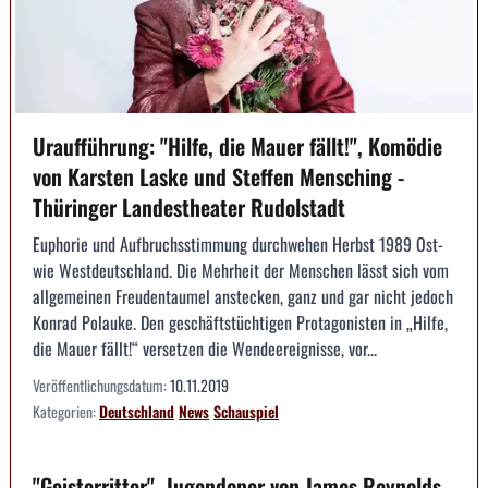
Uraufführung: "Hilfe, die Mauer fällt!", Komödie
von Karsten Laske und Steffen Mensching -
Thüringer Landestheater Rudolstadt
Euphorie und Aufbruchsstimmung durchwehen Herbst 1989 Ost-
wie Westdeutschland. Die Mehrheit der Menschen lässt sich vom
allgemeinen Freudentaumel anstecken, ganz und gar nicht jedoch
Konrad Polauke. Den geschäftstüchtigen Protagonisten in „Hilfe,
die Mauer fällt!“ versetzen die Wendeereignisse, vor...
Veröffentlichungsdatum:
10.11.2019
Kategorien:
Deutschland
News
Schauspiel
"Geisterritter", Jugendoper von James Reynolds,