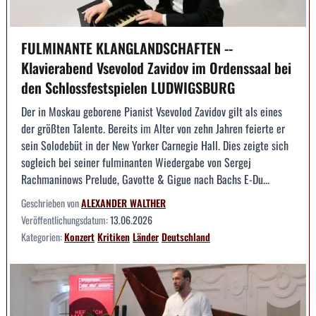
FULMINANTE KLANGLANDSCHAFTEN --
Klavierabend Vsevolod Zavidov im Ordenssaal bei
den Schlossfestspielen LUDWIGSBURG
Der in Moskau geborene Pianist Vsevolod Zavidov gilt als eines
der größten Talente. Bereits im Alter von zehn Jahren feierte er
sein Solodebüt in der New Yorker Carnegie Hall. Dies zeigte sich
sogleich bei seiner fulminanten Wiedergabe von Sergej
Rachmaninows Prelude, Gavotte & Gigue nach Bachs E-Du...
Geschrieben von
ALEXANDER WALTHER
Veröffentlichungsdatum:
13.06.2026
Kategorien:
Konzert
Kritiken
Länder
Deutschland