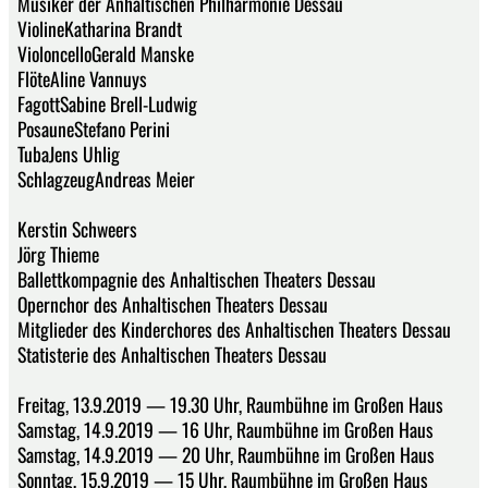
Musiker der Anhaltischen Philharmonie Dessau
ViolineKatharina Brandt
VioloncelloGerald Manske
FlöteAline Vannuys
FagottSabine Brell-Ludwig
PosauneStefano Perini
TubaJens Uhlig
SchlagzeugAndreas Meier
Kerstin Schweers
Jörg Thieme
Ballettkompagnie des Anhaltischen Theaters Dessau
Opernchor des Anhaltischen Theaters Dessau
Mitglieder des Kinderchores des Anhaltischen Theaters Dessau
Statisterie des Anhaltischen Theaters Dessau
Freitag, 13.9.2019 — 19.30 Uhr, Raumbühne im Großen Haus
Samstag, 14.9.2019 — 16 Uhr, Raumbühne im Großen Haus
Samstag, 14.9.2019 — 20 Uhr, Raumbühne im Großen Haus
Sonntag, 15.9.2019 — 15 Uhr, Raumbühne im Großen Haus