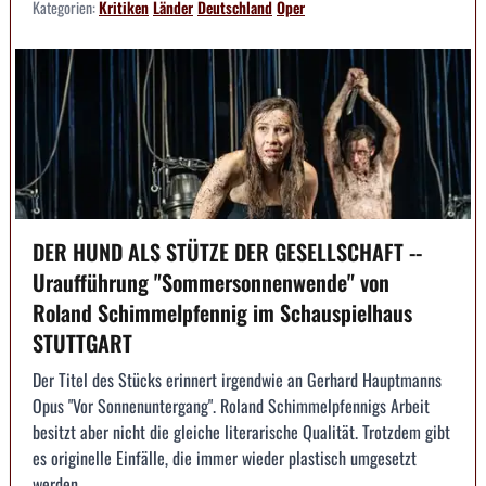
Kategorien:
Kritiken
Länder
Deutschland
Oper
DER HUND ALS STÜTZE DER GESELLSCHAFT --
Uraufführung "Sommersonnenwende" von
Roland Schimmelpfennig im Schauspielhaus
STUTTGART
Der Titel des Stücks erinnert irgendwie an Gerhard Hauptmanns
Opus "Vor Sonnenuntergang". Roland Schimmelpfennigs Arbeit
besitzt aber nicht die gleiche literarische Qualität. Trotzdem gibt
es originelle Einfälle, die immer wieder plastisch umgesetzt
werden.