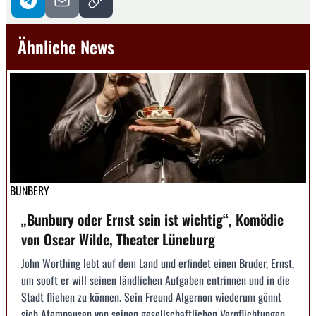
Ähnliche News
BUNBERY
„Bunbury oder Ernst sein ist wichtig“, Komödie
von Oscar Wilde, Theater Lüneburg
John Worthing lebt auf dem Land und erfindet einen Bruder, Ernst,
um sooft er will seinen ländlichen Aufgaben entrinnen und in die
Stadt fliehen zu können. Sein Freund Algernon wiederum gönnt
sich Atempausen von seinen gesellschaftlichen Verpflichtungen