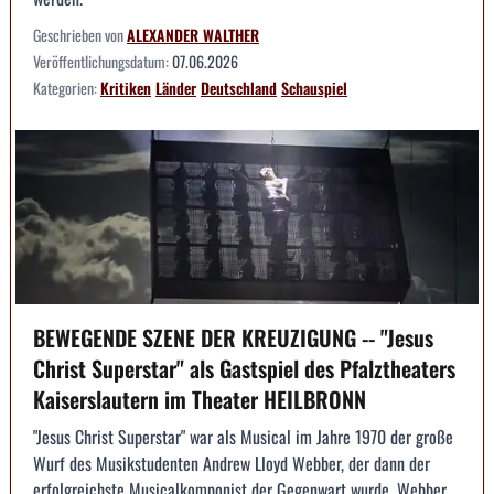
Geschrieben von
ALEXANDER WALTHER
Veröffentlichungsdatum:
07.06.2026
Kategorien:
Kritiken
Länder
Deutschland
Schauspiel
BEWEGENDE SZENE DER KREUZIGUNG -- "Jesus
Christ Superstar" als Gastspiel des Pfalztheaters
Kaiserslautern im Theater HEILBRONN
"Jesus Christ Superstar" war als Musical im Jahre 1970 der große
Wurf des Musikstudenten Andrew Lloyd Webber, der dann der
erfolgreichste Musicalkomponist der Gegenwart wurde. Webber