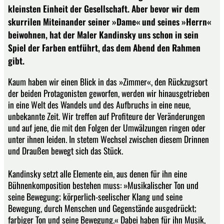
kleinsten Einheit der Gesellschaft. Aber bevor wir dem
skurrilen Miteinander seiner »Dame« und seines »Herrn«
beiwohnen, hat der Maler Kandinsky uns schon in sein
Spiel der Farben entführt, das dem Abend den Rahmen
gibt.
Kaum haben wir einen Blick in das »Zimmer«, den Rückzugsort
der beiden Protagonisten geworfen, werden wir hinausgetrieben
in eine Welt des Wandels und des Aufbruchs in eine neue,
unbekannte Zeit. Wir treffen auf Profiteure der Veränderungen
und auf jene, die mit den Folgen der Umwälzungen ringen oder
unter ihnen leiden. In stetem Wechsel zwischen diesem Drinnen
und Draußen bewegt sich das Stück.
Kandinsky setzt alle Elemente ein, aus denen für ihn eine
Bühnenkomposition bestehen muss: »Musikalischer Ton und
seine Bewegung; körperlich-seelischer Klang und seine
Bewegung, durch Menschen und Gegenstände ausgedrückt;
farbiger Ton und seine Bewegung.« Dabei haben für ihn Musik,