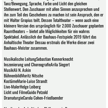
Tanz/Bewegung, Sprache, Farbe und Licht den gleichen
Stellenwert. Den Zuschauer mit allen Sinnen anzusprechen und
ihn zum Teil des Geschehens zu machen ist sein Anspruch, den er
mit Walter Gropius teilt. Dessen Totaltheater – wenn auch eine
kleinere Version des ursprünglich für 2.000 Zuschauer geplanten
Raumtheaters – bietet alle Möglichkeiten für ein wahres
Spektakel. Anlässlich der Bauhaus-Festspiele 2019 führt das
Anhaltische Theater Dessau erstmals die Werke dieser zwei
Bauhaus-Meister zusammen.
Musikalische LeitungSebastian Kennerknecht
Inszenierung und ChoreografieArila Siegert
MusikAli N. Askin
BühnenbildMoritz Nitsche
KostümeMarie-Luise Strandt
Live-MalerHelge Leiberg
Licht und FilmeGuido Petzold
DramaturgieCarola Cohen-Friedlaender