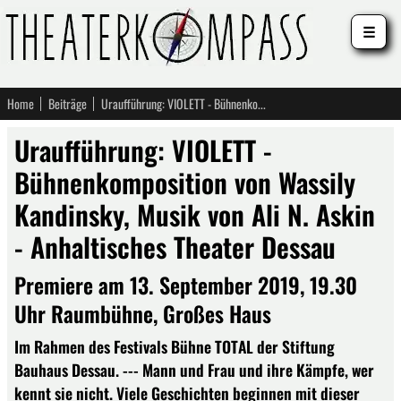
☰
Home
Beiträge
Uraufführung: VIOLETT - Bühnenkomposition von Wassily Kandinsky, Musik von Ali N. Askin - Anhaltisches Theater Dessau
Uraufführung: VIOLETT -
Bühnenkomposition von Wassily
Kandinsky, Musik von Ali N. Askin
- Anhaltisches Theater Dessau
Premiere am 13. September 2019, 19.30
Uhr Raumbühne, Großes Haus
Im Rahmen des Festivals Bühne TOTAL der Stiftung
Bauhaus Dessau. --- Mann und Frau und ihre Kämpfe, wer
kennt sie nicht. Viele Geschichten beginnen mit dieser