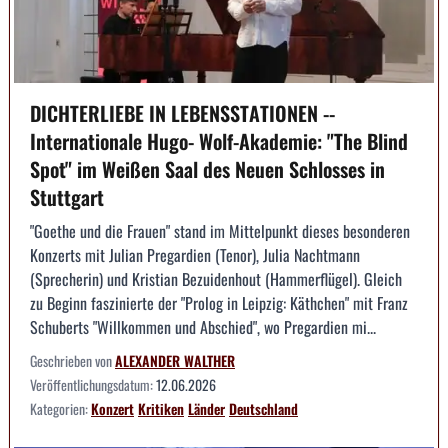
DICHTERLIEBE IN LEBENSSTATIONEN --
Internationale Hugo- Wolf-Akademie: "The Blind
Spot" im Weißen Saal des Neuen Schlosses in
Stuttgart
"Goethe und die Frauen" stand im Mittelpunkt dieses besonderen
Konzerts mit Julian Pregardien (Tenor), Julia Nachtmann
(Sprecherin) und Kristian Bezuidenhout (Hammerflügel). Gleich
zu Beginn faszinierte der "Prolog in Leipzig: Käthchen" mit Franz
Schuberts "Willkommen und Abschied", wo Pregardien mi...
Geschrieben von
ALEXANDER WALTHER
Veröffentlichungsdatum:
12.06.2026
Kategorien:
Konzert
Kritiken
Länder
Deutschland