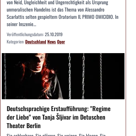
von Neid, Ungleichheit und Ungerechtigkeit als Ursprung
unmoralischen Handelns ist das Thema von Alessandro
Scarlattis selten gespieltem Oratorium IL PRIMO OMICIDIO. In
seiner Inszenie...
Veröffentlichungsdatum:
25.10.2019
Kategorien:
Deutschland
News
Oper
Deutschsprachige Erstaufführung: "Regime
der Liebe" von Tanja Šljivar im Detuschen
Theater Berlin
Sie schluchzen. Sie plärren. Sie weinen. Sie klagen. Sie