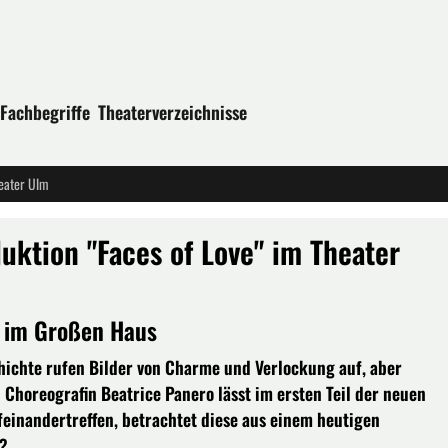
Fachbegriffe
Theaterverzeichnisse
heater Ulm
ktion "Faces of Love" im Theater
 im Großen Haus
hichte rufen Bilder von Charme und Verlockung auf, aber
d Choreografin Beatrice Panero lässt im ersten Teil der neuen
feinandertreffen, betrachtet diese aus einem heutigen
e?