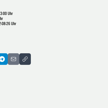
23:00 Uhr
hr
2:08:26 Uhr