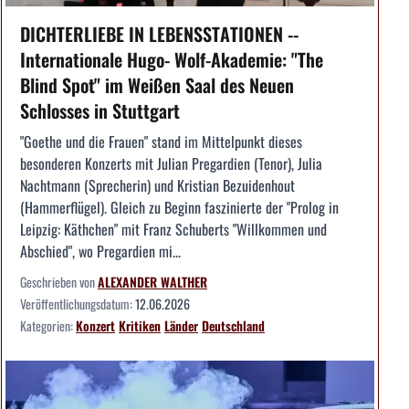
DICHTERLIEBE IN LEBENSSTATIONEN --
Internationale Hugo- Wolf-Akademie: "The
Blind Spot" im Weißen Saal des Neuen
Schlosses in Stuttgart
"Goethe und die Frauen" stand im Mittelpunkt dieses
besonderen Konzerts mit Julian Pregardien (Tenor), Julia
Nachtmann (Sprecherin) und Kristian Bezuidenhout
(Hammerflügel). Gleich zu Beginn faszinierte der "Prolog in
Leipzig: Käthchen" mit Franz Schuberts "Willkommen und
Abschied", wo Pregardien mi...
Geschrieben von
ALEXANDER WALTHER
Veröffentlichungsdatum:
12.06.2026
Kategorien:
Konzert
Kritiken
Länder
Deutschland