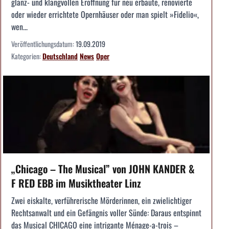
glanz- und klangvollen Eröffnung für neu erbaute, renovierte
oder wieder errichtete Opernhäuser oder man spielt »Fidelio«,
wen...
Veröffentlichungsdatum:
19.09.2019
Kategorien:
Deutschland
News
Oper
„Chicago – The Musical” von JOHN KANDER &
F RED EBB im Musiktheater Linz
Zwei eiskalte, verführerische Mörderinnen, ein zwielichtiger
Rechtsanwalt und ein Gefängnis voller Sünde: Daraus entspinnt
das Musical CHICAGO eine intrigante Ménage-a-trois –