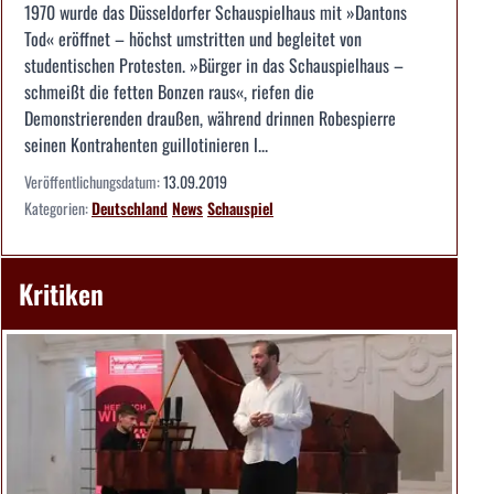
1970 wurde das Düsseldorfer Schauspielhaus mit »Dantons
Tod« eröffnet – höchst umstritten und begleitet von
studentischen Protesten. »Bürger in das Schauspielhaus –
schmeißt die fetten Bonzen raus«, riefen die
Demonstrierenden draußen, während drinnen Robespierre
seinen Kontrahenten guillotinieren l...
Veröffentlichungsdatum:
13.09.2019
Kategorien:
Deutschland
News
Schauspiel
Kritiken