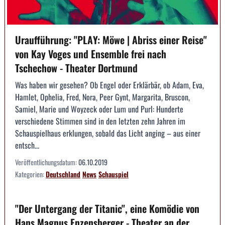
Uraufführung: "PLAY: Möwe | Abriss einer Reise"
von Kay Voges und Ensemble frei nach
Tschechow - Theater Dortmund
Was haben wir gesehen? Ob Engel oder Erklärbär, ob Adam, Eva,
Hamlet, Ophelia, Fred, Nora, Peer Gynt, Margarita, Bruscon,
Samiel, Marie und Woyzeck oder Lum und Purl: Hunderte
verschiedene Stimmen sind in den letzten zehn Jahren im
Schauspielhaus erklungen, sobald das Licht anging – aus einer
entsch...
Veröffentlichungsdatum:
06.10.2019
Kategorien:
Deutschland
News
Schauspiel
"Der Untergang der Titanic", eine Komödie von
Hans Magnus Enzensberger - Theater an der