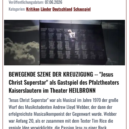
Veröffentlichungsdatum:
07.06.2026
Kategorien:
Kritiken
Länder
Deutschland
Schauspiel
BEWEGENDE SZENE DER KREUZIGUNG -- "Jesus
Christ Superstar" als Gastspiel des Pfalztheaters
Kaiserslautern im Theater HEILBRONN
"Jesus Christ Superstar" war als Musical im Jahre 1970 der große
Wurf des Musikstudenten Andrew Lloyd Webber, der dann der
erfolgreichste Musicalkomponist der Gegenwart wurde. Webber
war Anfang 20, als er zusammen mit dem Texter Tim Rice die
geniale Idee verwirklichte, die Passion Jesu zu einer Rock...