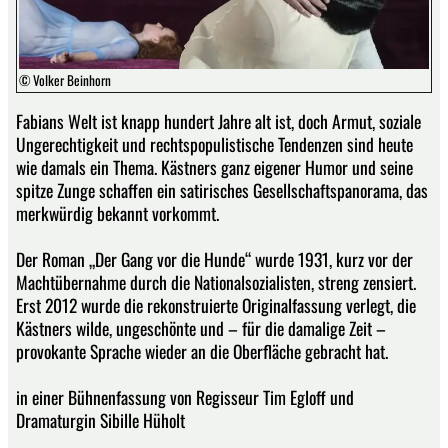
© Volker Beinhorn
Fabians Welt ist knapp hundert Jahre alt ist, doch Armut, soziale
Ungerechtigkeit und rechtspopulistische Tendenzen sind heute
wie damals ein Thema. Kästners ganz eigener Humor und seine
spitze Zunge schaffen ein satirisches Gesellschaftspanorama, das
merkwürdig bekannt vorkommt.
Der Roman „Der Gang vor die Hunde“ wurde 1931, kurz vor der
Machtübernahme durch die Nationalsozialisten, streng zensiert.
Erst 2012 wurde die rekonstruierte Originalfassung verlegt, die
Kästners wilde, ungeschönte und – für die damalige Zeit –
provokante Sprache wieder an die Oberfläche gebracht hat.
in einer Bühnenfassung von Regisseur Tim Egloff und
Dramaturgin Sibille Hüholt