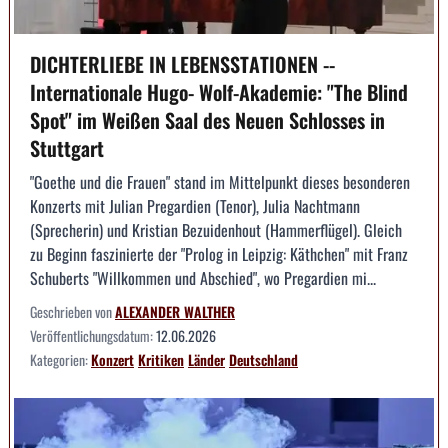
DICHTERLIEBE IN LEBENSSTATIONEN --
Internationale Hugo- Wolf-Akademie: "The Blind
Spot" im Weißen Saal des Neuen Schlosses in
Stuttgart
"Goethe und die Frauen" stand im Mittelpunkt dieses besonderen
Konzerts mit Julian Pregardien (Tenor), Julia Nachtmann
(Sprecherin) und Kristian Bezuidenhout (Hammerflügel). Gleich
zu Beginn faszinierte der "Prolog in Leipzig: Käthchen" mit Franz
Schuberts "Willkommen und Abschied", wo Pregardien mi...
Geschrieben von
ALEXANDER WALTHER
Veröffentlichungsdatum:
12.06.2026
Kategorien:
Konzert
Kritiken
Länder
Deutschland