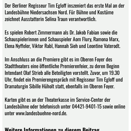
Der Berliner Regisseur Tim Egloff inszeniert das erste Mal an der
Landesbühne Niedersachsen Nord. Für Bühne und Kostüme
zeichnet Ausstatterin Selina Traun verantwortlich.
Es spielen Robert Zimmermann als Dr. Jakob Fabian sowie die
Schauspielerinnen und Schauspieler Aom Flury, Ramona Marx,
Elena Nyffeler, Viktor Rabl, Hannah Sieh und Leontine Vaterodt.
Im Anschluss an die Premiere gibt es im Oberen Foyer des
Stadttheaters eine öffentliche Premierenfeier, zu deren Beginn
Intendant Olaf Strieb alle Beteiligten vorstellt. Zuvor, um 19.30
Uhr, findet ein Premierengespräch mit Regisseur Tim Egloff und
Dramaturgin Sibille Hüholt statt, ebenfalls im Oberen Foyer.
Karten gibt es an der Theaterkasse im Service-Center der
Landesbühne oder telefonisch unter 04421-9401-15 sowie online
unter www.landesbuehne-nord.de.
Weitere Informationen zu diesem Beitrag