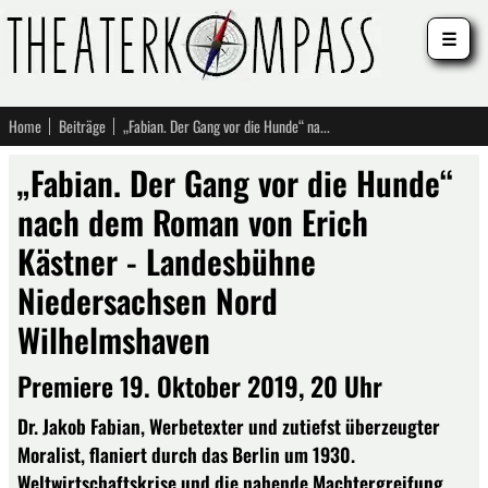
☰
Home
Beiträge
„Fabian. Der Gang vor die Hunde“ nach dem Roman von Erich Kästner - Landesbühne Niedersachsen Nord Wilhelmshaven
„Fabian. Der Gang vor die Hunde“
nach dem Roman von Erich
Kästner - Landesbühne
Niedersachsen Nord
Wilhelmshaven
Premiere 19. Oktober 2019, 20 Uhr
Dr. Jakob Fabian, Werbetexter und zutiefst überzeugter
Moralist, flaniert durch das Berlin um 1930.
Weltwirtschaftskrise und die nahende Machtergreifung