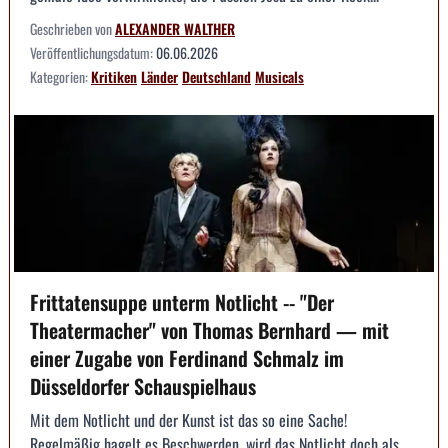
Geschrieben von
ALEXANDER WALTHER
Veröffentlichungsdatum:
06.06.2026
Kategorien:
Kritiken
Länder
Deutschland
Musicals
Frittatensuppe unterm Notlicht -- "Der
Theatermacher" von Thomas Bernhard — mit
einer Zugabe von Ferdinand Schmalz im
Düsseldorfer Schauspielhaus
Mit dem Notlicht und der Kunst ist das so eine Sache!
Regelmäßig hagelt es Beschwerden, wird das Notlicht doch als