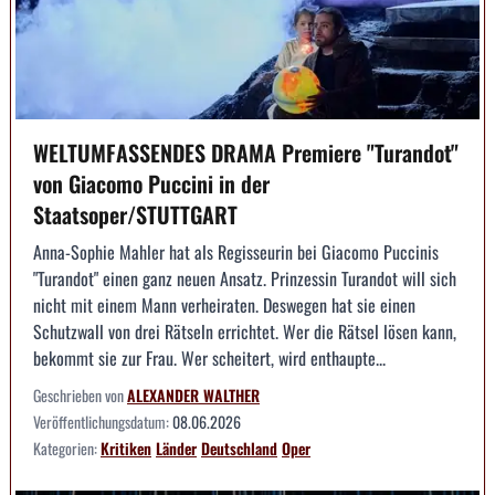
WELTUMFASSENDES DRAMA Premiere "Turandot"
von Giacomo Puccini in der
Staatsoper/STUTTGART
Anna-Sophie Mahler hat als Regisseurin bei Giacomo Puccinis
"Turandot" einen ganz neuen Ansatz. Prinzessin Turandot will sich
nicht mit einem Mann verheiraten. Deswegen hat sie einen
Schutzwall von drei Rätseln errichtet. Wer die Rätsel lösen kann,
bekommt sie zur Frau. Wer scheitert, wird enthaupte...
Geschrieben von
ALEXANDER WALTHER
Veröffentlichungsdatum:
08.06.2026
Kategorien:
Kritiken
Länder
Deutschland
Oper