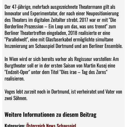
Der 47-jährige, mehrfach ausgezeichnete Theatermann gilt als
Innovator und Experimentator, der nach einer Neupositionierung
des Theaters im digitalen Zeitalter strebt. 2017 war er mit "Die
Borderline Prozession – Ein Loop um das, was uns trennt" zum
Berliner Theatertreffen eingeladen, 2018 realisierte er eine
"Parallelwelt", eine mit Glasfaserkabel ermöglichte simultane
Inszenierung am Schauspiel Dortmund und am Berliner Ensemble.
In Wien wird er sich bereits vorher als Regisseur vorstellen: Am
Burgtheater soll er in der ersten Saison von Martin Kusej eine
"Endzeit-Oper" unter dem Titel "Dies irae – Tag des Zorns"
realisieren.
Voges lebt zurzeit noch in Dortmund, ist verheiratet und Vater von
zwei Söhnen.
Weitere Informationen zu diesem Beitrag
Kategorien:
Österreich
News
Schauspiel