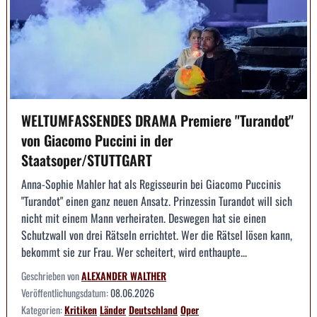
WELTUMFASSENDES DRAMA Premiere "Turandot"
von Giacomo Puccini in der
Staatsoper/STUTTGART
Anna-Sophie Mahler hat als Regisseurin bei Giacomo Puccinis
"Turandot" einen ganz neuen Ansatz. Prinzessin Turandot will sich
nicht mit einem Mann verheiraten. Deswegen hat sie einen
Schutzwall von drei Rätseln errichtet. Wer die Rätsel lösen kann,
bekommt sie zur Frau. Wer scheitert, wird enthaupte...
Geschrieben von
ALEXANDER WALTHER
Veröffentlichungsdatum:
08.06.2026
Kategorien:
Kritiken
Länder
Deutschland
Oper