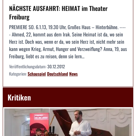
NÄCHSTE AUSFAHRT: HEIMAT im Theater
Freiburg
PREMIERE SO. 6.1.13, 19.30 Uhr, Großes Haus – Hinterbühne. ----
- Ahmed, 22, kommt aus dem Irak. Seine Heimat ist da, wo sein
Herz ist. Doch was, wenn er da, wo sein Herz ist, nicht mehr sein
kann wegen Krieg, Armut, Hunger und Verzweiflung? Anna, 19, aus
Freiburg, liebt es zu reisen, denn sie lern...
Veröffentlichungsdatum:
30.12.2012
Kategorien:
Schauspiel
Deutschland
News
Kritiken