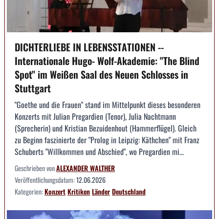
DICHTERLIEBE IN LEBENSSTATIONEN --
Internationale Hugo- Wolf-Akademie: "The Blind
Spot" im Weißen Saal des Neuen Schlosses in
Stuttgart
"Goethe und die Frauen" stand im Mittelpunkt dieses besonderen
Konzerts mit Julian Pregardien (Tenor), Julia Nachtmann
(Sprecherin) und Kristian Bezuidenhout (Hammerflügel). Gleich
zu Beginn faszinierte der "Prolog in Leipzig: Käthchen" mit Franz
Schuberts "Willkommen und Abschied", wo Pregardien mi...
Geschrieben von
ALEXANDER WALTHER
Veröffentlichungsdatum:
12.06.2026
Kategorien:
Konzert
Kritiken
Länder
Deutschland