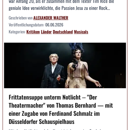
war Anfang 20, als er zusammen mit dem Texter Tim Rice die
geniale Idee verwirklichte, die Passion Jesu zu einer Rock...
Geschrieben von
ALEXANDER WALTHER
Veröffentlichungsdatum:
06.06.2026
Kategorien:
Kritiken
Länder
Deutschland
Musicals
Frittatensuppe unterm Notlicht -- "Der
Theatermacher" von Thomas Bernhard — mit
einer Zugabe von Ferdinand Schmalz im
Düsseldorfer Schauspielhaus