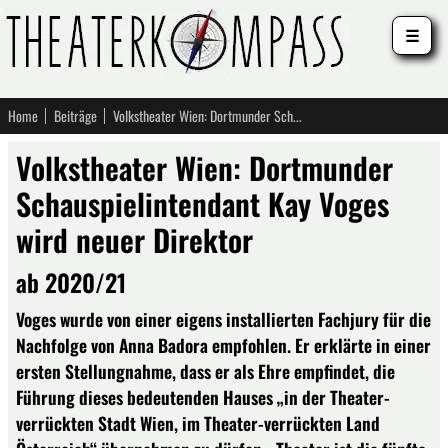
☰
Home
Beiträge
Volkstheater Wien: Dortmunder Schauspielintendant Kay Voges wird neuer Direktor
Volkstheater Wien: Dortmunder
Schauspielintendant Kay Voges
wird neuer Direktor
ab 2020/21
Voges wurde von einer eigens installierten Fachjury für die
Nachfolge von Anna Badora empfohlen. Er erklärte in einer
ersten Stellungnahme, dass er als Ehre empfindet, die
Führung dieses bedeutenden Hauses „in der Theater-
verrückten Stadt Wien, im Theater-verrückten Land