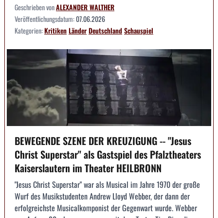
Geschrieben von
ALEXANDER WALTHER
Veröffentlichungsdatum:
07.06.2026
Kategorien:
Kritiken
Länder
Deutschland
Schauspiel
BEWEGENDE SZENE DER KREUZIGUNG -- "Jesus
Christ Superstar" als Gastspiel des Pfalztheaters
Kaiserslautern im Theater HEILBRONN
"Jesus Christ Superstar" war als Musical im Jahre 1970 der große
Wurf des Musikstudenten Andrew Lloyd Webber, der dann der
erfolgreichste Musicalkomponist der Gegenwart wurde. Webber