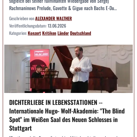
sogleich bei seiner fulminanten Wiedergabe von Sergej
Rachmaninows Prelude, Gavotte & Gigue nach Bachs E-Du...
Geschrieben von
ALEXANDER WALTHER
Veröffentlichungsdatum:
13.06.2026
Kategorien:
Konzert
Kritiken
Länder
Deutschland
DICHTERLIEBE IN LEBENSSTATIONEN --
Internationale Hugo- Wolf-Akademie: "The Blind
Spot" im Weißen Saal des Neuen Schlosses in
Stuttgart