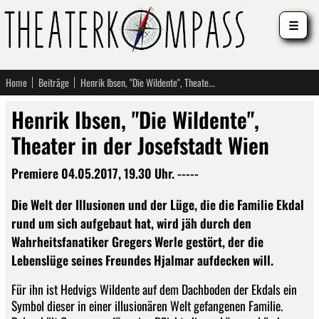
☰
Home
Beiträge
Henrik Ibsen, "Die Wildente", Theater in der Josefstadt Wien
Henrik Ibsen, "Die Wildente",
Theater in der Josefstadt Wien
Premiere 04.05.2017, 19.30 Uhr. -----
Die Welt der Illusionen und der Lüge, die die Familie Ekdal
rund um sich aufgebaut hat, wird jäh durch den
Wahrheitsfanatiker Gregers Werle gestört, der die
Lebenslüge seines Freundes Hjalmar aufdecken will.
Für ihn ist Hedvigs Wildente auf dem Dachboden der Ekdals ein
Symbol dieser in einer illusionären Welt gefangenen Familie.