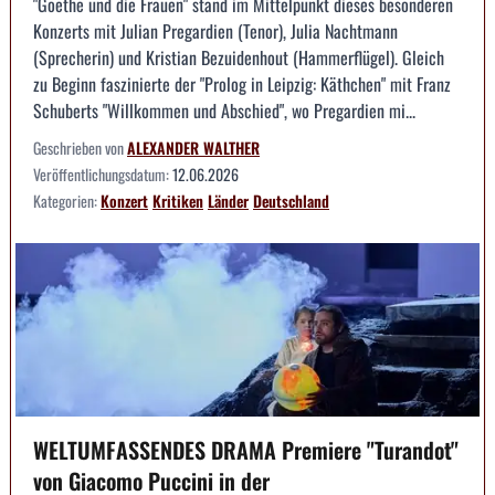
"Goethe und die Frauen" stand im Mittelpunkt dieses besonderen
Konzerts mit Julian Pregardien (Tenor), Julia Nachtmann
(Sprecherin) und Kristian Bezuidenhout (Hammerflügel). Gleich
zu Beginn faszinierte der "Prolog in Leipzig: Käthchen" mit Franz
Schuberts "Willkommen und Abschied", wo Pregardien mi...
Geschrieben von
ALEXANDER WALTHER
Veröffentlichungsdatum:
12.06.2026
Kategorien:
Konzert
Kritiken
Länder
Deutschland
WELTUMFASSENDES DRAMA Premiere "Turandot"
von Giacomo Puccini in der