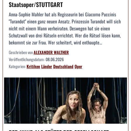
Staatsoper/STUTTGART
Anna-Sophie Mahler hat als Regisseurin bei Giacomo Puccinis
"Turandot" einen ganz neuen Ansatz. Prinzessin Turandot will sich
nicht mit einem Mann verheiraten. Deswegen hat sie einen
Schutzwall von drei Rätseln errichtet. Wer die Rätsel lösen kann,
bekommt sie zur Frau. Wer scheitert, wird enthaupte...
Geschrieben von
ALEXANDER WALTHER
Veröffentlichungsdatum:
08.06.2026
Kategorien:
Kritiken
Länder
Deutschland
Oper