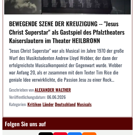
BEWEGENDE SZENE DER KREUZIGUNG -- "Jesus
Christ Superstar" als Gastspiel des Pfalztheaters
Kaiserslautern im Theater HEILBRONN
"Jesus Christ Superstar" war als Musical im Jahre 1970 der große
Wurf des Musikstudenten Andrew Lloyd Webber, der dann der
erfolgreichste Musicalkomponist der Gegenwart wurde. Webber
war Anfang 20, als er zusammen mit dem Texter Tim Rice die
geniale Idee verwirklichte, die Passion Jesu zu einer Rock...
Geschrieben von
ALEXANDER WALTHER
Veröffentlichungsdatum:
06.06.2026
Kategorien:
Kritiken
Länder
Deutschland
Musicals
Folgen Sie uns auf