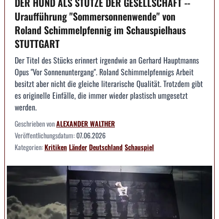
DER HUND ALS STÜTZE DER GESELLSCHAFT --
Uraufführung "Sommersonnenwende" von
Roland Schimmelpfennig im Schauspielhaus
STUTTGART
Der Titel des Stücks erinnert irgendwie an Gerhard Hauptmanns
Opus "Vor Sonnenuntergang". Roland Schimmelpfennigs Arbeit
besitzt aber nicht die gleiche literarische Qualität. Trotzdem gibt
es originelle Einfälle, die immer wieder plastisch umgesetzt
werden.
Geschrieben von
ALEXANDER WALTHER
Veröffentlichungsdatum:
07.06.2026
Kategorien:
Kritiken
Länder
Deutschland
Schauspiel