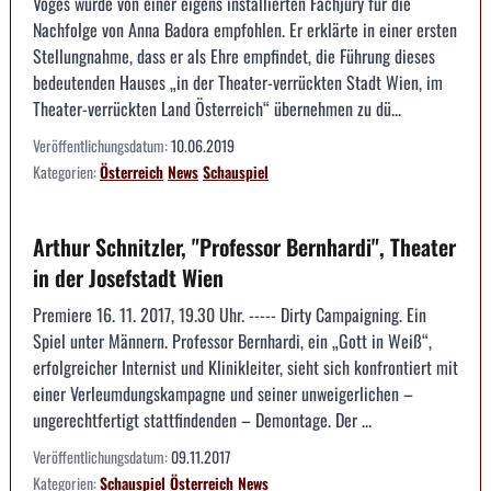
Voges wurde von einer eigens installierten Fachjury für die
Nachfolge von Anna Badora empfohlen. Er erklärte in einer ersten
Stellungnahme, dass er als Ehre empfindet, die Führung dieses
bedeutenden Hauses „in der Theater-verrückten Stadt Wien, im
Theater-verrückten Land Österreich“ übernehmen zu dü...
Veröffentlichungsdatum:
10.06.2019
Kategorien:
Österreich
News
Schauspiel
Arthur Schnitzler, "Professor Bernhardi", Theater
in der Josefstadt Wien
Premiere 16. 11. 2017, 19.30 Uhr. ----- Dirty Campaigning. Ein
Spiel unter Männern. Professor Bernhardi, ein „Gott in Weiß“,
erfolgreicher Internist und Klinikleiter, sieht sich konfrontiert mit
einer Verleumdungskampagne und seiner unweigerlichen –
ungerechtfertigt stattfindenden – Demontage. Der ...
Veröffentlichungsdatum:
09.11.2017
Kategorien:
Schauspiel
Österreich
News