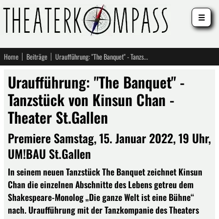
☰
Home
Beiträge
Uraufführung: "The Banquet" - Tanzstück von Kinsun Chan - Theater St.Gallen
Uraufführung: "The Banquet" -
Tanzstück von Kinsun Chan -
Theater St.Gallen
Premiere Samstag, 15. Januar 2022, 19 Uhr,
UM!BAU St.Gallen
In seinem neuen Tanzstück The Banquet zeichnet Kinsun
Chan die einzelnen Abschnitte des Lebens getreu dem
Shakespeare-Monolog „Die ganze Welt ist eine Bühne“
nach. Uraufführung mit der Tanzkompanie des Theaters