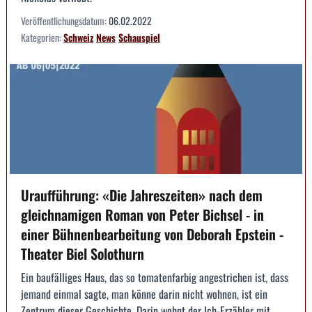
Veröffentlichungsdatum:
06.02.2022
Kategorien:
Schweiz
News
Schauspiel
Uraufführung: «Die Jahreszeiten» nach dem
gleichnamigen Roman von Peter Bichsel - in
einer Bühnenbearbeitung von Deborah Epstein -
Theater Biel Solothurn
Ein baufälliges Haus, das so tomatenfarbig angestrichen ist, dass
jemand einmal sagte, man könne darin nicht wohnen, ist ein
Zentrum dieser Geschichte. Darin wohnt der Ich-Erzähler mit