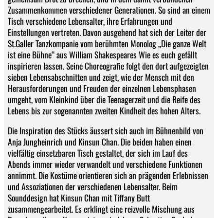
Zusammenkommen verschiedener Generationen. So sind an einem
Tisch verschiedene Lebensalter, ihre Erfahrungen und
Einstellungen vertreten. Davon ausgehend hat sich der Leiter der
St.Galler Tanzkompanie vom berühmten Monolog „Die ganze Welt
ist eine Bühne“ aus William Shakespeares Wie es euch gefällt
inspirieren lassen. Seine Choreografie folgt den dort aufgezeigten
sieben Lebensabschnitten und zeigt, wie der Mensch mit den
Herausforderungen und Freuden der einzelnen Lebensphasen
umgeht, vom Kleinkind über die Teenagerzeit und die Reife des
Lebens bis zur sogenannten zweiten Kindheit des hohen Alters.
Die Inspiration des Stücks äussert sich auch im Bühnenbild von
Anja Jungheinrich und Kinsun Chan. Die beiden haben einen
vielfältig einsetzbaren Tisch gestaltet, der sich im Lauf des
Abends immer wieder verwandelt und verschiedene Funktionen
annimmt. Die Kostüme orientieren sich an prägenden Erlebnissen
und Assoziationen der verschiedenen Lebensalter. Beim
Sounddesign hat Kinsun Chan mit Tiffany Butt
zusammengearbeitet. Es erklingt eine reizvolle Mischung aus