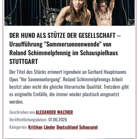
DER HUND ALS STÜTZE DER GESELLSCHAFT --
Uraufführung "Sommersonnenwende" von
Roland Schimmelpfennig im Schauspielhaus
STUTTGART
Der Titel des Stücks erinnert irgendwie an Gerhard Hauptmanns
Opus "Vor Sonnenuntergang". Roland Schimmelpfennigs Arbeit
besitzt aber nicht die gleiche literarische Qualität. Trotzdem gibt
es originelle Einfälle, die immer wieder plastisch umgesetzt
werden.
Geschrieben von
ALEXANDER WALTHER
Veröffentlichungsdatum:
07.06.2026
Kategorien:
Kritiken
Länder
Deutschland
Schauspiel