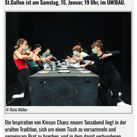
St.Gallen ist am Samstag, 15. Januar, 19 Uhr, im UM!BAU.
© Reto Müller
Die Inspiration von Kinsun Chans neuem Tanzabend liegt in der
uralten Tradition, sich um einen Tisch zu versammeln und
gemeinsam Brot zu brechen, und in dem damit verbundenen