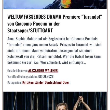
WELTUMFASSENDES DRAMA Premiere "Turandot"
von Giacomo Puccini in der
Staatsoper/STUTTGART
Anna-Sophie Mahler hat als Regisseurin bei Giacomo Puccinis
"Turandot" einen ganz neuen Ansatz. Prinzessin Turandot will sich
nicht mit einem Mann verheiraten. Deswegen hat sie einen
Schutzwall von drei Rätseln errichtet. Wer die Rätsel lösen kann,
bekommt sie zur Frau. Wer scheitert, wird enthaupte...
Geschrieben von
ALEXANDER WALTHER
Veröffentlichungsdatum:
08.06.2026
Kategorien:
Kritiken
Länder
Deutschland
Oper