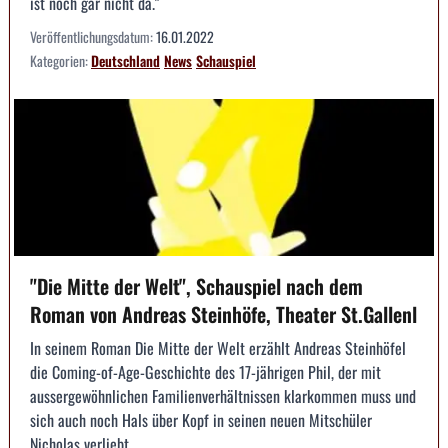
ist noch gar nicht da."
Veröffentlichungsdatum:
16.01.2022
Kategorien:
Deutschland
News
Schauspiel
"Die Mitte der Welt", Schauspiel nach dem
Roman von Andreas Steinhöfe, Theater St.Gallenl
In seinem Roman Die Mitte der Welt erzählt Andreas Steinhöfel
die Coming-of-Age-Geschichte des 17-jährigen Phil, der mit
aussergewöhnlichen Familienverhältnissen klarkommen muss und
sich auch noch Hals über Kopf in seinen neuen Mitschüler
Nicholas verliebt.