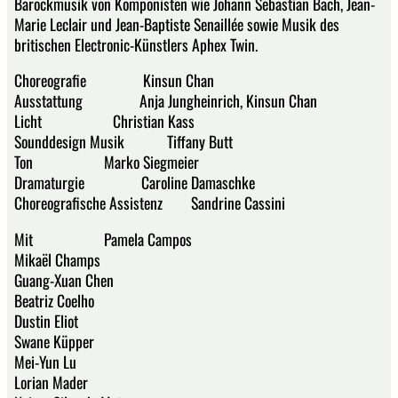
Barockmusik von Komponisten wie Johann Sebastian Bach, Jean-
Marie Leclair und Jean-Baptiste Senaillée sowie Musik des
britischen Electronic-Künstlers Aphex Twin.
Choreografie Kinsun Chan
Ausstattung Anja Jungheinrich, Kinsun Chan
Licht Christian Kass
Sounddesign Musik Tiffany Butt
Ton Marko Siegmeier
Dramaturgie Caroline Damaschke
Choreografische Assistenz Sandrine Cassini
Mit Pamela Campos
Mikaël Champs
Guang-Xuan Chen
Beatriz Coelho
Dustin Eliot
Swane Küpper
Mei-Yun Lu
Lorian Mader