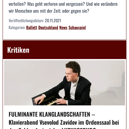
verteilen? Was geht verloren und vergessen? Und wie verändern
wir Menschen uns mit der Zeit; oder gegen sie?
Veröffentlichungsdatum:
20.11.2021
Kategorien:
Ballett
Deutschland
News
Schauspiel
Kritiken
FULMINANTE KLANGLANDSCHAFTEN --
Klavierabend Vsevolod Zavidov im Ordenssaal bei