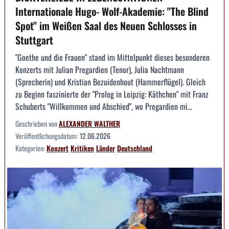
Internationale Hugo- Wolf-Akademie: "The Blind
Spot" im Weißen Saal des Neuen Schlosses in
Stuttgart
"Goethe und die Frauen" stand im Mittelpunkt dieses besonderen
Konzerts mit Julian Pregardien (Tenor), Julia Nachtmann
(Sprecherin) und Kristian Bezuidenhout (Hammerflügel). Gleich
zu Beginn faszinierte der "Prolog in Leipzig: Käthchen" mit Franz
Schuberts "Willkommen und Abschied", wo Pregardien mi...
Geschrieben von
ALEXANDER WALTHER
Veröffentlichungsdatum:
12.06.2026
Kategorien:
Konzert
Kritiken
Länder
Deutschland