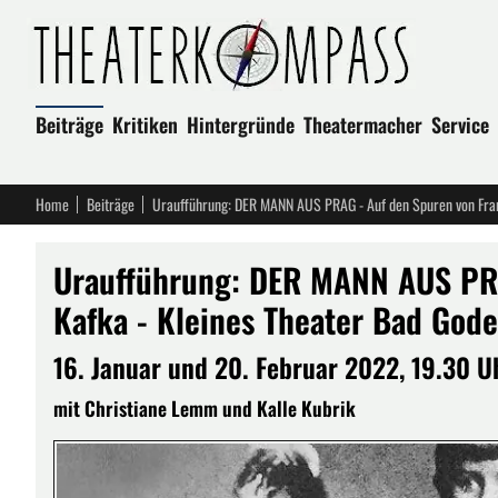
Beiträge
Kritiken
Hintergründe
Theatermacher
Service
Home
Beiträge
Uraufführung: DER MANN AUS PRAG - Auf den Spuren von Fran
Uraufführung: DER MANN AUS PRA
Kafka - Kleines Theater Bad God
16. Januar und 20. Februar 2022, 19.30 U
mit Christiane Lemm und Kalle Kubrik