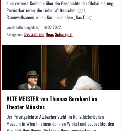
eine virtuose Komödie über die Geschichte der Globalisierung,
Provinzkarrieren, die Liebe, Waffenschmuggel,
Baumwollsamen, einen Koi – und eben „Das Ding“.
Veröffentlichungsdatum:
19.02.2022
Kategorien:
Deutschland
News
Schauspiel
ALTE MEISTER von Thomas Bernhard im
Theater Münster.
Der Privatgelehrte Atzbacher steht im Kunsthistorischen
Museum in Wien in einem dunklen Winkel und beobachtet den
Musikkritiker Reger. Die ideale Raumtemperatur zur