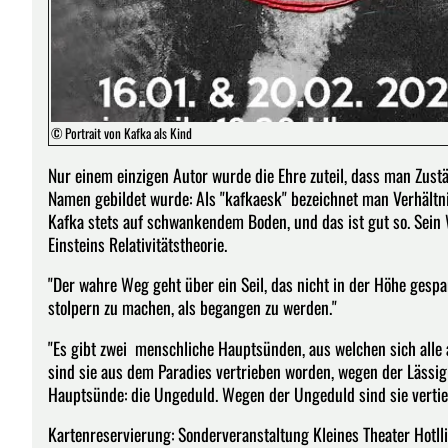
© Portrait von Kafka als Kind
Nur einem einzigen Autor wurde die Ehre zuteil, dass man Zust
Namen gebildet wurde: Als "kafkaesk" bezeichnet man Verhältni
Kafka stets auf schwankendem Boden, und das ist gut so. Sein W
Einsteins Relativitätstheorie.
"Der wahre Weg geht über ein Seil, das nicht in der Höhe ges
stolpern zu machen, als begangen zu werden."
"Es gibt zwei menschliche Hauptsünden, aus welchen sich alle
sind sie aus dem Paradies vertrieben worden, wegen der Lässigke
Hauptsünde: die Ungeduld. Wegen der Ungeduld sind sie vertie
Kartenreservierung: Sonderveranstaltung Kleines Theater Hot