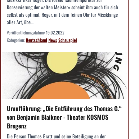
Konservierung der »alten Meister« scheint ihm auch für sich
selbst als optimal. Reger, mit dem feinen Ohr für Missklänge
aller Art, übe...
Veröffentlichungsdatum:
19.02.2022
Kategorien:
Deutschland
News
Schauspiel
Uraufführung: „Die Entführung des Thomas G.“
von Benjamin Blaikner - Theater KOSMOS
Bregenz
Die Person Thomas Gratt und seine Beteiligung an der