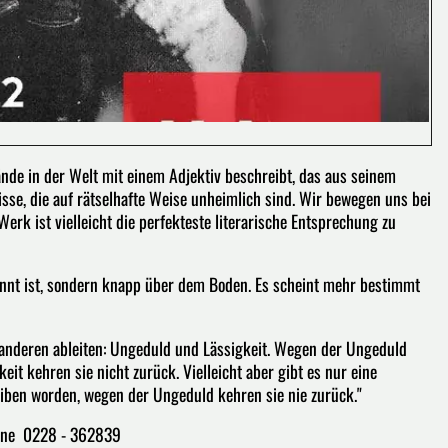
ände in der Welt mit einem Adjektiv beschreibt, das aus seinem
sse, die auf rätselhafte Weise unheimlich sind. Wir bewegen uns bei
erk ist vielleicht die perfekteste literarische Entsprechung zu
pannt ist, sondern knapp über dem Boden. Es scheint mehr bestimmt
 anderen ableiten: Ungeduld und Lässigkeit. Wegen der Ungeduld
it kehren sie nicht zurück. Vielleicht aber gibt es nur eine
iben worden, wegen der Ungeduld kehren sie nie zurück."
lline 0228 - 362839