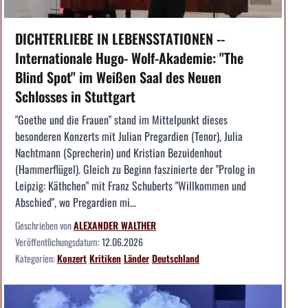
DICHTERLIEBE IN LEBENSSTATIONEN --
Internationale Hugo- Wolf-Akademie: "The
Blind Spot" im Weißen Saal des Neuen
Schlosses in Stuttgart
"Goethe und die Frauen" stand im Mittelpunkt dieses
besonderen Konzerts mit Julian Pregardien (Tenor), Julia
Nachtmann (Sprecherin) und Kristian Bezuidenhout
(Hammerflügel). Gleich zu Beginn faszinierte der "Prolog in
Leipzig: Käthchen" mit Franz Schuberts "Willkommen und
Abschied", wo Pregardien mi...
Geschrieben von
ALEXANDER WALTHER
Veröffentlichungsdatum:
12.06.2026
Kategorien:
Konzert
Kritiken
Länder
Deutschland