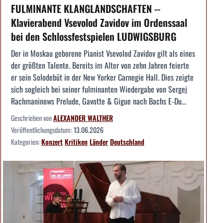
FULMINANTE KLANGLANDSCHAFTEN --
Klavierabend Vsevolod Zavidov im Ordenssaal
bei den Schlossfestspielen LUDWIGSBURG
Der in Moskau geborene Pianist Vsevolod Zavidov gilt als eines
der größten Talente. Bereits im Alter von zehn Jahren feierte
er sein Solodebüt in der New Yorker Carnegie Hall. Dies zeigte
sich sogleich bei seiner fulminanten Wiedergabe von Sergej
Rachmaninows Prelude, Gavotte & Gigue nach Bachs E-Du...
Geschrieben von
ALEXANDER WALTHER
Veröffentlichungsdatum:
13.06.2026
Kategorien:
Konzert
Kritiken
Länder
Deutschland