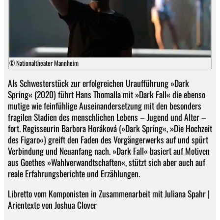
© Nationaltheater Mannheim
Als Schwesterstück zur erfolgreichen Uraufführung »Dark
Spring« (2020) führt Hans Thomalla mit »Dark Fall« die ebenso
mutige wie feinfühlige Auseinandersetzung mit den besonders
fragilen Stadien des menschlichen Lebens – Jugend und Alter –
fort. Regisseurin Barbora Horáková (»Dark Spring«, »Die Hochzeit
des Figaro«) greift den Faden des Vorgängerwerks auf und spürt
Verbindung und Neuanfang nach. »Dark Fall« basiert auf Motiven
aus Goethes »Wahlverwandtschaften«, stützt sich aber auch auf
reale Erfahrungsberichte und Erzählungen.
Libretto vom Komponisten in Zusammenarbeit mit Juliana Spahr |
Arientexte von Joshua Clover