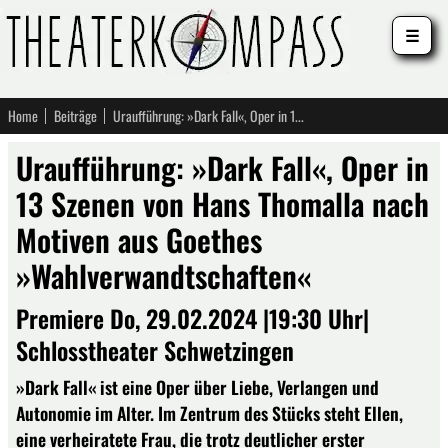
☰
Home
Beiträge
Uraufführung: »Dark Fall«, Oper in 13 Szenen von Hans Thomalla nach Motiven aus Goethes »Wahlverwandtschaften«
Uraufführung: »Dark Fall«, Oper in
13 Szenen von Hans Thomalla nach
Motiven aus Goethes
»Wahlverwandtschaften«
Premiere Do, 29.02.2024 |19:30 Uhr|
Schlosstheater Schwetzingen
»Dark Fall« ist eine Oper über Liebe, Verlangen und
Autonomie im Alter. Im Zentrum des Stücks steht Ellen,
eine verheiratete Frau, die trotz deutlicher erster