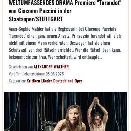
WELTUMFASSENDES DRAMA Premiere "Turandot"
von Giacomo Puccini in der
Staatsoper/STUTTGART
Anna-Sophie Mahler hat als Regisseurin bei Giacomo Puccinis
"Turandot" einen ganz neuen Ansatz. Prinzessin Turandot will sich
nicht mit einem Mann verheiraten. Deswegen hat sie einen
Schutzwall von drei Rätseln errichtet. Wer die Rätsel lösen kann,
bekommt sie zur Frau. Wer scheitert, wird enthaupte...
Geschrieben von
ALEXANDER WALTHER
Veröffentlichungsdatum:
08.06.2026
Kategorien:
Kritiken
Länder
Deutschland
Oper