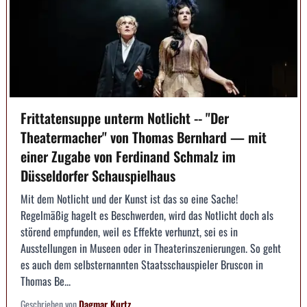
Frittatensuppe unterm Notlicht -- "Der
Theatermacher" von Thomas Bernhard — mit
einer Zugabe von Ferdinand Schmalz im
Düsseldorfer Schauspielhaus
Mit dem Notlicht und der Kunst ist das so eine Sache!
Regelmäßig hagelt es Beschwerden, wird das Notlicht doch als
störend empfunden, weil es Effekte verhunzt, sei es in
Ausstellungen in Museen oder in Theaterinszenierungen. So geht
es auch dem selbsternannten Staatsschauspieler Bruscon in
Thomas Be...
Geschrieben von
Dagmar Kurtz