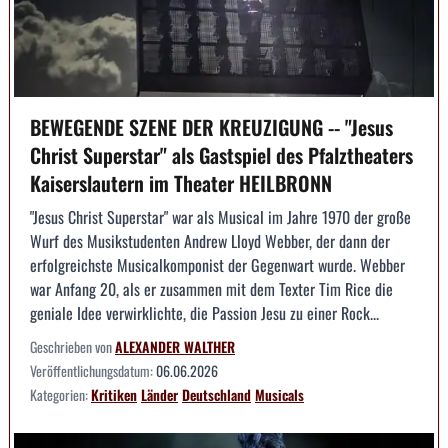
BEWEGENDE SZENE DER KREUZIGUNG -- "Jesus
Christ Superstar" als Gastspiel des Pfalztheaters
Kaiserslautern im Theater HEILBRONN
"Jesus Christ Superstar" war als Musical im Jahre 1970 der große
Wurf des Musikstudenten Andrew Lloyd Webber, der dann der
erfolgreichste Musicalkomponist der Gegenwart wurde. Webber
war Anfang 20, als er zusammen mit dem Texter Tim Rice die
geniale Idee verwirklichte, die Passion Jesu zu einer Rock...
Geschrieben von
ALEXANDER WALTHER
Veröffentlichungsdatum:
06.06.2026
Kategorien:
Kritiken
Länder
Deutschland
Musicals