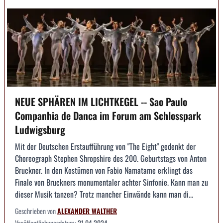
NEUE SPHÄREN IM LICHTKEGEL -- Sao Paulo
Companhia de Danca im Forum am Schlosspark
Ludwigsburg
Mit der Deutschen Erstaufführung von "The Eight" gedenkt der
Choreograph Stephen Shropshire des 200. Geburtstags von Anton
Bruckner. In den Kostümen von Fabio Namatame erklingt das
Finale von Bruckners monumentaler achter Sinfonie. Kann man zu
dieser Musik tanzen? Trotz mancher Einwände kann man di...
Geschrieben von
ALEXANDER WALTHER
Veröffentlichungsdatum:
21.04.2024