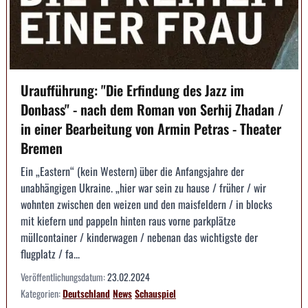
Uraufführung: "Die Erfindung des Jazz im
Donbass" - nach dem Roman von Serhij Zhadan /
in einer Bearbeitung von Armin Petras - Theater
Bremen
Ein „Eastern“ (kein Western) über die Anfangsjahre der
unabhängigen Ukraine. „hier war sein zu hause / früher / wir
wohnten zwischen den weizen und den maisfeldern / in blocks
mit kiefern und pappeln hinten raus vorne parkplätze
müllcontainer / kinderwagen / nebenan das wichtigste der
flugplatz / fa...
Veröffentlichungsdatum:
23.02.2024
Kategorien:
Deutschland
News
Schauspiel