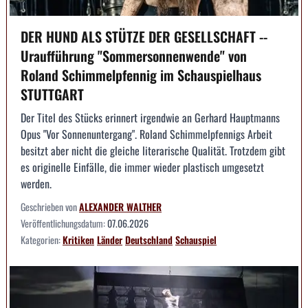
DER HUND ALS STÜTZE DER GESELLSCHAFT --
Uraufführung "Sommersonnenwende" von
Roland Schimmelpfennig im Schauspielhaus
STUTTGART
Der Titel des Stücks erinnert irgendwie an Gerhard Hauptmanns
Opus "Vor Sonnenuntergang". Roland Schimmelpfennigs Arbeit
besitzt aber nicht die gleiche literarische Qualität. Trotzdem gibt
es originelle Einfälle, die immer wieder plastisch umgesetzt
werden.
Geschrieben von
ALEXANDER WALTHER
Veröffentlichungsdatum:
07.06.2026
Kategorien:
Kritiken
Länder
Deutschland
Schauspiel