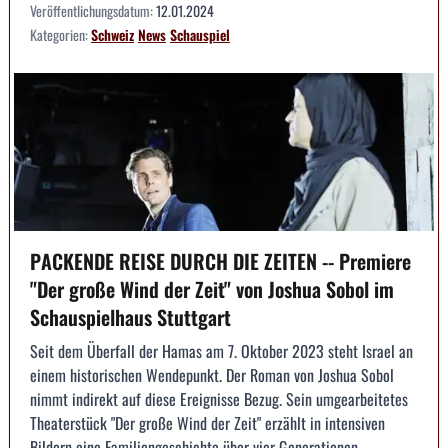
Veröffentlichungsdatum:
12.01.2024
Kategorien:
Schweiz
News
Schauspiel
PACKENDE REISE DURCH DIE ZEITEN -- Premiere
"Der große Wind der Zeit" von Joshua Sobol im
Schauspielhaus Stuttgart
Seit dem Überfall der Hamas am 7. Oktober 2023 steht Israel an
einem historischen Wendepunkt. Der Roman von Joshua Sobol
nimmt indirekt auf diese Ereignisse Bezug. Sein umgearbeitetes
Theaterstück "Der große Wind der Zeit" erzählt in intensiven
Bildern eine Familiengeschichte über vier Generationen ...