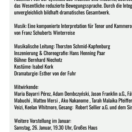
das Wesentliche reduzierte Bewegungssprache. Durch die Integ
unvergleichlich bildhaft-dramatisches Gesamtwerk.
Musik: Eine komponierte Interpretation für Tenor und Kammero
von Franz Schuberts Winterreise
Musikalische Leitung: Thorsten Schmid-Kapfenburg
Inszenierung & Choreografie: Hans Henning Paar
Bühne: Bernhard Niechotz
Kostüme: Isabel Kork
Dramaturgie: Esther von der Fuhr
Mitwirkende:
Maria Bayarri Pérez, Adam Dembczyński, Jason Franklin a.G., Fát
Mabuchi , Matteo Mersi , Ako Nakanome , Tarah Malaika Pfeiffer ,
Veizi, Keelan Whitmore, Gesang: Robert Sellier a.G. und dem S
Weitere Vorstellung im Januar:
Samstag, 26. Januar, 19.30 Uhr, Großes Haus