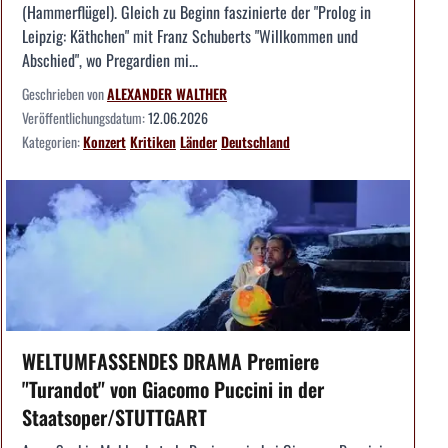
(Hammerflügel). Gleich zu Beginn faszinierte der "Prolog in
Leipzig: Käthchen" mit Franz Schuberts "Willkommen und
Abschied", wo Pregardien mi...
Geschrieben von
ALEXANDER WALTHER
Veröffentlichungsdatum:
12.06.2026
Kategorien:
Konzert
Kritiken
Länder
Deutschland
WELTUMFASSENDES DRAMA Premiere
"Turandot" von Giacomo Puccini in der
Staatsoper/STUTTGART