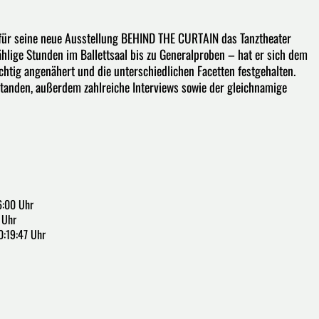
 für seine neue Ausstellung BEHIND THE CURTAIN das Tanztheater
lige Stunden im Ballettsaal bis zu Generalproben – hat er sich dem
htig angenähert und die unterschiedlichen Facetten festgehalten.
tstanden, außerdem zahlreiche Interviews sowie der gleichnamige
6:00 Uhr
 Uhr
0:19:47 Uhr