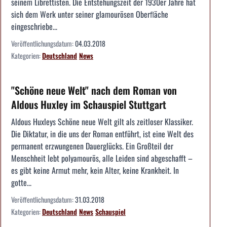
seinem Librettisten. Die Entstehungszeit der 1930er Jahre hat
sich dem Werk unter seiner glamourösen Oberﬂäche
eingeschriebe...
Veröffentlichungsdatum:
04.03.2018
Kategorien:
Deutschland
News
"Schöne neue Welt" nach dem Roman von
Aldous Huxley im Schauspiel Stuttgart
Aldous Huxleys Schöne neue Welt gilt als zeitloser Klassiker.
Die Diktatur, in die uns der Roman entführt, ist eine Welt des
permanent erzwungenen Dauerglücks. Ein Großteil der
Menschheit lebt polyamourös, alle Leiden sind abgeschafft –
es gibt keine Armut mehr, kein Alter, keine Krankheit. In
gotte...
Veröffentlichungsdatum:
31.03.2018
Kategorien:
Deutschland
News
Schauspiel