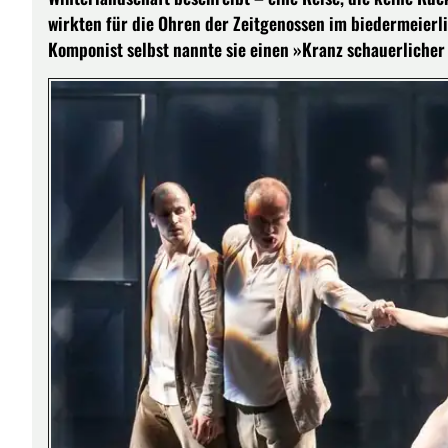
wirkten für die Ohren der Zeitgenossen im biedermeierl
Komponist selbst nannte sie einen »Kranz schauerlicher 