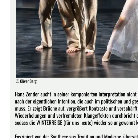
© Oliver Berg
Hans Zender sucht in seiner komponierten Interpretation nicht
nach der eigentlichen Intention, die auch im politischen und ge
muss. Er zeigt Brüche auf, vergrößert Kontraste und verschärf
Wiederholungen und verfremdeten Klangeffekten durchbricht de
sodass die WINTERREISE (für uns heute) wieder so ungewohnt kli
Fasziniert von der Synthese aus Tradition und Moderne, überse