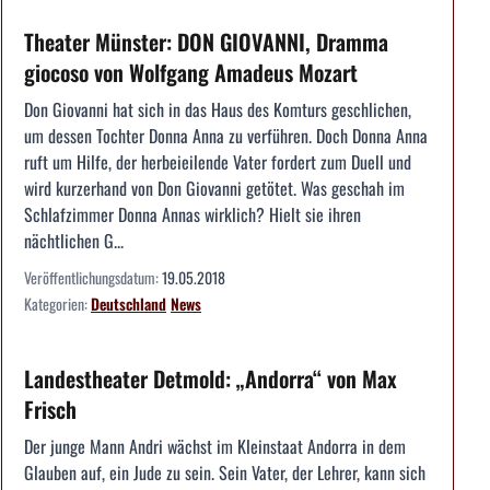
Theater Münster: DON GIOVANNI, Dramma
giocoso von Wolfgang Amadeus Mozart
Don Giovanni hat sich in das Haus des Komturs geschlichen,
um dessen Tochter Donna Anna zu verführen. Doch Donna Anna
ruft um Hilfe, der herbeieilende Vater fordert zum Duell und
wird kurzerhand von Don Giovanni getötet. Was geschah im
Schlafzimmer Donna Annas wirklich? Hielt sie ihren
nächtlichen G...
Veröffentlichungsdatum:
19.05.2018
Kategorien:
Deutschland
News
Landestheater Detmold: „Andorra“ von Max
Frisch
Der junge Mann Andri wächst im Kleinstaat Andorra in dem
Glauben auf, ein Jude zu sein. Sein Vater, der Lehrer, kann sich