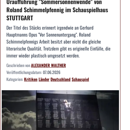
Uraufführung "Sommersonnenwende" von
Roland Schimmelpfennig im Schauspielhaus
STUTTGART
Der Titel des Stücks erinnert irgendwie an Gerhard
Hauptmanns Opus "Vor Sonnenuntergang". Roland
Schimmelpfennigs Arbeit besitzt aber nicht die gleiche
literarische Qualität. Trotzdem gibt es originelle Einfälle, die
immer wieder plastisch umgesetzt werden.
Geschrieben von
ALEXANDER WALTHER
Veröffentlichungsdatum:
07.06.2026
Kategorien:
Kritiken
Länder
Deutschland
Schauspiel