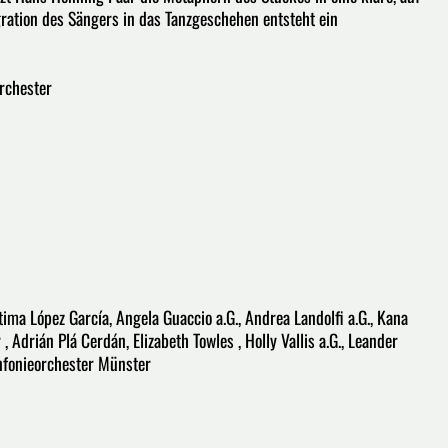
ration des Sängers in das Tanzgeschehen entsteht ein
rchester
ima López García, Angela Guaccio a.G., Andrea Landolfi a.G., Kana
 Adrián Plá Cerdán, Elizabeth Towles , Holly Vallis a.G., Leander
infonieorchester Münster