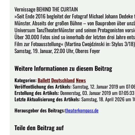
Vernissage BEHIND THE CURTAIN
»Seit Ende 2016 begleitet der Fotograf Michael Johann Dedeke
Münster. Abseits der großen Bühne – von Bauproben über unzäh
Universum TanzTheaterMünster und seinen Protagonisten vorsic
Über 30.000 Fotos sind so innerhalb der letzten drei Jahre en
Film zur Fotoausstellung« (Martina Cwojdzinski in: Stylus 3/18)
Samstag, 19. Januar, 22.00 Uhr, Oberes Foyer
Weitere Informationen zu diesem Beitrag
Kategorien:
Ballett
Deutschland
News
Veröffentlichung des Artikels:
Samstag, 12. Januar 2019 um 07:0
Erstellung des Artikels:
Donnerstag, 03. Januar 2019 um 07:05:33
Letzte Aktualisierung des Artikels:
Samstag, 18. April 2026 um 1
Herausgeber des Beitrags:
theaterkompass.de
Teile den Beitrag auf