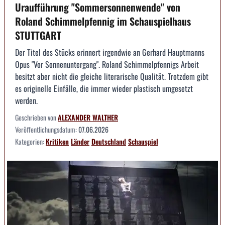
Uraufführung "Sommersonnenwende" von
Roland Schimmelpfennig im Schauspielhaus
STUTTGART
Der Titel des Stücks erinnert irgendwie an Gerhard Hauptmanns
Opus "Vor Sonnenuntergang". Roland Schimmelpfennigs Arbeit
besitzt aber nicht die gleiche literarische Qualität. Trotzdem gibt
es originelle Einfälle, die immer wieder plastisch umgesetzt
werden.
Geschrieben von
ALEXANDER WALTHER
Veröffentlichungsdatum:
07.06.2026
Kategorien:
Kritiken
Länder
Deutschland
Schauspiel