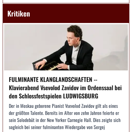
Kritiken
FULMINANTE KLANGLANDSCHAFTEN --
Klavierabend Vsevolod Zavidov im Ordenssaal bei
den Schlossfestspielen LUDWIGSBURG
Der in Moskau geborene Pianist Vsevolod Zavidov gilt als eines
der größten Talente. Bereits im Alter von zehn Jahren feierte er
sein Solodebüt in der New Yorker Carnegie Hall. Dies zeigte sich
sogleich bei seiner fulminanten Wiedergabe von Sergej