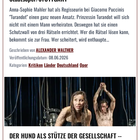
Anna-Sophie Mahler hat als Regisseurin bei Giacomo Puccinis
"Turandot" einen ganz neuen Ansatz. Prinzessin Turandot will sich
nicht mit einem Mann verheiraten. Deswegen hat sie einen
Schutzwall von drei Rätseln errichtet. Wer die Rätsel lösen kann,
bekommt sie zur Frau. Wer scheitert, wird enthaupte...
Geschrieben von
ALEXANDER WALTHER
Veröffentlichungsdatum:
08.06.2026
Kategorien:
Kritiken
Länder
Deutschland
Oper
DER HUND ALS STÜTZE DER GESELLSCHAFT --