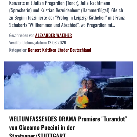
Konzerts mit Julian Pregardien (Tenor), Julia Nachtmann
(Sprecherin) und Kristian Bezuidenhout (Hammerflügel). Gleich
zu Beginn faszinierte der "Prolog in Leipzig: Käthchen" mit Franz
Schuberts "Willkommen und Abschied", wo Pregardien mi...
Geschrieben von
ALEXANDER WALTHER
Veröffentlichungsdatum:
12.06.2026
Kategorien:
Konzert
Kritiken
Länder
Deutschland
WELTUMFASSENDES DRAMA Premiere "Turandot"
von Giacomo Puccini in der
Staatsoper/STUTTGART