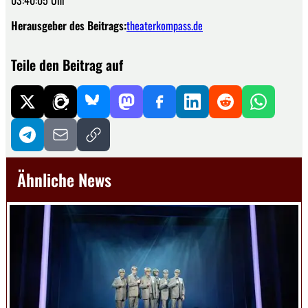
03:40:05 Uhr
Herausgeber des Beitrags:
theaterkompass.de
Teile den Beitrag auf
Ähnliche News