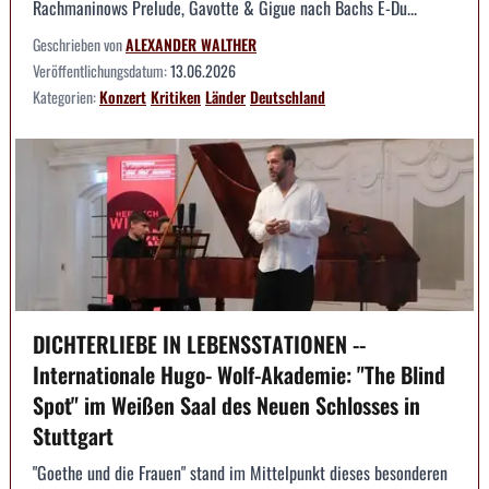
Rachmaninows Prelude, Gavotte & Gigue nach Bachs E-Du...
Geschrieben von
ALEXANDER WALTHER
Veröffentlichungsdatum:
13.06.2026
Kategorien:
Konzert
Kritiken
Länder
Deutschland
DICHTERLIEBE IN LEBENSSTATIONEN --
Internationale Hugo- Wolf-Akademie: "The Blind
Spot" im Weißen Saal des Neuen Schlosses in
Stuttgart
"Goethe und die Frauen" stand im Mittelpunkt dieses besonderen