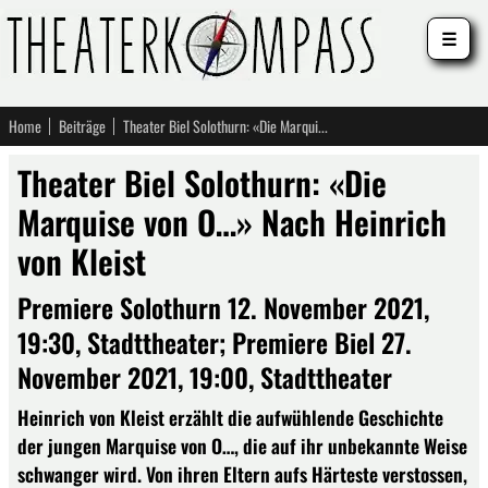
☰
Home
Beiträge
Theater Biel Solothurn: «Die Marquise von O…» Nach Heinrich von Kleist
Theater Biel Solothurn: «Die
Marquise von O…» Nach Heinrich
von Kleist
Premiere Solothurn 12. November 2021,
19:30, Stadttheater; Premiere Biel 27.
November 2021, 19:00, Stadttheater
Heinrich von Kleist erzählt die aufwühlende Geschichte
der jungen Marquise von O…, die auf ihr unbekannte Weise
schwanger wird. Von ihren Eltern aufs Härteste verstossen,