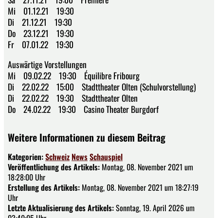
Mi 01.12.21 19:30
Di 21.12.21 19:30
Do 23.12.21 19:30
Fr 07.01.22 19:30
Auswärtige Vorstellungen
Mi 09.02.22 19:30 Équilibre Fribourg
Di 22.02.22 15:00 Stadttheater Olten (Schulvorstellung)
Di 22.02.22 19:30 Stadttheater Olten
Do 24.02.22 19:30 Casino Theater Burgdorf
Weitere Informationen zu diesem Beitrag
Kategorien:
Schweiz
News
Schauspiel
Veröffentlichung des Artikels:
Montag, 08. November 2021 um
18:28:00 Uhr
Erstellung des Artikels:
Montag, 08. November 2021 um 18:27:19
Uhr
Letzte Aktualisierung des Artikels:
Sonntag, 19. April 2026 um