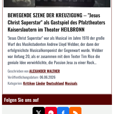
BEWEGENDE SZENE DER KREUZIGUNG -- "Jesus
Christ Superstar" als Gastspiel des Pfalztheaters
Kaiserslautern im Theater HEILBRONN
"Jesus Christ Superstar" war als Musical im Jahre 1970 der große
Wurf des Musikstudenten Andrew Lloyd Webber, der dann der
erfolgreichste Musicalkomponist der Gegenwart wurde. Webber
war Anfang 20, als er zusammen mit dem Texter Tim Rice die
geniale Idee verwirklichte, die Passion Jesu zu einer Rock...
Geschrieben von
ALEXANDER WALTHER
Veröffentlichungsdatum:
06.06.2026
Kategorien:
Kritiken
Länder
Deutschland
Musicals
Folgen Sie uns auf