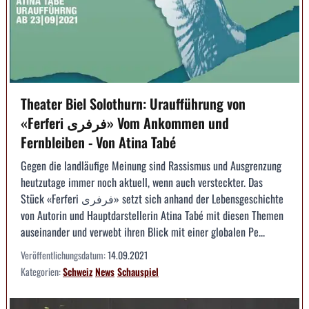
Theater Biel Solothurn: Uraufführung von
«Ferferi فرفری» Vom Ankommen und
Fernbleiben - Von Atina Tabé
Gegen die landläufige Meinung sind Rassismus und Ausgrenzung
heutzutage immer noch aktuell, wenn auch versteckter. Das
Stück «Ferferi فرفری» setzt sich anhand der Lebensgeschichte
von Autorin und Hauptdarstellerin Atina Tabé mit diesen Themen
auseinander und verwebt ihren Blick mit einer globalen Pe...
Veröffentlichungsdatum:
14.09.2021
Kategorien:
Schweiz
News
Schauspiel