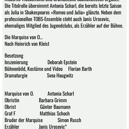
Die Titelrolle übernimmt Antonia Scharl, die bereits letzte Saison
als Julia in Shakespeares «Romeo und Julia» glänzte. Neben dem
professionellen TOBS-Ensemble steht auch Janis Urosevic,
ehemaliges Mitglied des Jugendclubs, als Erzähler auf der Bühne.
Die Marquise von O…
Nach Heinrich von Kleist
Besetzung
Inszenierung Deborah Epstein
Bühnenbild, Kostüme und Video Florian Barth
Dramaturgie Svea Haugwitz
Marquise von O. Antonia Scharl
Obristin Barbara Grimm
Obrist Günter Baumann
Graf F Matthias Schoch
Bruder der Marquise Simon Rusch
Erzähler Janis Urosevic*