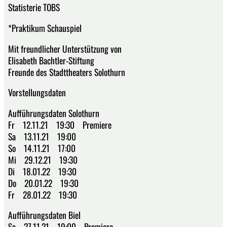
Statisterie TOBS
*Praktikum Schauspiel
Mit freundlicher Unterstützung von
Elisabeth Bachtler-Stiftung
Freunde des Stadttheaters Solothurn
Vorstellungsdaten
Aufführungsdaten Solothurn
Fr 12.11.21 19:30 Premiere
Sa 13.11.21 19:00
So 14.11.21 17:00
Mi 29.12.21 19:30
Di 18.01.22 19:30
Do 20.01.22 19:30
Fr 28.01.22 19:30
Aufführungsdaten Biel
Sa 27.11.21 19:00 Premiere