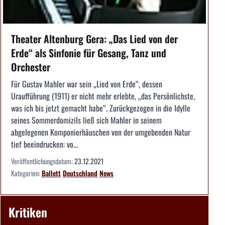
Theater Altenburg Gera: „Das Lied von der
Erde“ als Sinfonie für Gesang, Tanz und
Orchester
Für Gustav Mahler war sein „Lied von Erde“, dessen
Uraufführung (1911) er nicht mehr erlebte, „das Persönlichste,
was ich bis jetzt gemacht habe“. Zurückgezogen in die Idylle
seines Sommerdomizils ließ sich Mahler in seinem
abgelegenen Komponierhäuschen von der umgebenden Natur
tief beeindrucken: vo...
Veröffentlichungsdatum:
23.12.2021
Kategorien:
Ballett
Deutschland
News
Kritiken