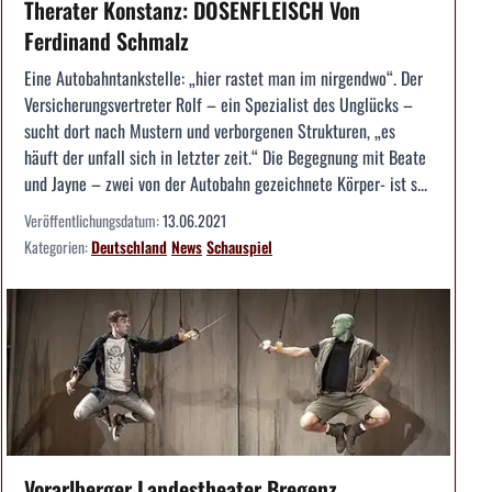
Therater Konstanz: DOSENFLEISCH Von
Ferdinand Schmalz
Eine Autobahntankstelle: „hier rastet man im nirgendwo“. Der
Versicherungsvertreter Rolf – ein Spezialist des Unglücks –
sucht dort nach Mustern und verborgenen Strukturen, „es
häuft der unfall sich in letzter zeit.“ Die Begegnung mit Beate
und Jayne – zwei von der Autobahn gezeichnete Körper- ist s...
Veröffentlichungsdatum:
13.06.2021
Kategorien:
Deutschland
News
Schauspiel
Vorarlberger Landestheater Bregenz,