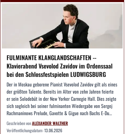
FULMINANTE KLANGLANDSCHAFTEN --
Klavierabend Vsevolod Zavidov im Ordenssaal
bei den Schlossfestspielen LUDWIGSBURG
Der in Moskau geborene Pianist Vsevolod Zavidov gilt als eines
der größten Talente. Bereits im Alter von zehn Jahren feierte
er sein Solodebüt in der New Yorker Carnegie Hall. Dies zeigte
sich sogleich bei seiner fulminanten Wiedergabe von Sergej
Rachmaninows Prelude, Gavotte & Gigue nach Bachs E-Du...
Geschrieben von
ALEXANDER WALTHER
Veröffentlichungsdatum:
13.06.2026