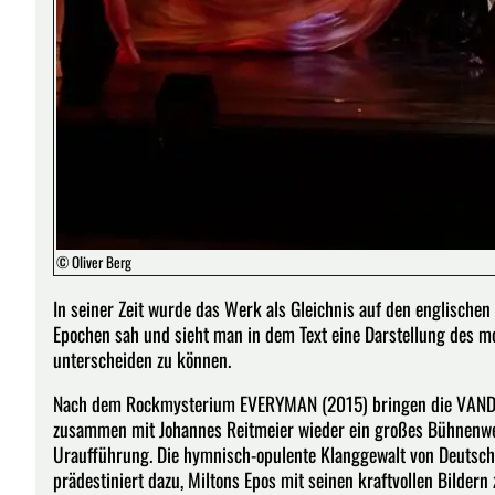
© Oliver Berg
In seiner Zeit wurde das Werk als Gleichnis auf den englischen
Epochen sah und sieht man in dem Text eine Darstellung des 
unterscheiden zu können.
Nach dem Rockmysterium EVERYMAN (2015) bringen die VANDE
zusammen mit Johannes Reitmeier wieder ein großes Bühnenwerk 
Uraufführung. Die hymnisch-opulente Klanggewalt von Deutsc
prädestiniert dazu, Miltons Epos mit seinen kraftvollen Bilder