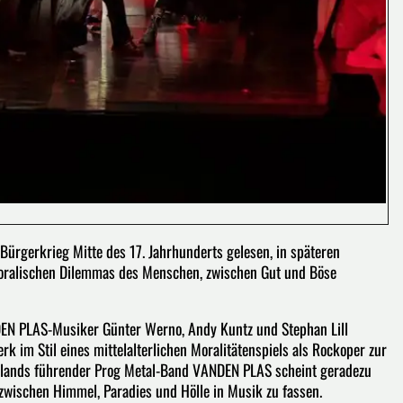
 Bürgerkrieg Mitte des 17. Jahrhunderts gelesen, in späteren
moralischen Dilemmas des Menschen, zwischen Gut und Böse
N PLAS-Musiker Günter Werno, Andy Kuntz und Stephan Lill
im Stil eines mittelalterlichen Moralitätenspiels als Rockoper zur
hlands führender Prog Metal-Band VANDEN PLAS scheint geradezu
n zwischen Himmel, Paradies und Hölle in Musik zu fassen.