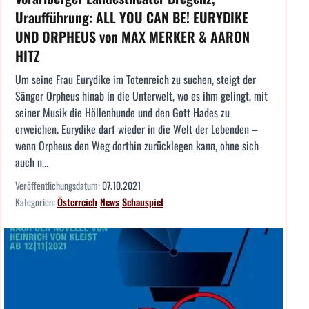
Uraufführung: ALL YOU CAN BE! EURYDIKE
UND ORPHEUS von MAX MERKER & AARON
HITZ
Um seine Frau Eurydike im Totenreich zu suchen, steigt der
Sänger Orpheus hinab in die Unterwelt, wo es ihm gelingt, mit
seiner Musik die Höllenhunde und den Gott Hades zu
erweichen. Eurydike darf wieder in die Welt der Lebenden –
wenn Orpheus den Weg dorthin zurücklegen kann, ohne sich
auch n...
Veröffentlichungsdatum:
07.10.2021
Kategorien:
Österreich
News
Schauspiel