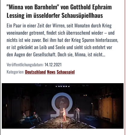
"Minna von Barnhelm" von Gotthold Ephraim
Lessing im üsseldorfer Schausüpiellhaus
Ein Paar in einer Zeit der Wirren, seit Monaten durch Krieg
voneinander getrennt, findet sich überraschend wieder – und
nichts ist wie zuvor. Bei ihm hat der Krieg Spuren hinterlassen,
er ist gekränkt an Leib und Seele und sieht sich entehrt vor
den Augen der Gesellschaft. Doch sie, Minna, ist nicht...
Veröffentlichungsdatum:
14.12.2021
Kategorien:
Deutschland
News
Schauspiel