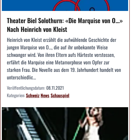
Theater Biel Solothurn: «Die Marquise von O…»
Nach Heinrich von Kleist
Heinrich von Kleist erzählt die aufwühlende Geschichte der
jungen Marquise von O…, die auf ihr unbekannte Weise
schwanger wird. Von ihren Eltern aufs Härteste verstossen,
erfährt die Marquise eine Metamorphose vom Opfer zur
starken Frau. Die Novelle aus dem 19. Jahrhundert handelt von
unterschiedlic...
Veröffentlichungsdatum:
08.11.2021
Kategorien:
Schweiz
News
Schauspiel