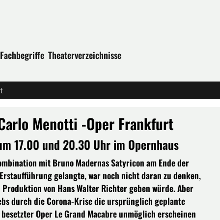
Fachbegriffe
Theaterverzeichnisse
t
Carlo Menotti -Oper Frankfurt
 um 17.00 und 20.30 Uhr im Opernhaus
Kombination mit Bruno Madernas Satyricon am Ende der
Erstaufführung gelangte, war noch nicht daran zu denken,
en Produktion von Hans Walter Richter geben würde. Aber
bs durch die Corona-Krise die ursprünglich geplante
ß besetzter Oper Le Grand Macabre unmöglich erscheinen