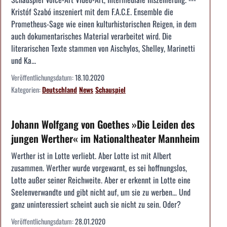
Kristóf Szabó inszeniert mit dem F.A.C.E. Ensemble die
Prometheus-Sage wie einen kulturhistorischen Reigen, in dem
auch dokumentarisches Material verarbeitet wird. Die
literarischen Texte stammen von Aischylos, Shelley, Marinetti
und Ka...
Veröffentlichungsdatum:
18.10.2020
Kategorien:
Deutschland
News
Schauspiel
Johann Wolfgang von Goethes »Die Leiden des
jungen Werther« im Nationaltheater Mannheim
Werther ist in Lotte verliebt. Aber Lotte ist mit Albert
zusammen. Werther wurde vorgewarnt, es sei hoffnungslos,
Lotte außer seiner Reichweite. Aber er erkennt in Lotte eine
Seelenverwandte und gibt nicht auf, um sie zu werben… Und
ganz uninteressiert scheint auch sie nicht zu sein. Oder?
Veröffentlichungsdatum:
28.01.2020