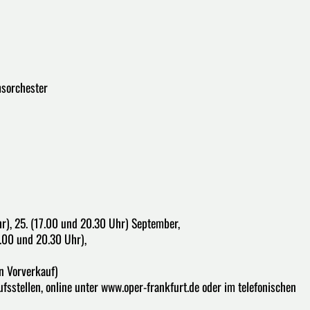
msorchester
hr), 25. (17.00 und 20.30 Uhr) September,
7.00 und 20.30 Uhr),
n Vorverkauf)
fsstellen, online unter www.oper-frankfurt.de oder im telefonischen