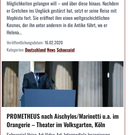
Möglichkeiten gelangen will – und über diese hinaus. Nachdem
er Gretchen ins Unglück gestürzt hat, setzt er seine Reise mit
Mephisto fort. Sie eröffnet ihm einen weltgeschichtlichen
Kosmos, der ihn unter anderem in die Antike führt, wo er
Helena...
Veröffentlichungsdatum:
16.02.2020
Kategorien:
Deutschland
News
Schauspiel
PROMETHEUS nach Aischylos/Marinetti u.a. im
Orangerie – Theater im Volksgarten, Köln
Schauspiel Voice-Art Video-Art, Intermediale Inszenierung. ---