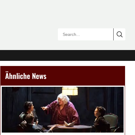
Ähnliche News