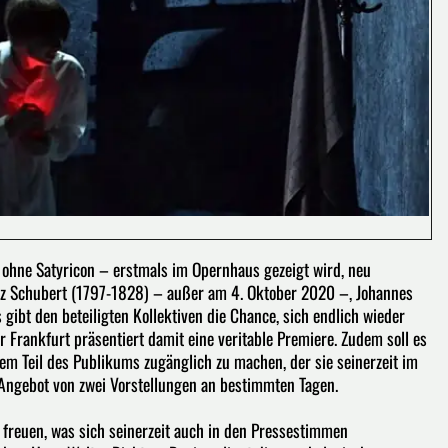
ohne Satyricon – erstmals im Opernhaus gezeigt wird, neu
nz Schubert (1797-1828) – außer am 4. Oktober 2020 –, Johannes
ibt den beteiligten Kollektiven die Chance, sich endlich wieder
 Frankfurt präsentiert damit eine veritable Premiere. Zudem soll es
em Teil des Publikums zugänglich zu machen, der sie seinerzeit im
 Angebot von zwei Vorstellungen an bestimmten Tagen.
 freuen, was sich seinerzeit auch in den Pressestimmen