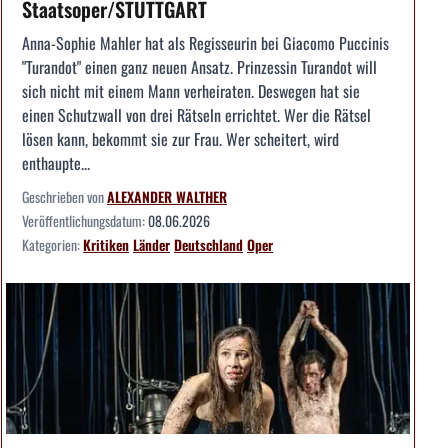
Staatsoper/STUTTGART
Anna-Sophie Mahler hat als Regisseurin bei Giacomo Puccinis
"Turandot" einen ganz neuen Ansatz. Prinzessin Turandot will
sich nicht mit einem Mann verheiraten. Deswegen hat sie
einen Schutzwall von drei Rätseln errichtet. Wer die Rätsel
lösen kann, bekommt sie zur Frau. Wer scheitert, wird
enthaupte...
Geschrieben von
ALEXANDER WALTHER
Veröffentlichungsdatum:
08.06.2026
Kategorien:
Kritiken
Länder
Deutschland
Oper