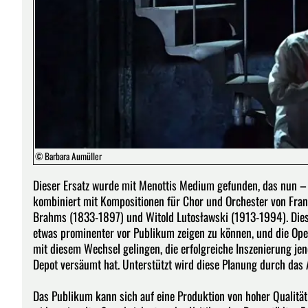
© Barbara Aumüller
Dieser Ersatz wurde mit Menottis Medium gefunden, das nun – 
kombiniert mit Kompositionen für Chor und Orchester von Fra
Brahms (1833-1897) und Witold Lutosławski (1913-1994). Dies g
etwas prominenter vor Publikum zeigen zu können, und die Oper
mit diesem Wechsel gelingen, die erfolgreiche Inszenierung jen
Depot versäumt hat. Unterstützt wird diese Planung durch das
Das Publikum kann sich auf eine Produktion von hoher Qualität