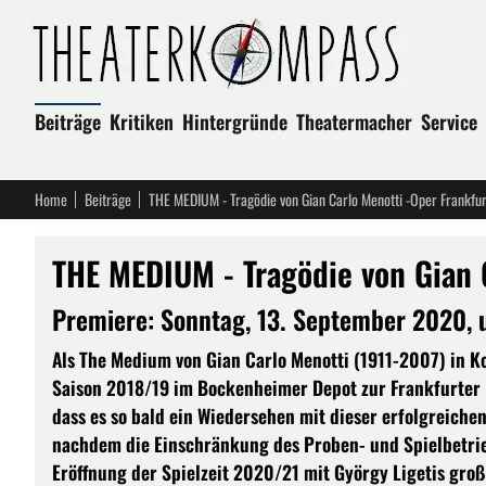
Beiträge
Kritiken
Hintergründe
Theatermacher
Service
Home
Beiträge
THE MEDIUM - Tragödie von Gian Carlo Menotti -Oper Frankfur
THE MEDIUM - Tragödie von Gian 
Premiere: Sonntag, 13. September 2020,
Als The Medium von Gian Carlo Menotti (1911-2007) in 
Saison 2018/19 im Bockenheimer Depot zur Frankfurter 
dass es so bald ein Wiedersehen mit dieser erfolgreich
nachdem die Einschränkung des Proben- und Spielbetrie
Eröffnung der Spielzeit 2020/21 mit György Ligetis gro