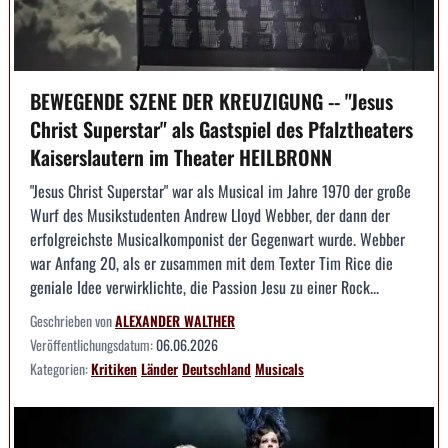
BEWEGENDE SZENE DER KREUZIGUNG -- "Jesus
Christ Superstar" als Gastspiel des Pfalztheaters
Kaiserslautern im Theater HEILBRONN
"Jesus Christ Superstar" war als Musical im Jahre 1970 der große
Wurf des Musikstudenten Andrew Lloyd Webber, der dann der
erfolgreichste Musicalkomponist der Gegenwart wurde. Webber
war Anfang 20, als er zusammen mit dem Texter Tim Rice die
geniale Idee verwirklichte, die Passion Jesu zu einer Rock...
Geschrieben von
ALEXANDER WALTHER
Veröffentlichungsdatum:
06.06.2026
Kategorien:
Kritiken
Länder
Deutschland
Musicals