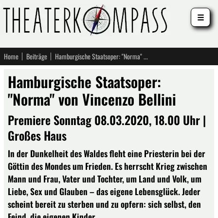
☰
Home
Beiträge
Hamburgische Staatsoper: "Norma" von Vincenzo Bellini
Hamburgische Staatsoper:
"Norma" von Vincenzo Bellini
Premiere Sonntag 08.03.2020, 18.00 Uhr |
Großes Haus
In der Dunkelheit des Waldes fleht eine Priesterin bei der
Göttin des Mondes um Frieden. Es herrscht Krieg zwischen
Mann und Frau, Vater und Tochter, um Land und Volk, um
Liebe, Sex und Glauben – das eigene Lebensglück. Jeder
scheint bereit zu sterben und zu opfern: sich selbst, den
Feind, die eigenen Kinder.