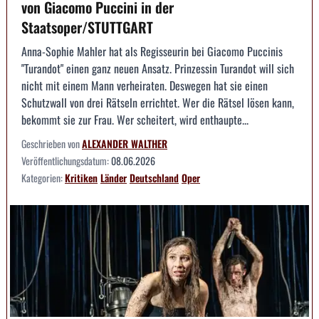
von Giacomo Puccini in der
Staatsoper/STUTTGART
Anna-Sophie Mahler hat als Regisseurin bei Giacomo Puccinis
"Turandot" einen ganz neuen Ansatz. Prinzessin Turandot will sich
nicht mit einem Mann verheiraten. Deswegen hat sie einen
Schutzwall von drei Rätseln errichtet. Wer die Rätsel lösen kann,
bekommt sie zur Frau. Wer scheitert, wird enthaupte...
Geschrieben von
ALEXANDER WALTHER
Veröffentlichungsdatum:
08.06.2026
Kategorien:
Kritiken
Länder
Deutschland
Oper