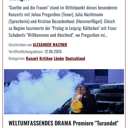
"Goethe und die Frauen" stand im Mittelpunkt dieses besonderen
Konzerts mit Julian Pregardien (Tenor), Julia Nachtmann
(Sprecherin) und Kristian Bezuidenhout (Hammerflügel). Gleich
zu Beginn faszinierte der "Prolog in Leipzig: Käthchen" mit Franz
Schuberts "Willkommen und Abschied", wo Pregardien mi...
Geschrieben von
ALEXANDER WALTHER
Veröffentlichungsdatum:
12.06.2026
Kategorien:
Konzert
Kritiken
Länder
Deutschland
WELTUMFASSENDES DRAMA Premiere "Turandot"