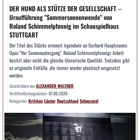
DER HUND ALS STÜTZE DER GESELLSCHAFT --
Uraufführung "Sommersonnenwende" von
Roland Schimmelpfennig im Schauspielhaus
STUTTGART
Der Titel des Stücks erinnert irgendwie an Gerhard Hauptmanns
Opus "Vor Sonnenuntergang". Roland Schimmelpfennigs Arbeit
besitzt aber nicht die gleiche literarische Qualität. Trotzdem gibt
es originelle Einfälle, die immer wieder plastisch umgesetzt
werden.
Geschrieben von
ALEXANDER WALTHER
Veröffentlichungsdatum:
07.06.2026
Kategorien:
Kritiken
Länder
Deutschland
Schauspiel