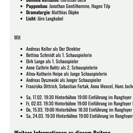
Puppenbau
: Jonathan Gentilhomme, Hagen Tilp
Dramaturgie
: Matthias Döpke
Licht
: Jörn Langkabel
Mit
Andreas Keller als Der Direktor
Bettina Schmidt als 1. Schauspielerin
Dirk Lange als 1. Schauspieler
Anne Cathrin Buhtz als 2. Schauspielerin
Alina-Katharin Heipe als Junge Schauspielerin
Andreas Dyszewski als Junger Schauspieler
Franziska Dittrich, Sebastian Fortak, Anna Menzel, Hans Joch
Sa, 17.02. 19:30 Hinterbühne 19:00 Einführung im Rangfoyer
Fr, 02.03. 19:30 Hinterbühne 19:00 Einführung im Rangfoyer
Do, 15.03. 19:00 Hinterbühne 18:30 Einführung im Rangfoyer
Sa, 24.03. 19:30 Hinterbühne 19:00 Einführung im Rangfoyer
Weitere Informationen zu diesem Beitrag