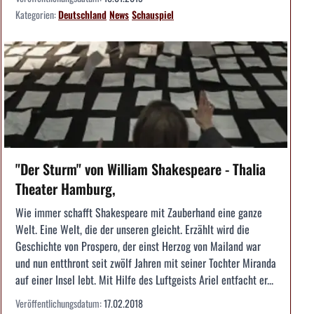
Kategorien:
Deutschland
News
Schauspiel
"Der Sturm" von William Shakespeare - Thalia
Theater Hamburg,
Wie immer schafft Shakespeare mit Zauberhand eine ganze
Welt. Eine Welt, die der unseren gleicht. Erzählt wird die
Geschichte von Prospero, der einst Herzog von Mailand war
und nun entthront seit zwölf Jahren mit seiner Tochter Miranda
auf einer Insel lebt. Mit Hilfe des Luftgeists Ariel entfacht er...
Veröffentlichungsdatum:
17.02.2018