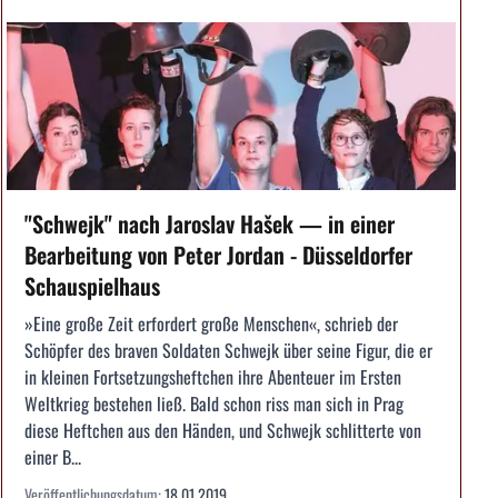
"Schwejk" nach Jaroslav Hašek — in einer
Bearbeitung von Peter Jordan - Düsseldorfer
Schauspielhaus
»Eine große Zeit erfordert große Menschen«, schrieb der
Schöpfer des braven Soldaten Schwejk über seine Figur, die er
in kleinen Fortsetzungsheftchen ihre Abenteuer im Ersten
Weltkrieg bestehen ließ. Bald schon riss man sich in Prag
diese Heftchen aus den Händen, und Schwejk schlitterte von
einer B...
Veröffentlichungsdatum:
18.01.2019