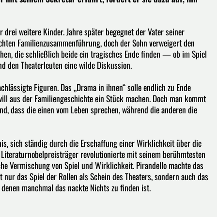
rei weitere Kinder. Jahre später begegnet der Vater seiner
rsuchten Familienzusammenführung, doch der Sohn verweigert den
en, die schließlich beide ein tragisches Ende finden — ob im Spiel
nd den Theaterleuten eine wilde Diskussion.
achlässigte Figuren. Das „Drama in ihnen“ solle endlich zu Ende
will aus der Familiengeschichte ein Stück machen. Doch man kommt
end, dass die einen vom Leben sprechen, während die anderen die
is, sich ständig durch die Erschaffung einer Wirklichkeit über die
he Literaturnobelpreisträger revolutionierte mit seinem berühmtesten
che Vermischung von Spiel und Wirklichkeit. Pirandello machte das
 nur das Spiel der Rollen als Schein des Theaters, sondern auch das
r denen manchmal das nackte Nichts zu finden ist.