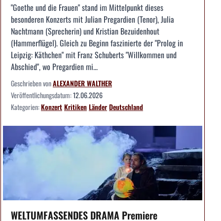
"Goethe und die Frauen" stand im Mittelpunkt dieses
besonderen Konzerts mit Julian Pregardien (Tenor), Julia
Nachtmann (Sprecherin) und Kristian Bezuidenhout
(Hammerflügel). Gleich zu Beginn faszinierte der "Prolog in
Leipzig: Käthchen" mit Franz Schuberts "Willkommen und
Abschied", wo Pregardien mi...
Geschrieben von
ALEXANDER WALTHER
Veröffentlichungsdatum:
12.06.2026
Kategorien:
Konzert
Kritiken
Länder
Deutschland
WELTUMFASSENDES DRAMA Premiere