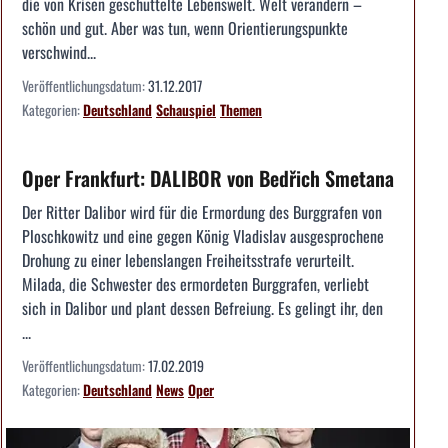
die von Krisen geschüttelte Lebenswelt. Welt verändern –
schön und gut. Aber was tun, wenn Orientierungspunkte
verschwind...
Veröffentlichungsdatum:
31.12.2017
Kategorien:
Deutschland
Schauspiel
Themen
Oper Frankfurt: DALIBOR von Bedřich Smetana
Der Ritter Dalibor wird für die Ermordung des Burggrafen von
Ploschkowitz und eine gegen König Vladislav ausgesprochene
Drohung zu einer lebenslangen Freiheitsstrafe verurteilt.
Milada, die Schwester des ermordeten Burggrafen, verliebt
sich in Dalibor und plant dessen Befreiung. Es gelingt ihr, den
...
Veröffentlichungsdatum:
17.02.2019
Kategorien:
Deutschland
News
Oper