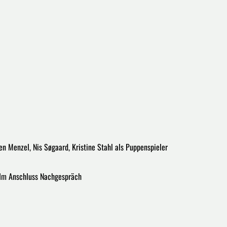
en Menzel, Nis Søgaard, Kristine Stahl als Puppenspieler
 Im Anschluss Nachgespräch