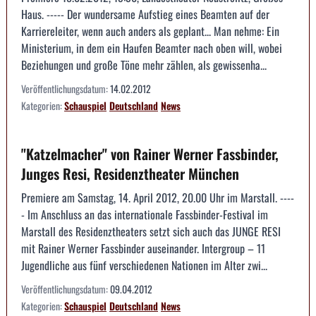
Haus. ----- Der wundersame Aufstieg eines Beamten auf der
Karriereleiter, wenn auch anders als geplant... Man nehme: Ein
Ministerium, in dem ein Haufen Beamter nach oben will, wobei
Beziehungen und große Töne mehr zählen, als gewissenha...
Veröffentlichungsdatum:
14.02.2012
Kategorien:
Schauspiel
Deutschland
News
"Katzelmacher" von Rainer Werner Fassbinder,
Junges Resi, Residenztheater München
Premiere am Samstag, 14. April 2012, 20.00 Uhr im Marstall. ----
- Im Anschluss an das internationale Fassbinder-Festival im
Marstall des Residenztheaters setzt sich auch das JUNGE RESI
mit Rainer Werner Fassbinder auseinander. Intergroup – 11
Jugendliche aus fünf verschiedenen Nationen im Alter zwi...
Veröffentlichungsdatum:
09.04.2012
Kategorien:
Schauspiel
Deutschland
News