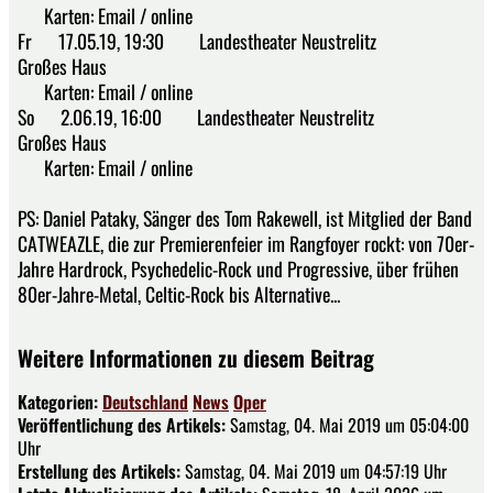
Karten: Email / online
Fr 17.05.19, 19:30 Landestheater Neustrelitz
Großes Haus
Karten: Email / online
So 2.06.19, 16:00 Landestheater Neustrelitz
Großes Haus
Karten: Email / online
PS: Daniel Pataky, Sänger des Tom Rakewell, ist Mitglied der Band
CATWEAZLE, die zur Premierenfeier im Rangfoyer rockt: von 70er-
Jahre Hardrock, Psychedelic-Rock und Progressive, über frühen
80er-Jahre-Metal, Celtic-Rock bis Alternative...
Weitere Informationen zu diesem Beitrag
Kategorien:
Deutschland
News
Oper
Veröffentlichung des Artikels:
Samstag, 04. Mai 2019 um 05:04:00
Uhr
Erstellung des Artikels:
Samstag, 04. Mai 2019 um 04:57:19 Uhr