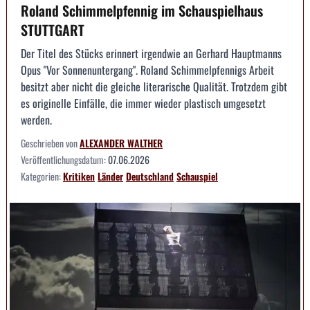
Roland Schimmelpfennig im Schauspielhaus
STUTTGART
Der Titel des Stücks erinnert irgendwie an Gerhard Hauptmanns
Opus "Vor Sonnenuntergang". Roland Schimmelpfennigs Arbeit
besitzt aber nicht die gleiche literarische Qualität. Trotzdem gibt
es originelle Einfälle, die immer wieder plastisch umgesetzt
werden.
Geschrieben von
ALEXANDER WALTHER
Veröffentlichungsdatum:
07.06.2026
Kategorien:
Kritiken
Länder
Deutschland
Schauspiel