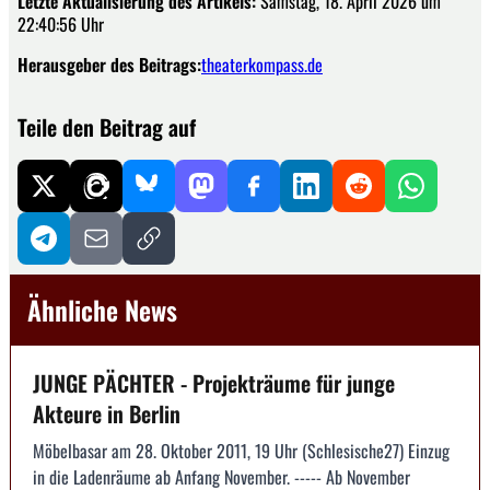
Letzte Aktualisierung des Artikels:
Samstag, 18. April 2026 um
22:40:56 Uhr
Herausgeber des Beitrags:
theaterkompass.de
Teile den Beitrag auf
Ähnliche News
JUNGE PÄCHTER - Projekträume für junge
Akteure in Berlin
Möbelbasar am 28. Oktober 2011, 19 Uhr (Schlesische27) Einzug
in die Ladenräume ab Anfang November. ----- Ab November