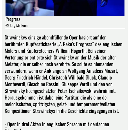
Progress
© Jörg Metzner
Strawinskys einzige abendfüllende Oper basiert auf der
berühmten Kupferstichserie „A Rake’s Progress“ des englischen
Malers und Kupferstechers William Hogarth. Bei seiner
Vertonung orientierte sich Strawinsky an der Musik der alten
Meister, die er selber hoch verehrte. So sollte es niemanden
verwundern, wenn er Anklänge an Wolfgang Amadeus Mozart,
Georg Friedrich Händel, Christoph Willibald Gluck, Claudio
Monteverdi, Gioachino Rossini, Giuseppe Verdi und den von
Strawinsky hochgeschätzten Peter Tschaikowski wahrnimmt.
Herausgekommen ist dabei eine Partitur, die als eine der
melodischsten, spritzigsten, geist- und temperamentvollsten
Kompositionen Strawinskys in die Geschichte eingegangen ist.
- Oper in drei Akten in englischer Sprache mit deutschen