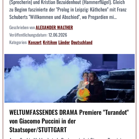
(Sprecherin) und Kristian Bezuidenhout (Hammerflügel). Gleich
zu Beginn faszinierte der "Prolog in Leipzig: Käthchen" mit Franz
Schuberts "Willkommen und Abschied", wo Pregardien mi...
Geschrieben von
ALEXANDER WALTHER
Veröffentlichungsdatum:
12.06.2026
Kategorien:
Konzert
Kritiken
Länder
Deutschland
WELTUMFASSENDES DRAMA Premiere "Turandot"
von Giacomo Puccini in der
Staatsoper/STUTTGART