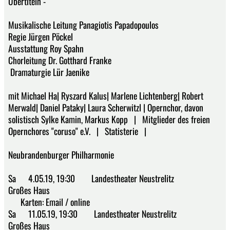
Übertiteln -
Musikalische Leitung Panagiotis Papadopoulos
Regie Jürgen Pöckel
Ausstattung Roy Spahn
Chorleitung Dr. Gotthard Franke
Dramaturgie Lür Jaenike
mit Michael Ha| Ryszard Kalus| Marlene Lichtenberg| Robert
Merwald| Daniel Pataky| Laura Scherwitzl | Opernchor, davon
solistisch Sylke Kamin, Markus Kopp | Mitglieder des freien
Opernchores "coruso" e.V. | Statisterie |
Neubrandenburger Philharmonie
Sa 4.05.19, 19:30 Landestheater Neustrelitz
Großes Haus
Karten: Email / online
Sa 11.05.19, 19:30 Landestheater Neustrelitz
Großes Haus