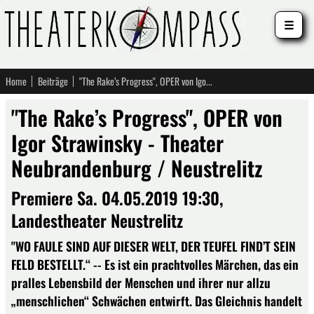
☰
Home
Beiträge
"The Rake’s Progress", OPER von Igor Strawinsky - Theater Neubrandenburg / Neustrelitz
"The Rake’s Progress", OPER von
Igor Strawinsky - Theater
Neubrandenburg / Neustrelitz
Premiere Sa. 04.05.2019 19:30,
Landestheater Neustrelitz
"WO FAULE SIND AUF DIESER WELT, DER TEUFEL FIND’T SEIN
FELD BESTELLT.“ -- Es ist ein prachtvolles Märchen, das ein
pralles Lebensbild der Menschen und ihrer nur allzu
„menschlichen“ Schwächen entwirft. Das Gleichnis handelt