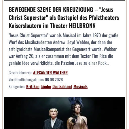
BEWEGENDE SZENE DER KREUZIGUNG -- "Jesus
Christ Superstar" als Gastspiel des Pfalztheaters
Kaiserslautern im Theater HEILBRONN
"Jesus Christ Superstar" war als Musical im Jahre 1970 der große
Wurf des Musikstudenten Andrew Lloyd Webber, der dann der
erfolgreichste Musicalkomponist der Gegenwart wurde. Webber
war Anfang 20, als er zusammen mit dem Texter Tim Rice die
geniale Idee verwirklichte, die Passion Jesu zu einer Rock...
Geschrieben von
ALEXANDER WALTHER
Veröffentlichungsdatum:
06.06.2026
Kategorien:
Kritiken
Länder
Deutschland
Musicals