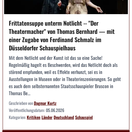
Frittatensuppe unterm Notlicht -- "Der
Theatermacher" von Thomas Bernhard — mit
einer Zugabe von Ferdinand Schmalz im
Düsseldorfer Schauspielhaus
Mit dem Notlicht und der Kunst ist das so eine Sache!
Regelmäßig hagelt es Beschwerden, wird das Notlicht doch als
störend empfunden, weil es Effekte verhunzt, sei es in
Ausstellungen in Museen oder in Theaterinszenierungen. So geht
es auch dem selbsternannten Staatsschauspieler Bruscon in
Thomas Be...
Geschrieben von
Dagmar Kurtz
Veröffentlichungsdatum:
05.06.2026
Kategorien:
Kritiken
Länder
Deutschland
Schauspiel