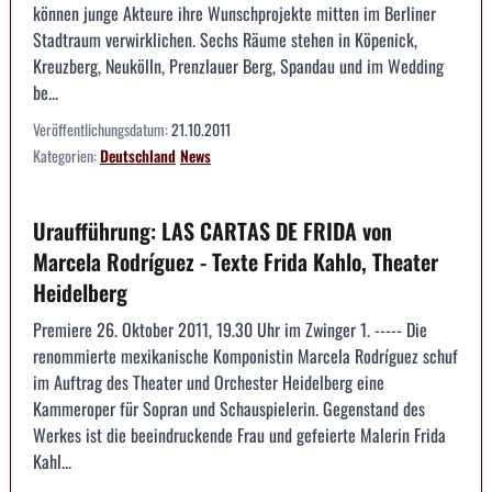
können junge Akteure ihre Wunschprojekte mitten im Berliner
Stadtraum verwirklichen. Sechs Räume stehen in Köpenick,
Kreuzberg, Neukölln, Prenzlauer Berg, Spandau und im Wedding
be...
Veröffentlichungsdatum:
21.10.2011
Kategorien:
Deutschland
News
Uraufführung: LAS CARTAS DE FRIDA von
Marcela Rodríguez - Texte Frida Kahlo, Theater
Heidelberg
Premiere 26. Oktober 2011, 19.30 Uhr im Zwinger 1. ----- Die
renommierte mexikanische Komponistin Marcela Rodríguez schuf
im Auftrag des Theater und Orchester Heidelberg eine
Kammeroper für Sopran und Schauspielerin. Gegenstand des
Werkes ist die beeindruckende Frau und gefeierte Malerin Frida
Kahl...