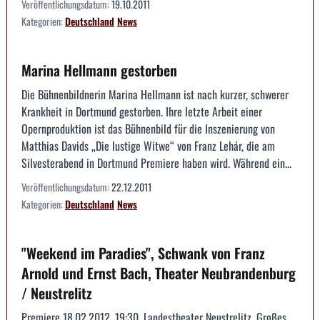
Veröffentlichungsdatum:
19.10.2011
Kategorien:
Deutschland
News
Marina Hellmann gestorben
Die Bühnenbildnerin Marina Hellmann ist nach kurzer, schwerer
Krankheit in Dortmund gestorben. Ihre letzte Arbeit einer
Opernproduktion ist das Bühnenbild für die Inszenierung von
Matthias Davids „Die lustige Witwe“ von Franz Lehár, die am
Silvesterabend in Dortmund Premiere haben wird. Während ein...
Veröffentlichungsdatum:
22.12.2011
Kategorien:
Deutschland
News
"Weekend im Paradies", Schwank von Franz
Arnold und Ernst Bach, Theater Neubrandenburg
/ Neustrelitz
Premiere 18.02.2012, 19:30, Landestheater Neustrelitz, Großes