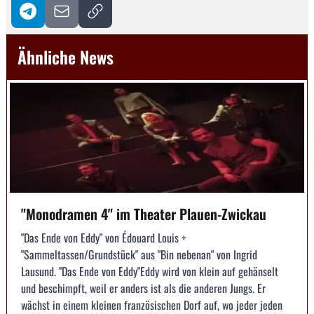
Ähnliche News
"Monodramen 4" im Theater Plauen-Zwickau
"Das Ende von Eddy" von Édouard Louis +
"Sammeltassen/Grundstück" aus "Bin nebenan" von Ingrid
Lausund. "Das Ende von Eddy"Eddy wird von klein auf gehänselt
und beschimpft, weil er anders ist als die anderen Jungs. Er
wächst in einem kleinen französischen Dorf auf, wo jeder jeden