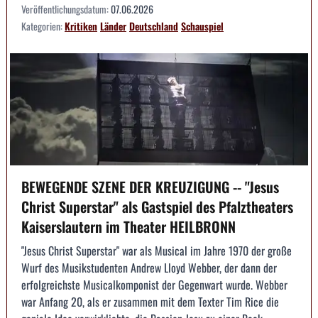
Veröffentlichungsdatum:
07.06.2026
Kategorien:
Kritiken
Länder
Deutschland
Schauspiel
BEWEGENDE SZENE DER KREUZIGUNG -- "Jesus
Christ Superstar" als Gastspiel des Pfalztheaters
Kaiserslautern im Theater HEILBRONN
"Jesus Christ Superstar" war als Musical im Jahre 1970 der große
Wurf des Musikstudenten Andrew Lloyd Webber, der dann der
erfolgreichste Musicalkomponist der Gegenwart wurde. Webber
war Anfang 20, als er zusammen mit dem Texter Tim Rice die