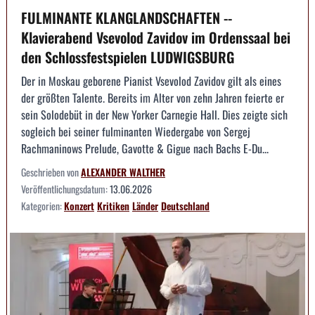
FULMINANTE KLANGLANDSCHAFTEN --
Klavierabend Vsevolod Zavidov im Ordenssaal bei
den Schlossfestspielen LUDWIGSBURG
Der in Moskau geborene Pianist Vsevolod Zavidov gilt als eines
der größten Talente. Bereits im Alter von zehn Jahren feierte er
sein Solodebüt in der New Yorker Carnegie Hall. Dies zeigte sich
sogleich bei seiner fulminanten Wiedergabe von Sergej
Rachmaninows Prelude, Gavotte & Gigue nach Bachs E-Du...
Geschrieben von
ALEXANDER WALTHER
Veröffentlichungsdatum:
13.06.2026
Kategorien:
Konzert
Kritiken
Länder
Deutschland