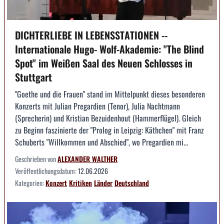
DICHTERLIEBE IN LEBENSSTATIONEN --
Internationale Hugo- Wolf-Akademie: "The Blind
Spot" im Weißen Saal des Neuen Schlosses in
Stuttgart
"Goethe und die Frauen" stand im Mittelpunkt dieses besonderen
Konzerts mit Julian Pregardien (Tenor), Julia Nachtmann
(Sprecherin) und Kristian Bezuidenhout (Hammerflügel). Gleich
zu Beginn faszinierte der "Prolog in Leipzig: Käthchen" mit Franz
Schuberts "Willkommen und Abschied", wo Pregardien mi...
Geschrieben von
ALEXANDER WALTHER
Veröffentlichungsdatum:
12.06.2026
Kategorien:
Konzert
Kritiken
Länder
Deutschland