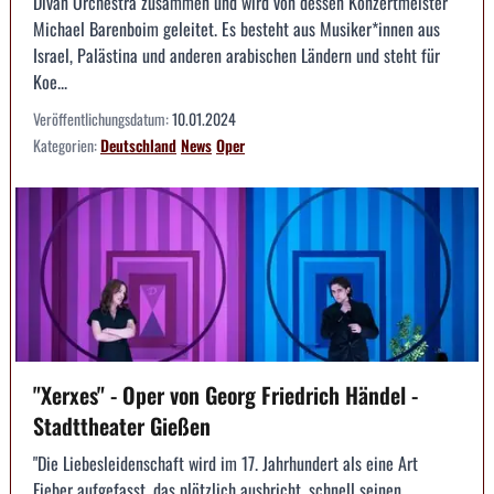
Divan Orchestra zusammen und wird von dessen Konzertmeister
Michael Barenboim geleitet. Es besteht aus Musiker*innen aus
Israel, Palästina und anderen arabischen Ländern und steht für
Koe...
Veröffentlichungsdatum:
10.01.2024
Kategorien:
Deutschland
News
Oper
"Xerxes" - Oper von Georg Friedrich Händel -
Stadttheater Gießen
"Die Liebesleidenschaft wird im 17. Jahrhundert als eine Art
Fieber aufgefasst, das plötzlich ausbricht, schnell seinen