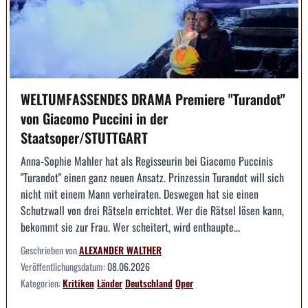
WELTUMFASSENDES DRAMA Premiere "Turandot"
von Giacomo Puccini in der
Staatsoper/STUTTGART
Anna-Sophie Mahler hat als Regisseurin bei Giacomo Puccinis
"Turandot" einen ganz neuen Ansatz. Prinzessin Turandot will sich
nicht mit einem Mann verheiraten. Deswegen hat sie einen
Schutzwall von drei Rätseln errichtet. Wer die Rätsel lösen kann,
bekommt sie zur Frau. Wer scheitert, wird enthaupte...
Geschrieben von
ALEXANDER WALTHER
Veröffentlichungsdatum:
08.06.2026
Kategorien:
Kritiken
Länder
Deutschland
Oper