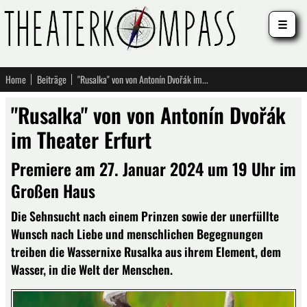
☰
Home
Beiträge
"Rusalka" von von Antonín Dvořák im Theater Erfurt
"Rusalka" von von Antonín Dvořák
im Theater Erfurt
Premiere am 27. Januar 2024 um 19 Uhr im
Großen Haus
Die Sehnsucht nach einem Prinzen sowie der unerfüllte
Wunsch nach Liebe und menschlichen Begegnungen
treiben die Wassernixe Rusalka aus ihrem Element, dem
Wasser, in die Welt der Menschen.