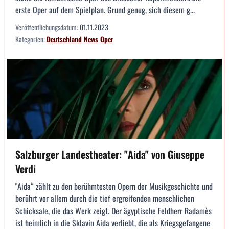
erste Oper auf dem Spielplan. Grund genug, sich diesem g...
Veröffentlichungsdatum:
01.11.2023
Kategorien:
Deutschland
News
Oper
Salzburger Landestheater: "Aida" von Giuseppe
Verdi
"Aida“ zählt zu den berühmtesten Opern der Musikgeschichte und
berührt vor allem durch die tief ergreifenden menschlichen
Schicksale, die das Werk zeigt. Der ägyptische Feldherr Radamès
ist heimlich in die Sklavin Aida verliebt, die als Kriegsgefangene