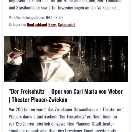
Regisseur, bekannt u. a. für die Filme Sonnenallee, Herr Lehmann
und Stasikomödie sowie für Inszenierungen an der Volksbühne ...
Veröffentlichungsdatum:
04.10.2023
Kategorien:
Deutschland
News
Schauspiel
"Der Freischütz" - Oper von Carl Maria von Weber
| Theater Plauen-Zwickau
Vor 200 Jahren wurde das Zwickauer Gewandhaus als Theater mit
Webers damals taufrischem "Der Freischütz" eröffnet. Auch im
vor 125 Jahren feierlich eingeweihten Plauener Stadttheater
stand die romantische Oper des Dresdener Kapellmeisters als