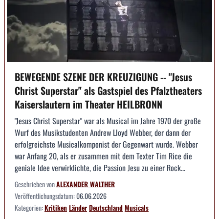
BEWEGENDE SZENE DER KREUZIGUNG -- "Jesus
Christ Superstar" als Gastspiel des Pfalztheaters
Kaiserslautern im Theater HEILBRONN
"Jesus Christ Superstar" war als Musical im Jahre 1970 der große
Wurf des Musikstudenten Andrew Lloyd Webber, der dann der
erfolgreichste Musicalkomponist der Gegenwart wurde. Webber
war Anfang 20, als er zusammen mit dem Texter Tim Rice die
geniale Idee verwirklichte, die Passion Jesu zu einer Rock...
Geschrieben von
ALEXANDER WALTHER
Veröffentlichungsdatum:
06.06.2026
Kategorien:
Kritiken
Länder
Deutschland
Musicals