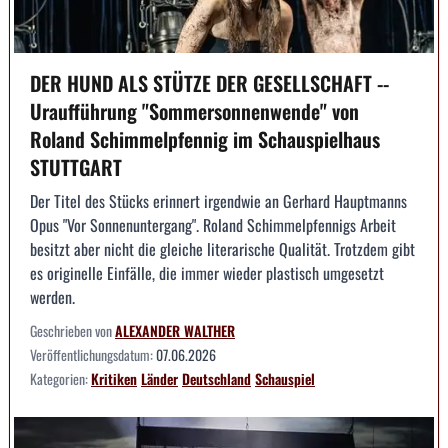
DER HUND ALS STÜTZE DER GESELLSCHAFT --
Uraufführung "Sommersonnenwende" von
Roland Schimmelpfennig im Schauspielhaus
STUTTGART
Der Titel des Stücks erinnert irgendwie an Gerhard Hauptmanns
Opus "Vor Sonnenuntergang". Roland Schimmelpfennigs Arbeit
besitzt aber nicht die gleiche literarische Qualität. Trotzdem gibt
es originelle Einfälle, die immer wieder plastisch umgesetzt
werden.
Geschrieben von
ALEXANDER WALTHER
Veröffentlichungsdatum:
07.06.2026
Kategorien:
Kritiken
Länder
Deutschland
Schauspiel