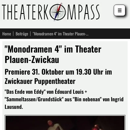
☰
Home
Beiträge
"Monodramen 4" im Theater Plauen-Zwickau
"Monodramen 4" im Theater
Plauen-Zwickau
Premiere 31. Oktober um 19.30 Uhr im
Zwickauer Puppentheater
"Das Ende von Eddy" von Édouard Louis +
"Sammeltassen/Grundstück" aus "Bin nebenan" von Ingrid
Lausund.