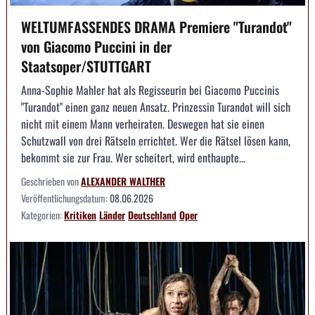
WELTUMFASSENDES DRAMA Premiere "Turandot"
von Giacomo Puccini in der
Staatsoper/STUTTGART
Anna-Sophie Mahler hat als Regisseurin bei Giacomo Puccinis
"Turandot" einen ganz neuen Ansatz. Prinzessin Turandot will sich
nicht mit einem Mann verheiraten. Deswegen hat sie einen
Schutzwall von drei Rätseln errichtet. Wer die Rätsel lösen kann,
bekommt sie zur Frau. Wer scheitert, wird enthaupte...
Geschrieben von
ALEXANDER WALTHER
Veröffentlichungsdatum:
08.06.2026
Kategorien:
Kritiken
Länder
Deutschland
Oper