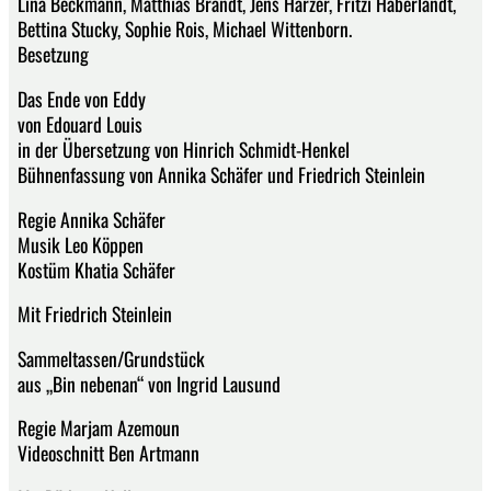
Lina Beckmann, Matthias Brandt, Jens Harzer, Fritzi Haberlandt,
Bettina Stucky, Sophie Rois, Michael Wittenborn.
Besetzung
Das Ende von Eddy
von Edouard Louis
in der Übersetzung von Hinrich Schmidt-Henkel
Bühnenfassung von Annika Schäfer und Friedrich Steinlein
Regie Annika Schäfer
Musik Leo Köppen
Kostüm Khatia Schäfer
Mit Friedrich Steinlein
Sammeltassen/Grundstück
aus „Bin nebenan“ von Ingrid Lausund
Regie Marjam Azemoun
Videoschnitt Ben Artmann