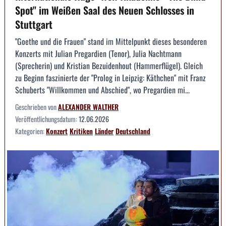
Spot" im Weißen Saal des Neuen Schlosses in
Stuttgart
"Goethe und die Frauen" stand im Mittelpunkt dieses besonderen
Konzerts mit Julian Pregardien (Tenor), Julia Nachtmann
(Sprecherin) und Kristian Bezuidenhout (Hammerflügel). Gleich
zu Beginn faszinierte der "Prolog in Leipzig: Käthchen" mit Franz
Schuberts "Willkommen und Abschied", wo Pregardien mi...
Geschrieben von
ALEXANDER WALTHER
Veröffentlichungsdatum:
12.06.2026
Kategorien:
Konzert
Kritiken
Länder
Deutschland