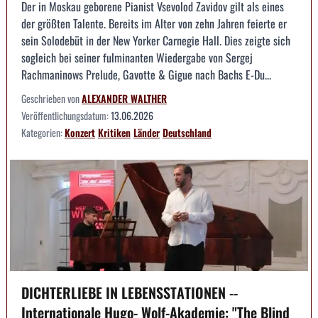
Der in Moskau geborene Pianist Vsevolod Zavidov gilt als eines
der größten Talente. Bereits im Alter von zehn Jahren feierte er
sein Solodebüt in der New Yorker Carnegie Hall. Dies zeigte sich
sogleich bei seiner fulminanten Wiedergabe von Sergej
Rachmaninows Prelude, Gavotte & Gigue nach Bachs E-Du...
Geschrieben von
ALEXANDER WALTHER
Veröffentlichungsdatum:
13.06.2026
Kategorien:
Konzert
Kritiken
Länder
Deutschland
DICHTERLIEBE IN LEBENSSTATIONEN --
Internationale Hugo- Wolf-Akademie: "The Blind