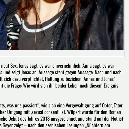
rneut Sex. Jonas sagt, es war einvernehmlich. Anna sagt, es war
us und zeigt Jonas an. Aussage steht gegen Aussage. Nach und nach
 sich dazu verpflichtet, Haltung zu beziehen. Annas und Jonas’
t die Frage: Wie wird sich ihr beider Leben nach diesem Ereignis
ts, was uns passiert“, wie sich eine Vergewaltigung auf Opfer, Täter
icher Umgang mit ‚sexual consent’ ist. Wilpert wurde für den Roman
rische Debüt des Jahres 2018 ausgezeichnet und stand auf der Hotlist
e Geyer zeigt – nach den szenischen Lesungen „Nüchtern am