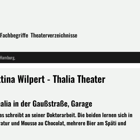
Fachbegriffe
Theaterverzeichnisse
r Hamburg,
tina Wilpert - Thalia Theater
lia in der Gaußstraße, Garage
s schreibt an seiner Doktorarbeit. Die beiden lernen sich in
eratur und Mousse au Chocolat, mehrere Bier am Späti und