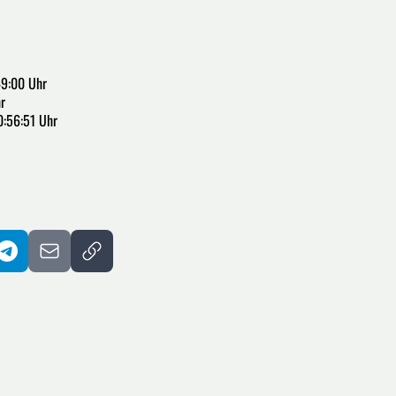
49:00 Uhr
r
0:56:51 Uhr