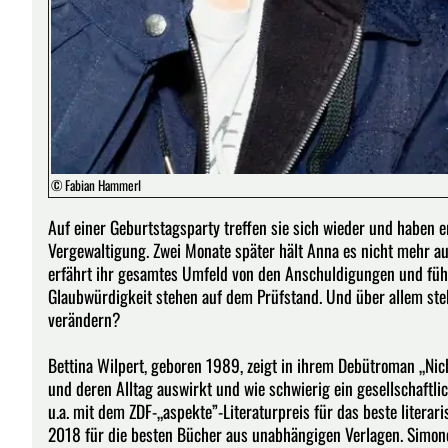
© Fabian Hammerl
Auf einer Geburtstagsparty treffen sie sich wieder und haben e
Vergewaltigung. Zwei Monate später hält Anna es nicht mehr a
erfährt ihr gesamtes Umfeld von den Anschuldigungen und fühlt
Glaubwürdigkeit stehen auf dem Prüfstand. Und über allem steh
verändern?
Bettina Wilpert, geboren 1989, zeigt in ihrem Debütroman „Nich
und deren Alltag auswirkt und wie schwierig ein gesellschaftl
u.a. mit dem ZDF-„aspekte”-Literaturpreis für das beste litera
2018 für die besten Bücher aus unabhängigen Verlagen. Simon