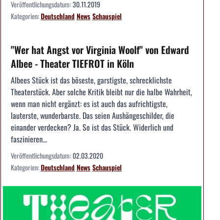
Veröffentlichungsdatum:
30.11.2019
Kategorien:
Deutschland
News
Schauspiel
"Wer hat Angst vor Virginia Woolf" von Edward
Albee - Theater TIEFROT in Köln
Albees Stück ist das böseste, garstigste, schrecklichste
Theaterstück. Aber solche Kritik bleibt nur die halbe Wahrheit,
wenn man nicht ergänzt: es ist auch das aufrichtigste,
lauterste, wunderbarste. Das seien Aushängeschilder, die
einander verdecken? Ja. So ist das Stück. Widerlich und
faszinieren...
Veröffentlichungsdatum:
02.03.2020
Kategorien:
Deutschland
News
Schauspiel