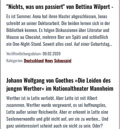
"Nichts, was uns passiert" von Bettina Wilpert -
Es ist Sommer. Anna hat ihren Master abgeschlossen, Jonas
schreibt an seiner Doktorarbeit. Die beiden lernen sich in der
Bibliothek kennen. Es folgen Diskussionen über Literatur und
Mousse au Chocolat, mehrere Bier am Späti und schließlich
ein One-Night-Stand. Soweit alles cool. Auf einer Geburtstag...
Veröffentlichungsdatum:
09.02.2020
Kategorien:
Deutschland
News
Schauspiel
Johann Wolfgang von Goethes »Die Leiden des
jungen Werther« im Nationaltheater Mannheim
Werther ist in Lotte verliebt. Aber Lotte ist mit Albert
zusammen. Werther wurde vorgewarnt, es sei hoffnungslos,
Lotte außer seiner Reichweite. Aber er erkennt in Lotte eine
Seelenverwandte und gibt nicht auf, um sie zu werben… Und
ganz uninteressiert scheint auch sie nicht zu sein. Oder?