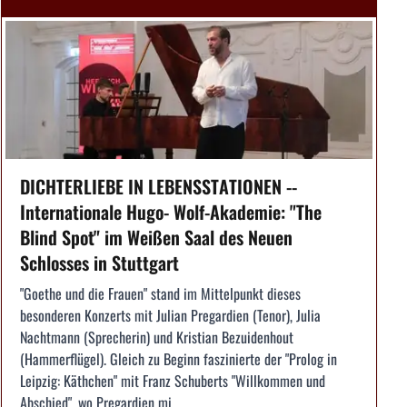
DICHTERLIEBE IN LEBENSSTATIONEN --
Internationale Hugo- Wolf-Akademie: "The
Blind Spot" im Weißen Saal des Neuen
Schlosses in Stuttgart
"Goethe und die Frauen" stand im Mittelpunkt dieses
besonderen Konzerts mit Julian Pregardien (Tenor), Julia
Nachtmann (Sprecherin) und Kristian Bezuidenhout
(Hammerflügel). Gleich zu Beginn faszinierte der "Prolog in
Leipzig: Käthchen" mit Franz Schuberts "Willkommen und
Abschied", wo Pregardien mi...