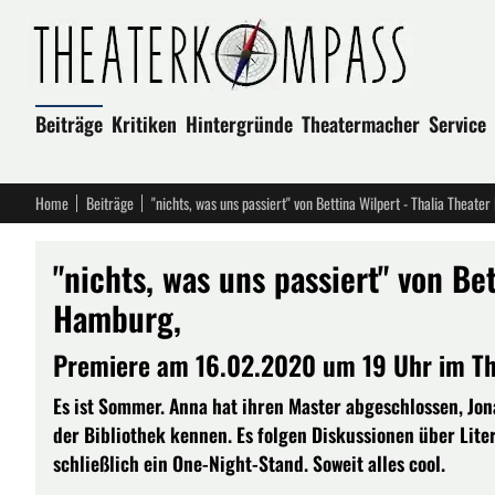
Beiträge
Kritiken
Hintergründe
Theatermacher
Service
Home
Beiträge
"nichts, was uns passiert" von Bettina Wilpert - Thalia Theate
"nichts, was uns passiert" von Bet
Hamburg,
Premiere am 16.02.2020 um 19 Uhr im Tha
Es ist Sommer. Anna hat ihren Master abgeschlossen, Jona
der Bibliothek kennen. Es folgen Diskussionen über Lit
schließlich ein One-Night-Stand. Soweit alles cool.