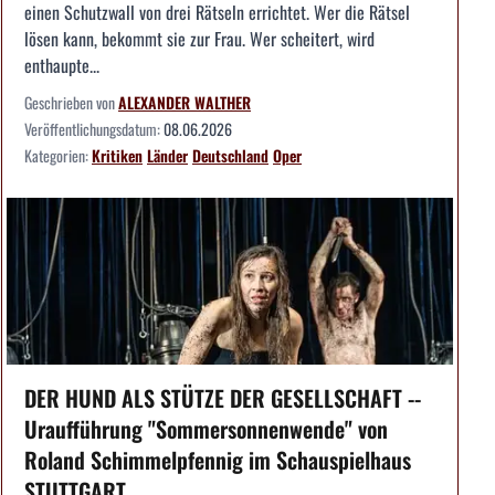
einen Schutzwall von drei Rätseln errichtet. Wer die Rätsel
lösen kann, bekommt sie zur Frau. Wer scheitert, wird
enthaupte...
Geschrieben von
ALEXANDER WALTHER
Veröffentlichungsdatum:
08.06.2026
Kategorien:
Kritiken
Länder
Deutschland
Oper
DER HUND ALS STÜTZE DER GESELLSCHAFT --
Uraufführung "Sommersonnenwende" von
Roland Schimmelpfennig im Schauspielhaus
STUTTGART