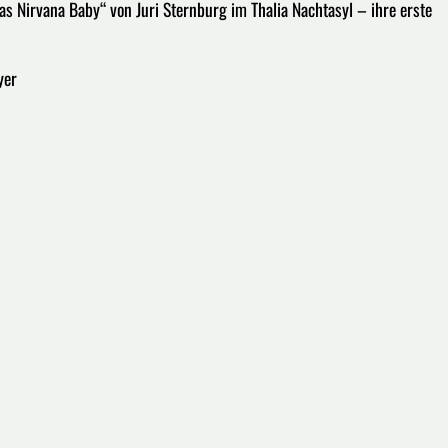
 Nirvana Baby“ von Juri Sternburg im Thalia Nachtasyl – ihre erste
yer