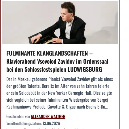
FULMINANTE KLANGLANDSCHAFTEN --
Klavierabend Vsevolod Zavidov im Ordenssaal
bei den Schlossfestspielen LUDWIGSBURG
Der in Moskau geborene Pianist Vsevolod Zavidov gilt als eines
der größten Talente. Bereits im Alter von zehn Jahren feierte
er sein Solodebüt in der New Yorker Carnegie Hall. Dies zeigte
sich sogleich bei seiner fulminanten Wiedergabe von Sergej
Rachmaninows Prelude, Gavotte & Gigue nach Bachs E-Du...
Geschrieben von
ALEXANDER WALTHER
Veröffentlichungsdatum:
13.06.2026