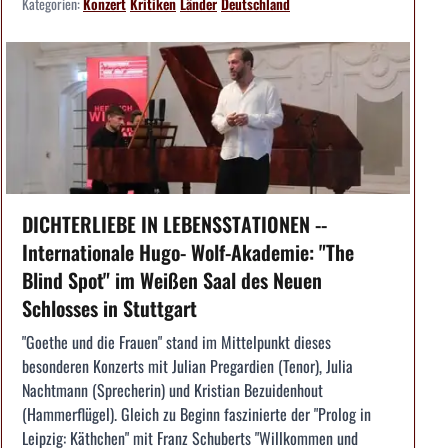
Kategorien:
Konzert
Kritiken
Länder
Deutschland
DICHTERLIEBE IN LEBENSSTATIONEN --
Internationale Hugo- Wolf-Akademie: "The
Blind Spot" im Weißen Saal des Neuen
Schlosses in Stuttgart
"Goethe und die Frauen" stand im Mittelpunkt dieses
besonderen Konzerts mit Julian Pregardien (Tenor), Julia
Nachtmann (Sprecherin) und Kristian Bezuidenhout
(Hammerflügel). Gleich zu Beginn faszinierte der "Prolog in
Leipzig: Käthchen" mit Franz Schuberts "Willkommen und