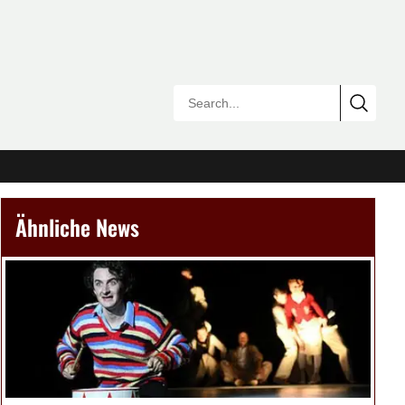
Ähnliche News