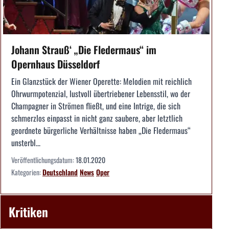
Johann Strauß‘ „Die Fledermaus“ im
Opernhaus Düsseldorf
Ein Glanzstück der Wiener Operette: Melodien mit reichlich
Ohrwurmpotenzial, lustvoll übertriebener Lebensstil, wo der
Champagner in Strömen fließt, und eine Intrige, die sich
schmerzlos einpasst in nicht ganz saubere, aber letztlich
geordnete bürgerliche Verhältnisse haben „Die Fledermaus“
unsterbl...
Veröffentlichungsdatum:
18.01.2020
Kategorien:
Deutschland
News
Oper
Kritiken