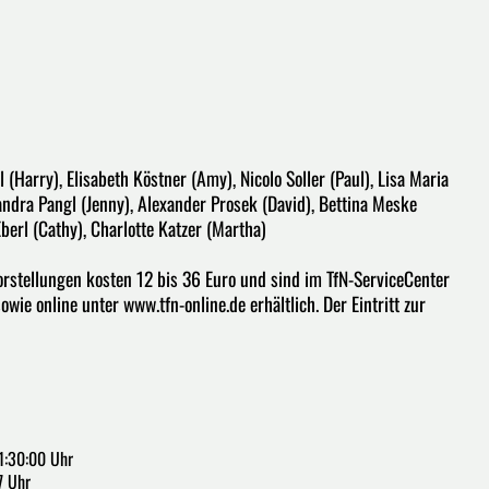
 (Harry), Elisabeth Köstner (Amy), Nicolo Soller (Paul), Lisa Maria
andra Pangl (Jenny), Alexander Prosek (David), Bettina Meske
Eberl (Cathy), Charlotte Katzer (Martha)
orstellungen kosten 12 bis 36 Euro und sind im TfN-ServiceCenter
ie online unter www.tfn-online.de erhältlich. Der Eintritt zur
1:30:00 Uhr
7 Uhr