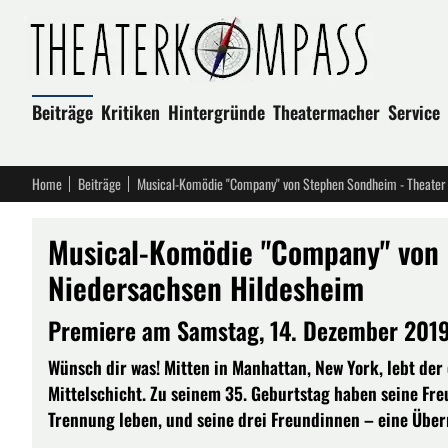
Beiträge
Kritiken
Hintergründe
Theatermacher
Service
Home
Beiträge
Musical-Komödie "Company" von Stephen Sondheim - Theater 
Musical-Komödie "Company" von 
Niedersachsen Hildesheim
Premiere am Samstag, 14. Dezember 2019
Wünsch dir was! Mitten in Manhattan, New York, lebt der
Mittelschicht. Zu seinem 35. Geburtstag haben seine Freu
Trennung leben, und seine drei Freundinnen – eine Über