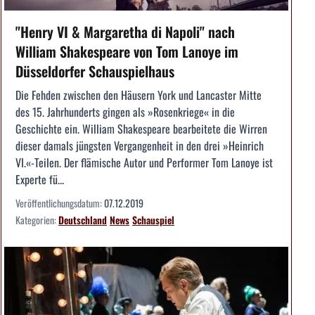
"Henry VI & Margaretha di Napoli" nach
William Shakespeare von Tom Lanoye im
Düsseldorfer Schauspielhaus
Die Fehden zwischen den Häusern York und Lancaster Mitte
des 15. Jahrhunderts gingen als »Rosenkriege« in die
Geschichte ein. William Shakespeare bearbeitete die Wirren
dieser damals jüngsten Vergangenheit in den drei »Heinrich
VI.«-Teilen. Der flämische Autor und Performer Tom Lanoye ist
Experte fü...
Veröffentlichungsdatum:
07.12.2019
Kategorien:
Deutschland
News
Schauspiel