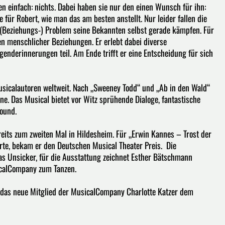
 einfach: nichts. Dabei haben sie nur den einen Wunsch für ihn:
e für Robert, wie man das am besten anstellt. Nur leider fallen die
 (Beziehungs-) Problem seine Bekannten selbst gerade kämpfen. Für
en menschlicher Beziehungen. Er erlebt dabei diverse
enderinnerungen teil. Am Ende trifft er eine Entscheidung für sich
sicalautoren weltweit. Nach „Sweeney Todd“ und „Ab in den Wald“
. Das Musical bietet vor Witz sprühende Dialoge, fantastische
ound.
eits zum zweiten Mal in Hildesheim. Für „Erwin Kannes – Trost der
ierte, bekam er den Deutschen Musical Theater Preis. Die
as Unsicker, für die Ausstattung zeichnet Esther Bätschmann
icalCompany zum Tanzen.
 das neue Mitglied der MusicalCompany Charlotte Katzer dem