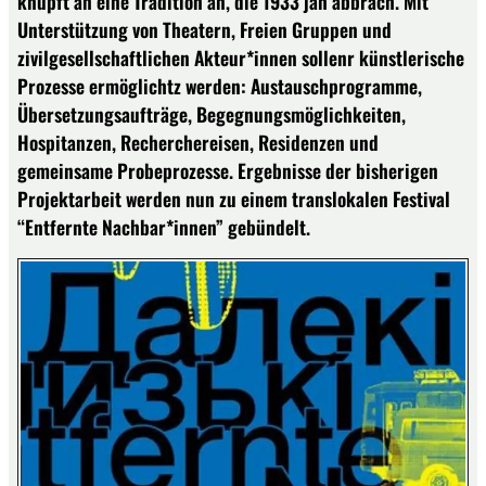
knüpft an eine Tradition an, die 1933 jäh abbrach. Mit
Unterstützung von Theatern, Freien Gruppen und
zivilgesellschaftlichen Akteur*innen sollenr künstlerische
Prozesse ermöglichtz werden: Austauschprogramme,
Übersetzungsaufträge, Begegnungsmöglichkeiten,
Hospitanzen, Recherchereisen, Residenzen und
gemeinsame Probeprozesse. Ergebnisse der bisherigen
Projektarbeit werden nun zu einem translokalen Festival
“Entfernte Nachbar*innen” gebündelt.