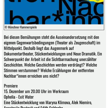
© Münchner Kammerspiele
Bei diesen Bemühungen steht die Auseinandersetzung mit den
eigenen Gegenwartsbedingungen (Theater als Zeugenschaft) im
Mittelpunkt. Deshalb liegt das Augenmerk auf
Dokumentartheater, Stückentwicklungen und Neue Dramatik. Ein
Schwerpunkt der Arbeit ist die Sichtbarmachung unerzählter
Geschichten. Welche Geschichten werden verdrängt? Welche
Stimmen verstummen? Welche Erzählungen der entfernten
Nachbar*innen erreichen uns nicht?
Premiere
15. Dezember um 20.00 Uhr im Werkraum
Ophelia - Exit Water
Eine Stückentwicklung von Maryna Klimova, Alek Niemiro,
Anastasiia Pustovit und Edith Saldanha