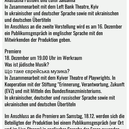
In Zusammenarbeit mit dem Left Bank Theatre, Kyiv
In ukrainischer und deutscher Sprache sowie mit ukrainischen
und deutschen Übertiteln
Im Anschluss an die zweite Vorstellung wird es am 16. Dezember
ein Publikumsgespräch in englischer Sprache mit den
Mitwirkenden der Produktion geben.
Premiere
18. Dezember um 19.00 Uhr im Werkraum
Was ist jüdische Musik?
Що таке єврейська музика?
In Zusammenarbeit mit dem Kyiver Theatre of Playwrights. In
Kooperation mit der Stiftung “Erinnerung, Verantwortung, Zukunft
(EVZ) und mit Mitteln des Bundesfinanzministeriums.
In ukrainischer, deutscher und russischer Sprache sowie mit
ukrainischen und deutschen Übertiteln
Im Anschluss an die Premiere am Samstag, 18.12. werden sich die
Beteiligten der Produktion bei einem Publikumsgespräch (vor Ort
und im Live-Stream) in englischer Sprache der Frage zuwenden,