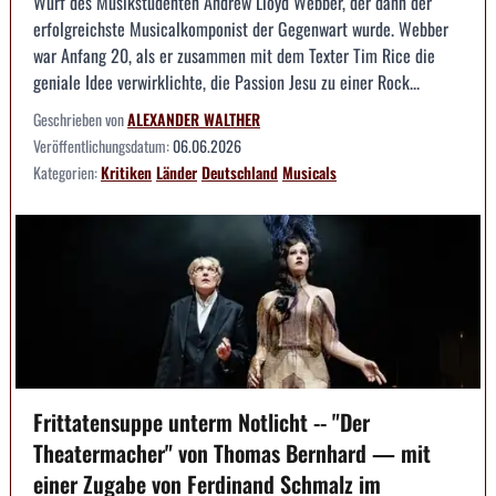
Wurf des Musikstudenten Andrew Lloyd Webber, der dann der
erfolgreichste Musicalkomponist der Gegenwart wurde. Webber
war Anfang 20, als er zusammen mit dem Texter Tim Rice die
geniale Idee verwirklichte, die Passion Jesu zu einer Rock...
Geschrieben von
ALEXANDER WALTHER
Veröffentlichungsdatum:
06.06.2026
Kategorien:
Kritiken
Länder
Deutschland
Musicals
Frittatensuppe unterm Notlicht -- "Der
Theatermacher" von Thomas Bernhard — mit
einer Zugabe von Ferdinand Schmalz im