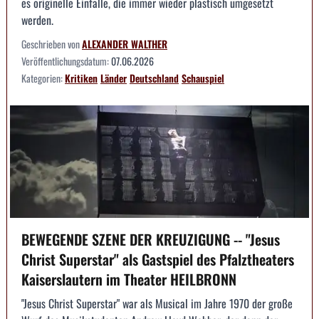
es originelle Einfälle, die immer wieder plastisch umgesetzt
werden.
Geschrieben von
ALEXANDER WALTHER
Veröffentlichungsdatum:
07.06.2026
Kategorien:
Kritiken
Länder
Deutschland
Schauspiel
BEWEGENDE SZENE DER KREUZIGUNG -- "Jesus
Christ Superstar" als Gastspiel des Pfalztheaters
Kaiserslautern im Theater HEILBRONN
"Jesus Christ Superstar" war als Musical im Jahre 1970 der große