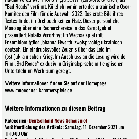
“Bad Roads” verfilmt. Kürzlich nominierte das ukrainische Oscar-
Komitee den Film für die Auswahl 2022. Das erste Bild ihres
Textes findet im Drehbuch keinen Platz. Dieser persönliche
Monolog über eine Recherchereise in das Kampfgebiet
präsentiert Natalia Vorozhbyt im Wechselspiel mit
Ensemblemitglied Johanna Eiworth, zweisprachig ukrainisch-
deutsch. Ein eindrucksvolles Zeugnis über das Leid im
(ost-)ukrainischen Krieg. Im Anschluss an die Lesung wird der
Film „Bad Roads“ exklusiv in Originalsprache mit englischen
Untertiteln im Werkraum gezeigt.
Weitere Informationen finden Sie auf der Homepage
www.muenchner-kammerspiele.de
Weitere Informationen zu diesem Beitrag
Kategorien:
Deutschland
News
Schauspiel
Veröffentlichung des Artikels:
Samstag, 11. Dezember 2021 um
11:10:00 Uhr