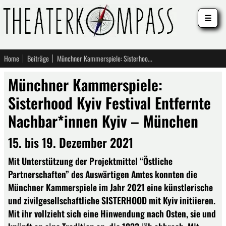
☰
Home
Beiträge
Münchner Kammerspiele: Sisterhood Kyiv Festival Entfernte Nachbar*innen Kyiv – München
Münchner Kammerspiele:
Sisterhood Kyiv Festival Entfernte
Nachbar*innen Kyiv – München
15. bis 19. Dezember 2021
Mit Unterstützung der Projektmittel “Östliche
Partnerschaften” des Auswärtigen Amtes konnten die
Münchner Kammerspiele im Jahr 2021 eine künstlerische
und zivilgesellschaftliche SISTERHOOD mit Kyiv initiieren.
Mit ihr vollzieht sich eine Hinwendung nach Osten, sie und