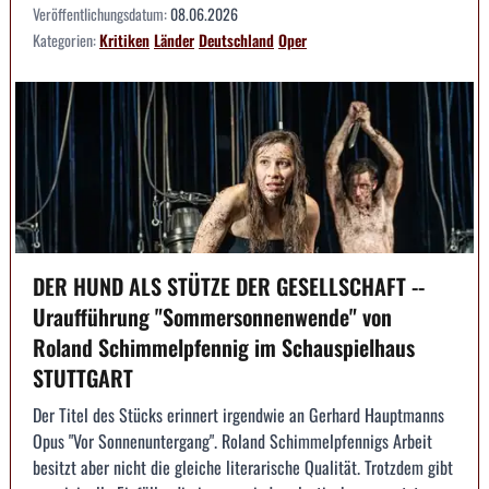
Veröffentlichungsdatum:
08.06.2026
Kategorien:
Kritiken
Länder
Deutschland
Oper
DER HUND ALS STÜTZE DER GESELLSCHAFT --
Uraufführung "Sommersonnenwende" von
Roland Schimmelpfennig im Schauspielhaus
STUTTGART
Der Titel des Stücks erinnert irgendwie an Gerhard Hauptmanns
Opus "Vor Sonnenuntergang". Roland Schimmelpfennigs Arbeit
besitzt aber nicht die gleiche literarische Qualität. Trotzdem gibt