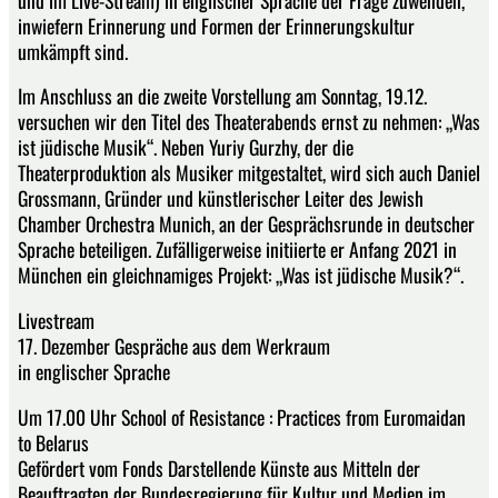
inwiefern Erinnerung und Formen der Erinnerungskultur
umkämpft sind.
Im Anschluss an die zweite Vorstellung am Sonntag, 19.12.
versuchen wir den Titel des Theaterabends ernst zu nehmen: „Was
ist jüdische Musik“. Neben Yuriy Gurzhy, der die
Theaterproduktion als Musiker mitgestaltet, wird sich auch Daniel
Grossmann, Gründer und künstlerischer Leiter des Jewish
Chamber Orchestra Munich, an der Gesprächsrunde in deutscher
Sprache beteiligen. Zufälligerweise initiierte er Anfang 2021 in
München ein gleichnamiges Projekt: „Was ist jüdische Musik?“.
Livestream
17. Dezember Gespräche aus dem Werkraum
in englischer Sprache
Um 17.00 Uhr School of Resistance : Practices from Euromaidan
to Belarus
Gefördert vom Fonds Darstellende Künste aus Mitteln der
Beauftragten der Bundesregierung für Kultur und Medien im